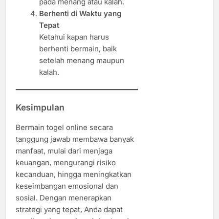
pada menang atau kalah.
Berhenti di Waktu yang
Tepat
Ketahui kapan harus
berhenti bermain, baik
setelah menang maupun
kalah.
Kesimpulan
Bermain togel online secara
tanggung jawab membawa banyak
manfaat, mulai dari menjaga
keuangan, mengurangi risiko
kecanduan, hingga meningkatkan
keseimbangan emosional dan
sosial. Dengan menerapkan
strategi yang tepat, Anda dapat