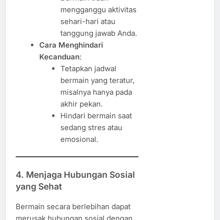
mengganggu aktivitas
sehari-hari atau
tanggung jawab Anda.
Cara Menghindari
Kecanduan
:
Tetapkan jadwal
bermain yang teratur,
misalnya hanya pada
akhir pekan.
Hindari bermain saat
sedang stres atau
emosional.
4. Menjaga Hubungan Sosial
yang Sehat
Bermain secara berlebihan dapat
merusak hubungan sosial dengan