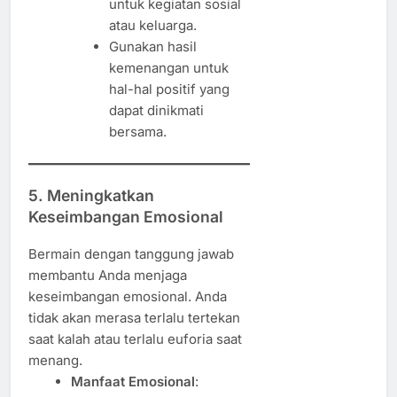
untuk kegiatan sosial
atau keluarga.
Gunakan hasil
kemenangan untuk
hal-hal positif yang
dapat dinikmati
bersama.
5. Meningkatkan
Keseimbangan Emosional
Bermain dengan tanggung jawab
membantu Anda menjaga
keseimbangan emosional. Anda
tidak akan merasa terlalu tertekan
saat kalah atau terlalu euforia saat
menang.
Manfaat Emosional
: