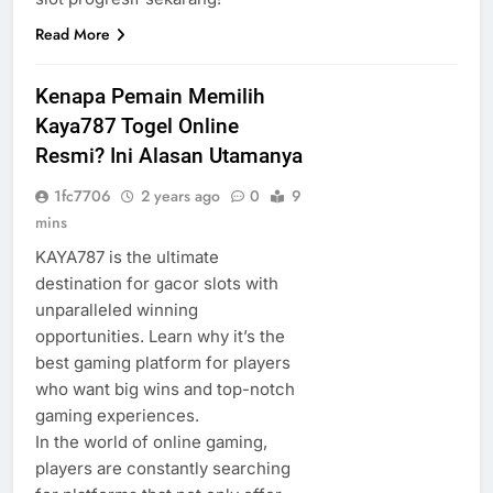
Read More
Kenapa Pemain Memilih
Kaya787 Togel Online
Resmi? Ini Alasan Utamanya
1fc7706
2 years ago
0
9
mins
KAYA787 is the ultimate
destination for gacor slots with
unparalleled winning
opportunities. Learn why it’s the
best gaming platform for players
who want big wins and top-notch
gaming experiences.
In the world of online gaming,
players are constantly searching