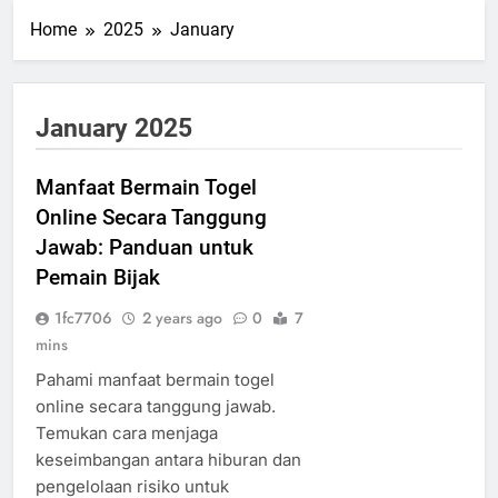
Home
2025
January
January 2025
Manfaat Bermain Togel
Online Secara Tanggung
Jawab: Panduan untuk
Pemain Bijak
1fc7706
2 years ago
0
7
mins
Pahami manfaat bermain togel
online secara tanggung jawab.
Temukan cara menjaga
keseimbangan antara hiburan dan
pengelolaan risiko untuk