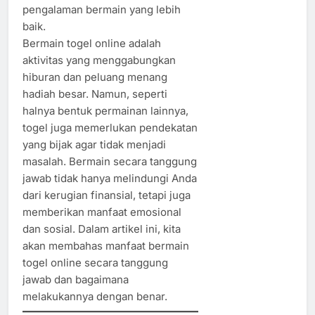
pengalaman bermain yang lebih
baik.
Bermain togel online adalah
aktivitas yang menggabungkan
hiburan dan peluang menang
hadiah besar. Namun, seperti
halnya bentuk permainan lainnya,
togel juga memerlukan pendekatan
yang bijak agar tidak menjadi
masalah. Bermain secara tanggung
jawab tidak hanya melindungi Anda
dari kerugian finansial, tetapi juga
memberikan manfaat emosional
dan sosial. Dalam artikel ini, kita
akan membahas manfaat bermain
togel online secara tanggung
jawab dan bagaimana
melakukannya dengan benar.