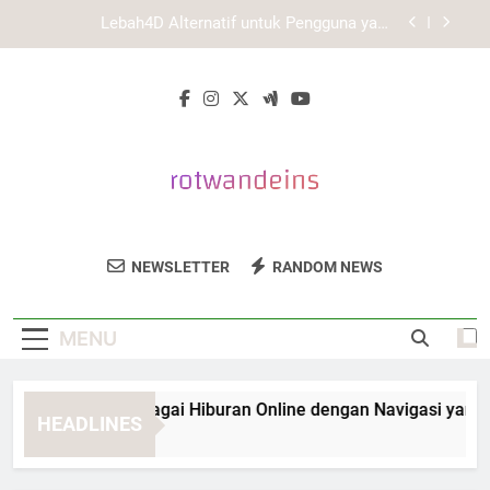
Skip
Tips Mengatasi Masalah Umum pada Slot
to
Lebah4D agar Akses Tetap Lancar, Aman, dan
Mudah Dipahami
content
LAE138 Login dan Pentingnya Verifikasi Link
Sebelum Masuk ke Akun
Slot Lebah4D sebagai Hiburan Online dengan
Navigasi yang Lebih Mudah
Lebah4D Alternatif untuk Pengguna yang
Mengutamakan Kemudahan
Tips Mengatasi Masalah Umum pada Slot
Lebah4D agar Akses Tetap Lancar, Aman, dan
Rotwand Eins
Mudah Dipahami
Studio Desain Arsitektur Modern Dengan
LAE138 Login dan Pentingnya Verifikasi Link
NEWSLETTER
RANDOM NEWS
Sebelum Masuk ke Akun
Sentuhan Estetika Yang Kuat. Temukan
Portofolio Rotwand Eins.
MENU
lot Lebah4D sebagai Hiburan Online dengan Navigasi yang L
HEADLINES
 Months Ago