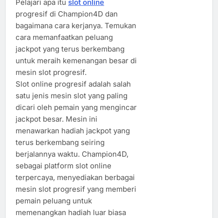
Pelajari apa itu
slot online
progresif di Champion4D dan
bagaimana cara kerjanya. Temukan
cara memanfaatkan peluang
jackpot yang terus berkembang
untuk meraih kemenangan besar di
mesin slot progresif.
Slot online progresif adalah salah
satu jenis mesin slot yang paling
dicari oleh pemain yang mengincar
jackpot besar. Mesin ini
menawarkan hadiah jackpot yang
terus berkembang seiring
berjalannya waktu. Champion4D,
sebagai platform slot online
terpercaya, menyediakan berbagai
mesin slot progresif yang memberi
pemain peluang untuk
memenangkan hadiah luar biasa