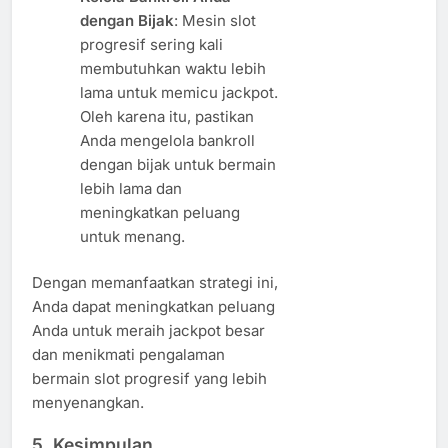
dengan Bijak
: Mesin slot
progresif sering kali
membutuhkan waktu lebih
lama untuk memicu jackpot.
Oleh karena itu, pastikan
Anda mengelola bankroll
dengan bijak untuk bermain
lebih lama dan
meningkatkan peluang
untuk menang.
Dengan memanfaatkan strategi ini,
Anda dapat meningkatkan peluang
Anda untuk meraih jackpot besar
dan menikmati pengalaman
bermain slot progresif yang lebih
menyenangkan.
5.
Kesimpulan