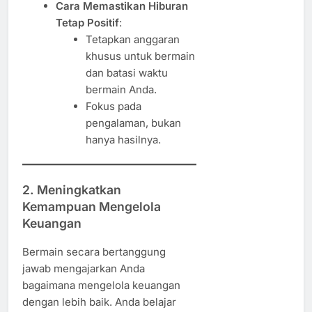
Cara Memastikan Hiburan
Tetap Positif
:
Tetapkan anggaran
khusus untuk bermain
dan batasi waktu
bermain Anda.
Fokus pada
pengalaman, bukan
hanya hasilnya.
2. Meningkatkan
Kemampuan Mengelola
Keuangan
Bermain secara bertanggung
jawab mengajarkan Anda
bagaimana mengelola keuangan
dengan lebih baik. Anda belajar