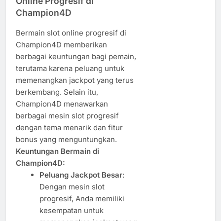
Online Progresif di
Champion4D
Bermain slot online progresif di
Champion4D memberikan
berbagai keuntungan bagi pemain,
terutama karena peluang untuk
memenangkan jackpot yang terus
berkembang. Selain itu,
Champion4D menawarkan
berbagai mesin slot progresif
dengan tema menarik dan fitur
bonus yang menguntungkan.
Keuntungan Bermain di
Champion4D:
Peluang Jackpot Besar
:
Dengan mesin slot
progresif, Anda memiliki
kesempatan untuk