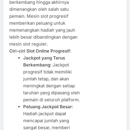
berkembang hingga akhirnya
dimenangkan oleh salah satu
pemain. Mesin slot progresif
memberikan peluang untuk
memenangkan hadiah yang jauh
lebih besar dibandingkan dengan
mesin slot reguler.
Ciri-ciri Slot Online Progresif:
Jackpot yang Terus
Berkembang
: Jackpot
progresif tidak memiliki
jumlah tetap, dan akan
meningkat dengan setiap
taruhan yang dipasang oleh
pemain di seluruh platform.
Peluang Jackpot Besar
:
Hadiah jackpot dapat
mencapai jumlah yang
sangat besar, memberi