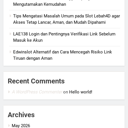
Mengutamakan Kemudahan
Tips Mengatasi Masalah Umum pada Slot Lebah4D agar
Akses Tetap Lancar, Aman, dan Mudah Dipahami
LAE138 Login dan Pentingnya Verifikasi Link Sebelum
Masuk ke Akun
Edwinslot Alternatif dan Cara Mencegah Risiko Link
Tiruan dengan Aman
Recent Comments
A WordPress Commenter
on
Hello world!
Archives
May 2026