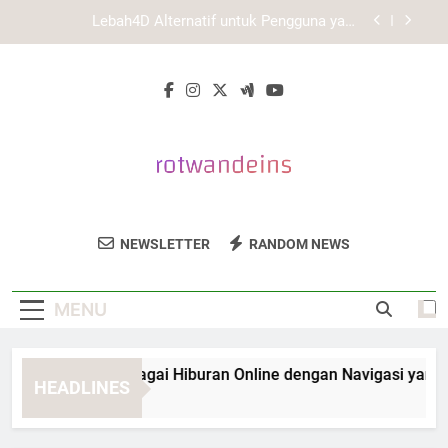
Skip
Tips Mengatasi Masalah Umum pada Slot
to
Lebah4D agar Akses Tetap Lancar, Aman, dan
Mudah Dipahami
content
LAE138 Login dan Pentingnya Verifikasi Link
Sebelum Masuk ke Akun
Slot Lebah4D sebagai Hiburan Online dengan
Navigasi yang Lebih Mudah
Lebah4D Alternatif untuk Pengguna yang
Mengutamakan Kemudahan
Tips Mengatasi Masalah Umum pada Slot
Lebah4D agar Akses Tetap Lancar, Aman, dan
Rotwand Eins
Mudah Dipahami
Studio Desain Arsitektur Modern Dengan
LAE138 Login dan Pentingnya Verifikasi Link
NEWSLETTER
RANDOM NEWS
Sebelum Masuk ke Akun
Sentuhan Estetika Yang Kuat. Temukan
Portofolio Rotwand Eins.
MENU
ot Lebah4D sebagai Hiburan Online dengan Navigasi yang Le
HEADLINES
Months Ago