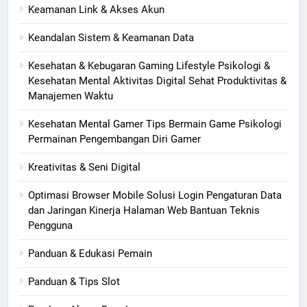
Keamanan Link & Akses Akun
Keandalan Sistem & Keamanan Data
Kesehatan & Kebugaran Gaming Lifestyle Psikologi &
Kesehatan Mental Aktivitas Digital Sehat Produktivitas &
Manajemen Waktu
Kesehatan Mental Gamer Tips Bermain Game Psikologi
Permainan Pengembangan Diri Gamer
Kreativitas & Seni Digital
Optimasi Browser Mobile Solusi Login Pengaturan Data
dan Jaringan Kinerja Halaman Web Bantuan Teknis
Pengguna
Panduan & Edukasi Pemain
Panduan & Tips Slot