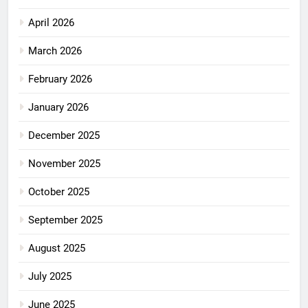
April 2026
March 2026
February 2026
January 2026
December 2025
November 2025
October 2025
September 2025
August 2025
July 2025
June 2025