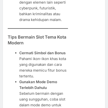
dengan elemen lain seperti
cyberpunk, futuristik,
bahkan kriminalitas atau
drama kehidupan malam.
Tips Bermain Slot Tema Kota
Modern
Cermati Simbol dan Bonus
Pahami ikon-ikon khas kota
yang digunakan dan cara
mereka memicu fitur bonus
tertentu.
Gunakan Mode Demo
Terlebih Dahulu
Sebelum bermain dengan
uang sungguhan, coba slot
dalam mode demo untuk