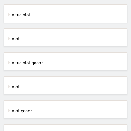
situs slot
slot
situs slot gacor
slot
slot gacor