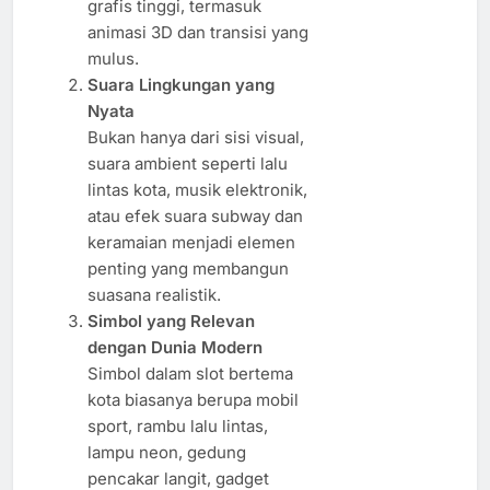
grafis tinggi, termasuk
animasi 3D dan transisi yang
mulus.
Suara Lingkungan yang
Nyata
Bukan hanya dari sisi visual,
suara ambient seperti lalu
lintas kota, musik elektronik,
atau efek suara subway dan
keramaian menjadi elemen
penting yang membangun
suasana realistik.
Simbol yang Relevan
dengan Dunia Modern
Simbol dalam slot bertema
kota biasanya berupa mobil
sport, rambu lalu lintas,
lampu neon, gedung
pencakar langit, gadget