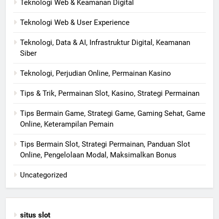
Teknologi Web & Keamanan Digital
Teknologi Web & User Experience
Teknologi, Data & AI, Infrastruktur Digital, Keamanan
Siber
Teknologi, Perjudian Online, Permainan Kasino
Tips & Trik, Permainan Slot, Kasino, Strategi Permainan
Tips Bermain Game, Strategi Game, Gaming Sehat, Game
Online, Keterampilan Pemain
Tips Bermain Slot, Strategi Permainan, Panduan Slot
Online, Pengelolaan Modal, Maksimalkan Bonus
Uncategorized
situs slot