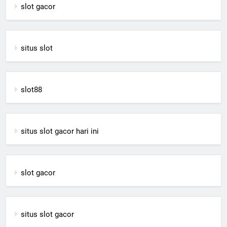
slot gacor
situs slot
slot88
situs slot gacor hari ini
slot gacor
situs slot gacor