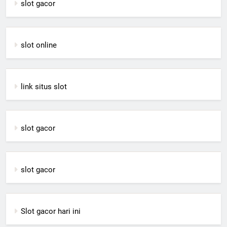
slot gacor
slot online
link situs slot
slot gacor
slot gacor
Slot gacor hari ini