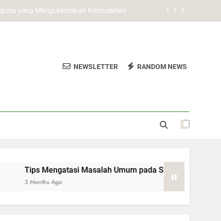
engguna yang Mengutamakan Kemudahan
ap Lancar, Aman, dan Mudah Dipahami
erifikasi Link Sebelum Masuk ke Akun
NEWSLETTER
RANDOM NEWS
ine dengan Navigasi yang Lebih Mudah
engguna yang Mengutamakan Kemudahan
emukan Portofolio Rotwand Eins.
ap Lancar, Aman, dan Mudah Dipahami
erifikasi Link Sebelum Masuk ke Akun
 Mengatasi Masalah Umum pada Slot Lebah4D agar Akses Tet
hs Ago