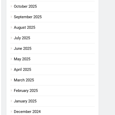
October 2025
September 2025
August 2025
July 2025
June 2025
May 2025
April 2025
March 2025
February 2025
January 2025
December 2024