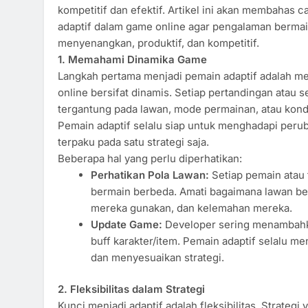
kompetitif dan efektif. Artikel ini akan membahas 
adaptif dalam game online agar pengalaman bermai
menyenangkan, produktif, dan kompetitif.
1. Memahami Dinamika Game
Langkah pertama menjadi pemain adaptif adalah 
online bersifat dinamis. Setiap pertandingan atau s
tergantung pada lawan, mode permainan, atau kond
Pemain adaptif selalu siap untuk menghadapi perub
terpaku pada satu strategi saja.
Beberapa hal yang perlu diperhatikan:
Perhatikan Pola Lawan:
Setiap pemain atau 
bermain berbeda. Amati bagaimana lawan ber
mereka gunakan, dan kelemahan mereka.
Update Game:
Developer sering menambahka
buff karakter/item. Pemain adaptif selalu me
dan menyesuaikan strategi.
2. Fleksibilitas dalam Strategi
Kunci menjadi adaptif adalah fleksibilitas. Strategi 