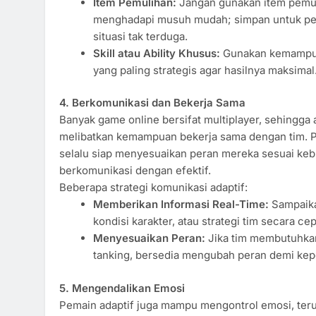
Item Pemulihan:
Jangan gunakan item pemul
menghadapi musuh mudah; simpan untuk pert
situasi tak terduga.
Skill atau Ability Khusus:
Gunakan kemampua
yang paling strategis agar hasilnya maksimal
4. Berkomunikasi dan Bekerja Sama
Banyak game online bersifat multiplayer, sehingga 
melibatkan kemampuan bekerja sama dengan tim. P
selalu siap menyesuaikan peran mereka sesuai keb
berkomunikasi dengan efektif.
Beberapa strategi komunikasi adaptif:
Memberikan Informasi Real-Time:
Sampaika
kondisi karakter, atau strategi tim secara cep
Menyesuaikan Peran:
Jika tim membutuhkan
tanking, bersedia mengubah peran demi kep
5. Mengendalikan Emosi
Pemain adaptif juga mampu mengontrol emosi, teru