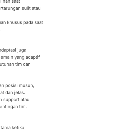
ihan saat
arungan sulit atau
n khusus pada saat
.
adaptasi juga
emain yang adaptif
utuhan tim dan
n posisi musuh,
at dan jelas.
 support atau
entingan tim.
tama ketika