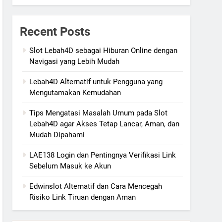
Recent Posts
Slot Lebah4D sebagai Hiburan Online dengan
Navigasi yang Lebih Mudah
Lebah4D Alternatif untuk Pengguna yang
Mengutamakan Kemudahan
Tips Mengatasi Masalah Umum pada Slot
Lebah4D agar Akses Tetap Lancar, Aman, dan
Mudah Dipahami
LAE138 Login dan Pentingnya Verifikasi Link
Sebelum Masuk ke Akun
Edwinslot Alternatif dan Cara Mencegah
Risiko Link Tiruan dengan Aman