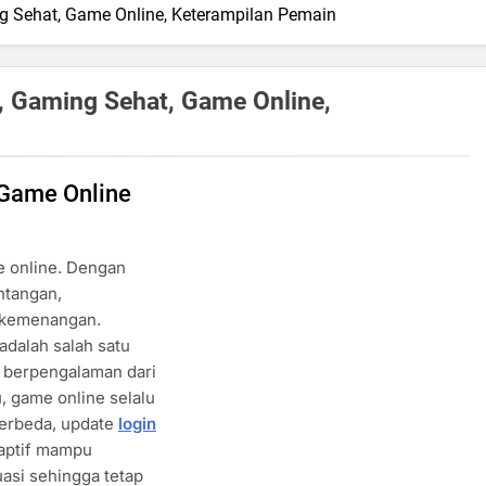
g Sehat, Game Online, Keterampilan Pemain
, Gaming Sehat, Game Online,
 Game Online
e online. Dengan
ntangan,
g kemenangan.
dalah salah satu
 berpengalaman dari
, game online selalu
erbeda, update
login
daptif mampu
uasi sehingga tetap