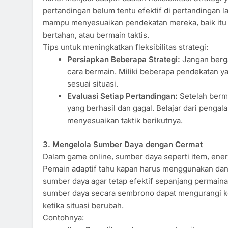
pertandingan belum tentu efektif di pertandingan la
mampu menyesuaikan pendekatan mereka, baik itu 
bertahan, atau bermain taktis.
Tips untuk meningkatkan fleksibilitas strategi:
Persiapkan Beberapa Strategi:
Jangan berg
cara bermain. Miliki beberapa pendekatan ya
sesuai situasi.
Evaluasi Setiap Pertandingan:
Setelah bermai
yang berhasil dan gagal. Belajar dari peng
menyesuaikan taktik berikutnya.
3. Mengelola Sumber Daya dengan Cermat
Dalam game online, sumber daya seperti item, energi
Pemain adaptif tahu kapan harus menggunakan da
sumber daya agar tetap efektif sepanjang permai
sumber daya secara sembrono dapat mengurangi 
ketika situasi berubah.
Contohnya: