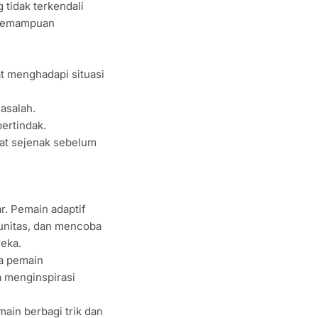
 tidak terkendali
 kemampuan
t menghadapi situasi
asalah.
ertindak.
ahat sejenak sebelum
ar. Pemain adaptif
unitas, dan mencoba
eka.
 pemain
a menginspirasi
ain berbagi trik dan