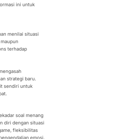
ormasi ini untuk
n menilai situasi
an maupun
ons terhadap
 mengasah
n strategi baru.
t sendiri untuk
at.
sekadar soal menang
 diri dengan situasi
me, fleksibilitas
 pengendalian emosi,