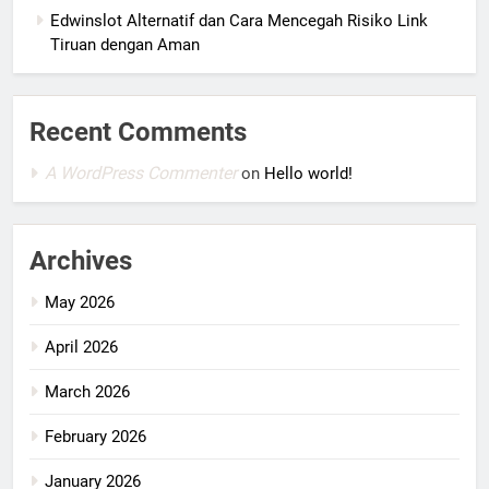
Edwinslot Alternatif dan Cara Mencegah Risiko Link
Tiruan dengan Aman
Recent Comments
A WordPress Commenter
on
Hello world!
Archives
May 2026
April 2026
March 2026
February 2026
January 2026