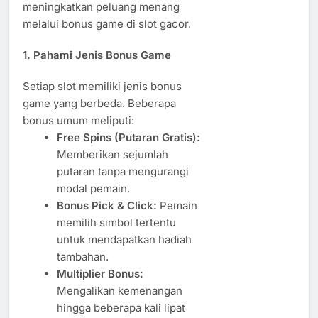
meningkatkan peluang menang
melalui bonus game di slot gacor.
1. Pahami Jenis Bonus Game
Setiap slot memiliki jenis bonus
game yang berbeda. Beberapa
bonus umum meliputi:
Free Spins (Putaran Gratis):
Memberikan sejumlah
putaran tanpa mengurangi
modal pemain.
Bonus Pick & Click:
Pemain
memilih simbol tertentu
untuk mendapatkan hadiah
tambahan.
Multiplier Bonus:
Mengalikan kemenangan
hingga beberapa kali lipat