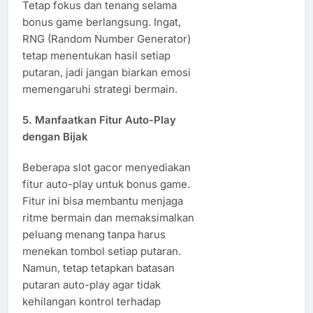
Tetap fokus dan tenang selama
bonus game berlangsung. Ingat,
RNG (Random Number Generator)
tetap menentukan hasil setiap
putaran, jadi jangan biarkan emosi
memengaruhi strategi bermain.
5. Manfaatkan Fitur Auto-Play
dengan Bijak
Beberapa slot gacor menyediakan
fitur auto-play untuk bonus game.
Fitur ini bisa membantu menjaga
ritme bermain dan memaksimalkan
peluang menang tanpa harus
menekan tombol setiap putaran.
Namun, tetap tetapkan batasan
putaran auto-play agar tidak
kehilangan kontrol terhadap