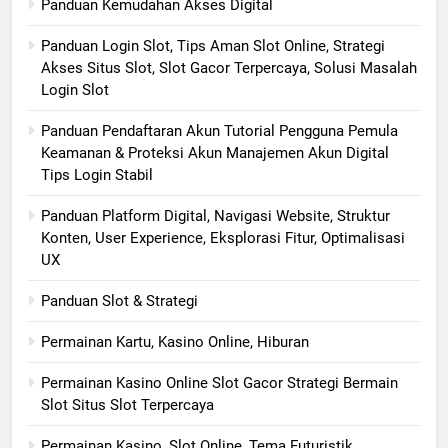
Panduan Kemudahan Akses Digital
Panduan Login Slot, Tips Aman Slot Online, Strategi
Akses Situs Slot, Slot Gacor Terpercaya, Solusi Masalah
Login Slot
Panduan Pendaftaran Akun Tutorial Pengguna Pemula
Keamanan & Proteksi Akun Manajemen Akun Digital
Tips Login Stabil
Panduan Platform Digital, Navigasi Website, Struktur
Konten, User Experience, Eksplorasi Fitur, Optimalisasi
UX
Panduan Slot & Strategi
Permainan Kartu, Kasino Online, Hiburan
Permainan Kasino Online Slot Gacor Strategi Bermain
Slot Situs Slot Terpercaya
Permainan Kasino, Slot Online, Tema Futuristik