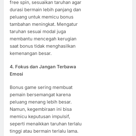
free spin, sesuaikan taruhan agar
durasi bermain lebih panjang dan
peluang untuk memicu bonus
tambahan meningkat. Mengatur
taruhan sesuai modal juga
membantu mencegah kerugian
saat bonus tidak menghasilkan
kemenangan besar.
4. Fokus dan Jangan Terbawa
Emosi
Bonus game sering membuat
pemain bersemangat karena
peluang menang lebih besar.
Namun, kegembiraan ini bisa
memicu keputusan impulsif,
seperti menaikkan taruhan terlalu
tinggi atau bermain terlalu lama.