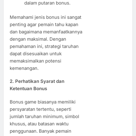
dalam putaran bonus.
Memahami jenis bonus ini sangat
penting agar pemain tahu kapan
dan bagaimana memanfaatkannya
dengan maksimal. Dengan
pemahaman ini, strategi taruhan
dapat disesuaikan untuk
memaksimalkan potensi
kemenangan.
2. Perhatikan Syarat dan
Ketentuan Bonus
Bonus game biasanya memiliki
persyaratan tertentu, seperti
jumlah taruhan minimum, simbol
khusus, atau batasan waktu
penggunaan. Banyak pemain