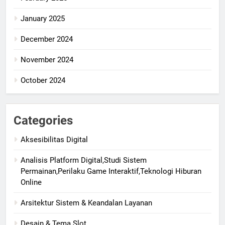
January 2025
December 2024
November 2024
October 2024
Categories
Aksesibilitas Digital
Analisis Platform Digital,Studi Sistem
Permainan,Perilaku Game Interaktif,Teknologi Hiburan
Online
Arsitektur Sistem & Keandalan Layanan
Desain & Tema Slot