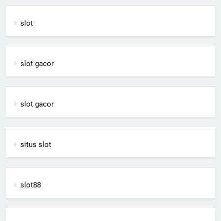
slot
slot gacor
slot gacor
situs slot
slot88