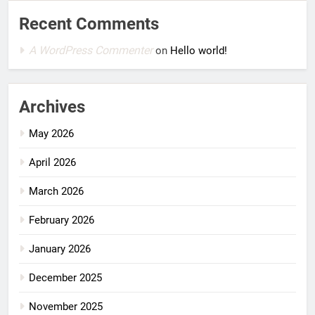
Recent Comments
A WordPress Commenter
on
Hello world!
Archives
May 2026
April 2026
March 2026
February 2026
January 2026
December 2025
November 2025