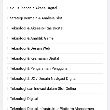
Solusi Kendala Akses Digital
Strategi Bermain & Analisis Slot
Teknologi & Aksesibilitas Digital
Teknologi & Analitik Game
Teknologi & Desain Web
Teknologi & Keamanan Digital
Teknologi & Pengalaman Pengguna
Teknologi & UX / Desain Navigasi Digital
Teknologi dan Inovasi dalam Slot Online
Teknologi Digital
Teknologi Digital,Infrastruktur Platform,Manajemen