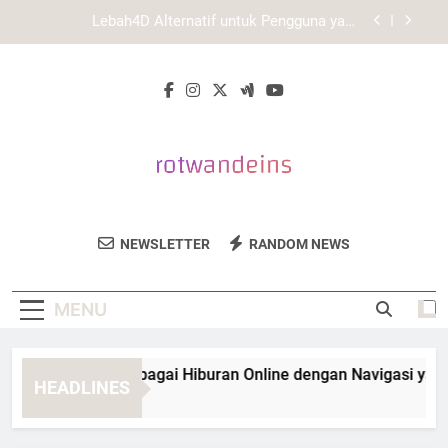
Skip
Tips Mengatasi Masalah Umum pada Slot
to
Lebah4D agar Akses Tetap Lancar, Aman, dan
content
Mudah Dipahami
LAE138 Login dan Pentingnya Verifikasi Link
Sebelum Masuk ke Akun
Slot Lebah4D sebagai Hiburan Online dengan
Navigasi yang Lebih Mudah
Lebah4D Alternatif untuk Pengguna yang
Mengutamakan Kemudahan
Tips Mengatasi Masalah Umum pada Slot
Rotwand Eins
Lebah4D agar Akses Tetap Lancar, Aman, dan
Studio Desain Arsitektur Modern Dengan
Mudah Dipahami
NEWSLETTER
RANDOM NEWS
LAE138 Login dan Pentingnya Verifikasi Link
Sentuhan Estetika Yang Kuat. Temukan
Sebelum Masuk ke Akun
Portofolio Rotwand Eins.
MENU
Slot Lebah4D sebagai Hiburan Online dengan Navigasi yang L
HEADLINES
 Months Ago