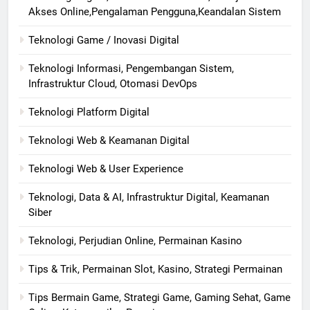
Akses Online,Pengalaman Pengguna,Keandalan Sistem
Teknologi Game / Inovasi Digital
Teknologi Informasi, Pengembangan Sistem,
Infrastruktur Cloud, Otomasi DevOps
Teknologi Platform Digital
Teknologi Web & Keamanan Digital
Teknologi Web & User Experience
Teknologi, Data & AI, Infrastruktur Digital, Keamanan
Siber
Teknologi, Perjudian Online, Permainan Kasino
Tips & Trik, Permainan Slot, Kasino, Strategi Permainan
Tips Bermain Game, Strategi Game, Gaming Sehat, Game