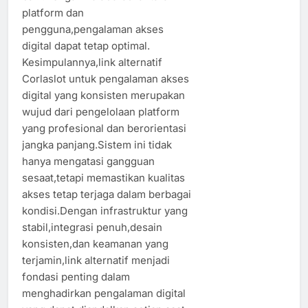
platform dan
pengguna,pengalaman akses
digital dapat tetap optimal.
Kesimpulannya,link alternatif
Corlaslot untuk pengalaman akses
digital yang konsisten merupakan
wujud dari pengelolaan platform
yang profesional dan berorientasi
jangka panjang.Sistem ini tidak
hanya mengatasi gangguan
sesaat,tetapi memastikan kualitas
akses tetap terjaga dalam berbagai
kondisi.Dengan infrastruktur yang
stabil,integrasi penuh,desain
konsisten,dan keamanan yang
terjamin,link alternatif menjadi
fondasi penting dalam
menghadirkan pengalaman digital