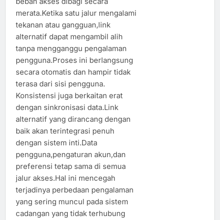
beban akses dibagi secara
merata.Ketika satu jalur mengalami
tekanan atau gangguan,link
alternatif dapat mengambil alih
tanpa mengganggu pengalaman
pengguna.Proses ini berlangsung
secara otomatis dan hampir tidak
terasa dari sisi pengguna.
Konsistensi juga berkaitan erat
dengan sinkronisasi data.Link
alternatif yang dirancang dengan
baik akan terintegrasi penuh
dengan sistem inti.Data
pengguna,pengaturan akun,dan
preferensi tetap sama di semua
jalur akses.Hal ini mencegah
terjadinya perbedaan pengalaman
yang sering muncul pada sistem
cadangan yang tidak terhubung