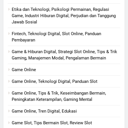
Etika dan Teknologi, Psikologi Permainan, Regulasi
Game, Industri Hiburan Digital, Perjudian dan Tanggung
Jawab Sosial
Fintech, Teknologi Digital, Slot Online, Panduan
Pembayaran
Game & Hiburan Digital, Strategi Slot Online, Tips & Trik
Gaming, Manajemen Modal, Pengalaman Bermain
Game Online
Game Online, Teknologi Digital, Panduan Slot
Game Online, Tips & Trik, Keseimbangan Bermain,
Peningkatan Keterampilan, Gaming Mental
Game Online, Tren Digital, Edukasi
Game Slot, Tips Bermain Slot, Review Slot