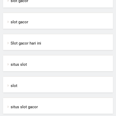
slot gacor
slot gacor
Slot gacor hari ini
situs slot
slot
situs slot gacor