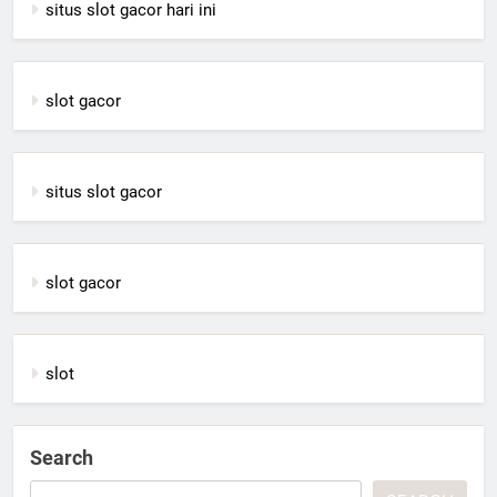
situs slot gacor hari ini
slot gacor
situs slot gacor
slot gacor
slot
Search