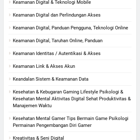
Keamanan Digital & Teknologi Mobile
Keamanan Digital dan Perlindungan Akses
Keamanan Digital, Panduan Pengguna, Teknologi Online
Keamanan Digital, Taruhan Online, Panduan
Keamanan Identitas / Autentikasi & Akses
Keamanan Link & Akses Akun
Keandalan Sistem & Keamanan Data
Kesehatan & Kebugaran Gaming Lifestyle Psikologi &
Kesehatan Mental Aktivitas Digital Sehat Produktivitas &
Manajemen Waktu
Kesehatan Mental Gamer Tips Bermain Game Psikologi
Permainan Pengembangan Diri Gamer
Kreativitas & Seni Digital