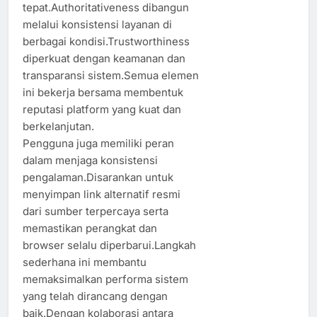
tepat.Authoritativeness dibangun
melalui konsistensi layanan di
berbagai kondisi.Trustworthiness
diperkuat dengan keamanan dan
transparansi sistem.Semua elemen
ini bekerja bersama membentuk
reputasi platform yang kuat dan
berkelanjutan.
Pengguna juga memiliki peran
dalam menjaga konsistensi
pengalaman.Disarankan untuk
menyimpan link alternatif resmi
dari sumber terpercaya serta
memastikan perangkat dan
browser selalu diperbarui.Langkah
sederhana ini membantu
memaksimalkan performa sistem
yang telah dirancang dengan
baik.Dengan kolaborasi antara