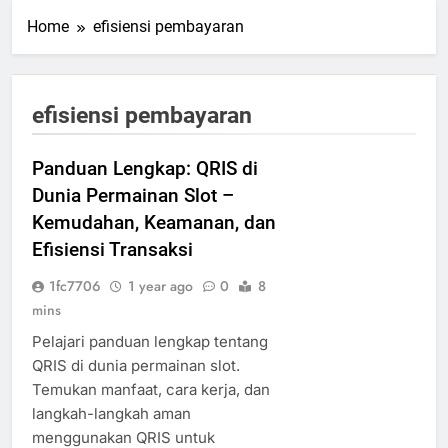
Home
efisiensi pembayaran
efisiensi pembayaran
Panduan Lengkap: QRIS di
Dunia Permainan Slot –
Kemudahan, Keamanan, dan
Efisiensi Transaksi
1fc7706
1 year ago
0
8
mins
Pelajari panduan lengkap tentang
QRIS di dunia permainan slot.
Temukan manfaat, cara kerja, dan
langkah-langkah aman
menggunakan QRIS untuk