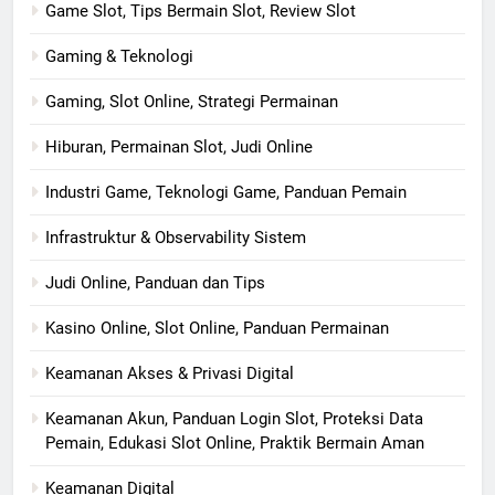
Game Slot, Tips Bermain Slot, Review Slot
Gaming & Teknologi
Gaming, Slot Online, Strategi Permainan
Hiburan, Permainan Slot, Judi Online
Industri Game, Teknologi Game, Panduan Pemain
Infrastruktur & Observability Sistem
Judi Online, Panduan dan Tips
Kasino Online, Slot Online, Panduan Permainan
Keamanan Akses & Privasi Digital
Keamanan Akun, Panduan Login Slot, Proteksi Data
Pemain, Edukasi Slot Online, Praktik Bermain Aman
Keamanan Digital