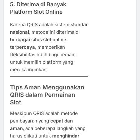
5. Diterima di Banyak
Platform Slot Online
Karena QRIS adalah sistem
standar
nasional
, metode ini diterima di
berbagai situs slot online
terpercaya
, memberikan
fleksibilitas lebih bagi pemain
untuk memilih platform yang
mereka inginkan.
Tips Aman Menggunakan
QRIS dalam Permainan
Slot
Meskipun QRIS adalah metode
pembayaran yang
cepat dan
aman
, ada beberapa langkah yang
harus diikuti untuk
menghindari