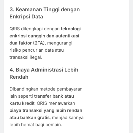
3. Keamanan Tinggi dengan
Enkripsi Data
QRIS dilengkapi dengan
teknologi
enkripsi canggih dan autentikasi
dua faktor (2FA)
, mengurangi
risiko pencurian data atau
transaksi ilegal.
4. Biaya Administrasi Lebih
Rendah
Dibandingkan metode pembayaran
lain seperti
transfer bank atau
kartu kredit
, QRIS menawarkan
biaya transaksi yang lebih rendah
atau bahkan gratis
, menjadikannya
lebih hemat bagi pemain.