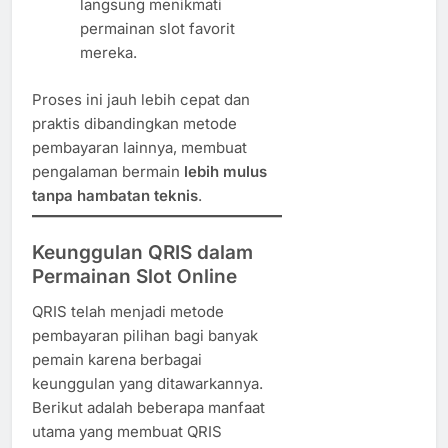
langsung menikmati
permainan slot favorit
mereka.
Proses ini jauh lebih cepat dan
praktis dibandingkan metode
pembayaran lainnya, membuat
pengalaman bermain
lebih mulus
tanpa hambatan teknis
.
Keunggulan QRIS dalam
Permainan Slot Online
QRIS telah menjadi metode
pembayaran pilihan bagi banyak
pemain karena berbagai
keunggulan yang ditawarkannya.
Berikut adalah beberapa manfaat
utama yang membuat QRIS