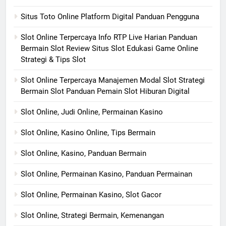
Situs Toto Online Platform Digital Panduan Pengguna
Slot Online Terpercaya Info RTP Live Harian Panduan
Bermain Slot Review Situs Slot Edukasi Game Online
Strategi & Tips Slot
Slot Online Terpercaya Manajemen Modal Slot Strategi
Bermain Slot Panduan Pemain Slot Hiburan Digital
Slot Online, Judi Online, Permainan Kasino
Slot Online, Kasino Online, Tips Bermain
Slot Online, Kasino, Panduan Bermain
Slot Online, Permainan Kasino, Panduan Permainan
Slot Online, Permainan Kasino, Slot Gacor
Slot Online, Strategi Bermain, Kemenangan