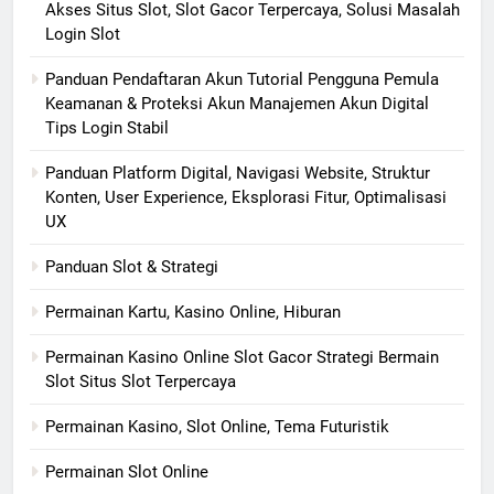
Akses Situs Slot, Slot Gacor Terpercaya, Solusi Masalah
Login Slot
Panduan Pendaftaran Akun Tutorial Pengguna Pemula
Keamanan & Proteksi Akun Manajemen Akun Digital
Tips Login Stabil
Panduan Platform Digital, Navigasi Website, Struktur
Konten, User Experience, Eksplorasi Fitur, Optimalisasi
UX
Panduan Slot & Strategi
Permainan Kartu, Kasino Online, Hiburan
Permainan Kasino Online Slot Gacor Strategi Bermain
Slot Situs Slot Terpercaya
Permainan Kasino, Slot Online, Tema Futuristik
Permainan Slot Online