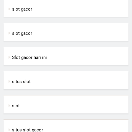
slot gacor
slot gacor
Slot gacor hari ini
situs slot
slot
situs slot gacor