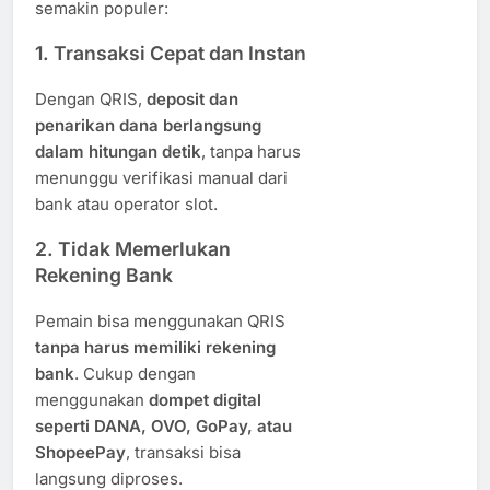
semakin populer:
1. Transaksi Cepat dan Instan
Dengan QRIS,
deposit dan
penarikan dana berlangsung
dalam hitungan detik
, tanpa harus
menunggu verifikasi manual dari
bank atau operator slot.
2. Tidak Memerlukan
Rekening Bank
Pemain bisa menggunakan QRIS
tanpa harus memiliki rekening
bank
. Cukup dengan
menggunakan
dompet digital
seperti DANA, OVO, GoPay, atau
ShopeePay
, transaksi bisa
langsung diproses.