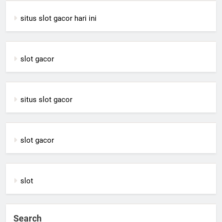
situs slot gacor hari ini
slot gacor
situs slot gacor
slot gacor
slot
Search