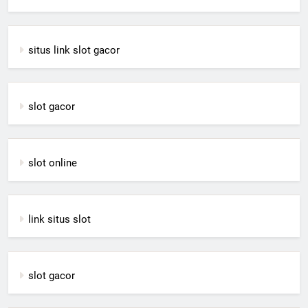
situs link slot gacor
slot gacor
slot online
link situs slot
slot gacor