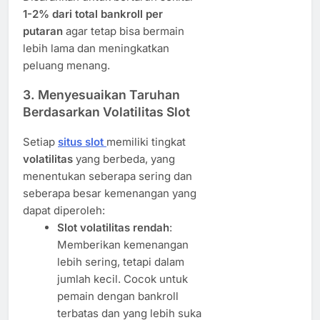
1-2% dari total bankroll per
putaran
agar tetap bisa bermain
lebih lama dan meningkatkan
peluang menang.
3. Menyesuaikan Taruhan
Berdasarkan Volatilitas Slot
Setiap
situs slot
memiliki tingkat
volatilitas
yang berbeda, yang
menentukan seberapa sering dan
seberapa besar kemenangan yang
dapat diperoleh:
Slot volatilitas rendah
:
Memberikan kemenangan
lebih sering, tetapi dalam
jumlah kecil. Cocok untuk
pemain dengan bankroll
terbatas dan yang lebih suka