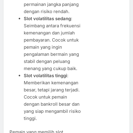
permainan jangka panjang
dengan risiko rendah.
Slot volatilitas sedang
:
Seimbang antara frekuensi
kemenangan dan jumlah
pembayaran. Cocok untuk
pemain yang ingin
pengalaman bermain yang
stabil dengan peluang
menang yang cukup baik.
Slot volatilitas tinggi
:
Memberikan kemenangan
besar, tetapi jarang terjadi.
Cocok untuk pemain
dengan bankroll besar dan
yang siap mengambil risiko
tinggi.
Pemain yang memilih slot