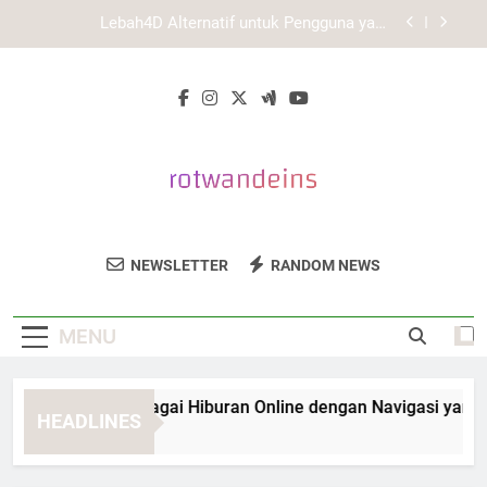
Skip
Tips Mengatasi Masalah Umum pada Slot
to
Lebah4D agar Akses Tetap Lancar, Aman, dan
Mudah Dipahami
content
LAE138 Login dan Pentingnya Verifikasi Link
Sebelum Masuk ke Akun
Slot Lebah4D sebagai Hiburan Online dengan
Navigasi yang Lebih Mudah
Lebah4D Alternatif untuk Pengguna yang
Mengutamakan Kemudahan
Tips Mengatasi Masalah Umum pada Slot
Lebah4D agar Akses Tetap Lancar, Aman, dan
Rotwand Eins
Mudah Dipahami
Studio Desain Arsitektur Modern Dengan
LAE138 Login dan Pentingnya Verifikasi Link
NEWSLETTER
RANDOM NEWS
Sebelum Masuk ke Akun
Sentuhan Estetika Yang Kuat. Temukan
Portofolio Rotwand Eins.
MENU
ot Lebah4D sebagai Hiburan Online dengan Navigasi yang Le
HEADLINES
Months Ago