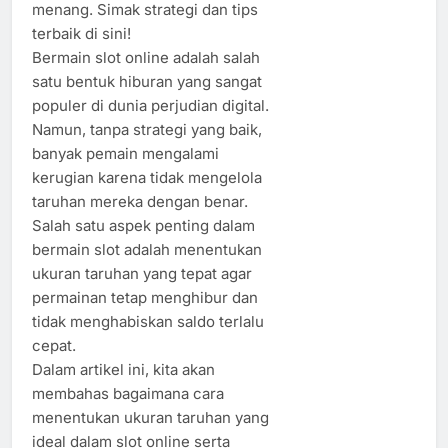
menang. Simak strategi dan tips
terbaik di sini!
Bermain slot online adalah salah
satu bentuk hiburan yang sangat
populer di dunia perjudian digital.
Namun, tanpa strategi yang baik,
banyak pemain mengalami
kerugian karena tidak mengelola
taruhan mereka dengan benar.
Salah satu aspek penting dalam
bermain slot adalah menentukan
ukuran taruhan yang tepat agar
permainan tetap menghibur dan
tidak menghabiskan saldo terlalu
cepat.
Dalam artikel ini, kita akan
membahas bagaimana cara
menentukan ukuran taruhan yang
ideal dalam slot online serta