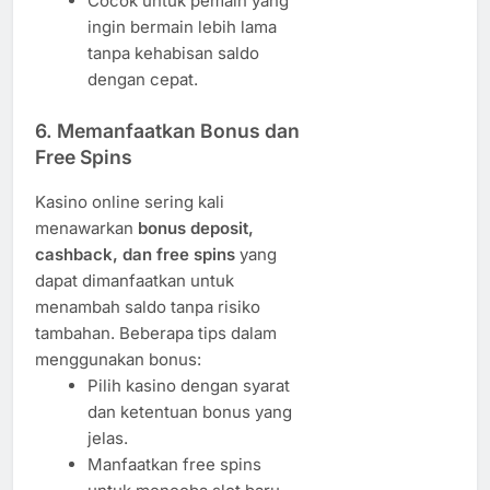
Cocok untuk pemain yang
ingin bermain lebih lama
tanpa kehabisan saldo
dengan cepat.
6. Memanfaatkan Bonus dan
Free Spins
Kasino online sering kali
menawarkan
bonus deposit,
cashback, dan free spins
yang
dapat dimanfaatkan untuk
menambah saldo tanpa risiko
tambahan. Beberapa tips dalam
menggunakan bonus:
Pilih kasino dengan syarat
dan ketentuan bonus yang
jelas.
Manfaatkan free spins