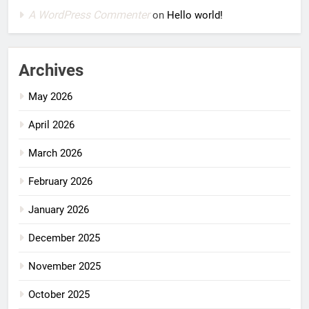
A WordPress Commenter
on
Hello world!
Archives
May 2026
April 2026
March 2026
February 2026
January 2026
December 2025
November 2025
October 2025