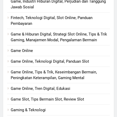
Game, Industri Hiburan Digital, Perjudian dan Tanggung
Jawab Sosial
Fintech, Teknologi Digital, Slot Online, Panduan
Pembayaran
Game & Hiburan Digital, Strategi Slot Online, Tips & Trik
Gaming, Manajemen Modal, Pengalaman Bermain
Game Online
Game Online, Teknologi Digital, Panduan Slot
Game Online, Tips & Trik, Keseimbangan Bermain,
Peningkatan Keterampilan, Gaming Mental
Game Online, Tren Digital, Edukasi
Game Slot, Tips Bermain Slot, Review Slot
Gaming & Teknologi