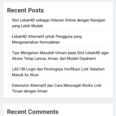
Recent Posts
Slot Lebah4D sebagai Hiburan Online dengan Navigasi
yang Lebih Mudah
Lebah4D Alternatif untuk Pengguna yang
Mengutamakan Kemudahan
Tips Mengatasi Masalah Umum pada Slot Lebah4D agar
Akses Tetap Lancar, Aman, dan Mudah Dipahami
LAE138 Login dan Pentingnya Verifikasi Link Sebelum
Masuk ke Akun
Edwinslot Alternatif dan Cara Mencegah Risiko Link
Tiruan dengan Aman
Recent Comments