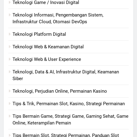
Teknologi Game / Inovasi Digital
Teknologi Informasi, Pengembangan Sistem,
Infrastruktur Cloud, Otomasi DevOps
Teknologi Platform Digital
Teknologi Web & Keamanan Digital
Teknologi Web & User Experience
Teknologi, Data & AI, Infrastruktur Digital, Keamanan
Siber
Teknologi, Perjudian Online, Permainan Kasino
Tips & Trik, Permainan Slot, Kasino, Strategi Permainan
Tips Bermain Game, Strategi Game, Gaming Sehat, Game
Online, Keterampilan Pemain
Tips Bermain Slot, Strategi Permainan, Panduan Slot