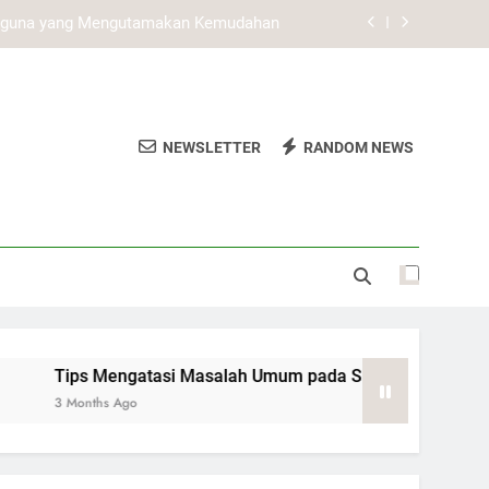
engguna yang Mengutamakan Kemudahan
ap Lancar, Aman, dan Mudah Dipahami
erifikasi Link Sebelum Masuk ke Akun
NEWSLETTER
RANDOM NEWS
ine dengan Navigasi yang Lebih Mudah
engguna yang Mengutamakan Kemudahan
emukan Portofolio Rotwand Eins.
ap Lancar, Aman, dan Mudah Dipahami
erifikasi Link Sebelum Masuk ke Akun
 Mengatasi Masalah Umum pada Slot Lebah4D agar Akses Tet
ths Ago