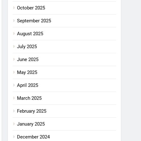
October 2025
September 2025
August 2025
July 2025
June 2025
May 2025
April 2025
March 2025
February 2025
January 2025
December 2024