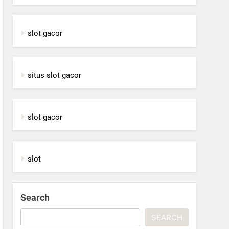
slot gacor
situs slot gacor
slot gacor
slot
Search
SEARCH