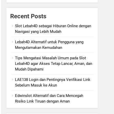
Recent Posts
Slot Lebah4D sebagai Hiburan Online dengan
Navigasi yang Lebih Mudah
Lebah4D Alternatif untuk Pengguna yang
Mengutamakan Kemudahan
Tips Mengatasi Masalah Umum pada Slot
Lebah4D agar Akses Tetap Lancar, Aman, dan
Mudah Dipahami
LAE138 Login dan Pentingnya Verifikasi Link
Sebelum Masuk ke Akun
Edwinslot Alternatif dan Cara Mencegah
Risiko Link Tiruan dengan Aman