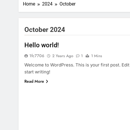
Home
2024
October
October 2024
Hello world!
1fc7706
2 Years Ago
1
1 Mins
Welcome to WordPress. This is your first post. Edit 
start writing!
Read More