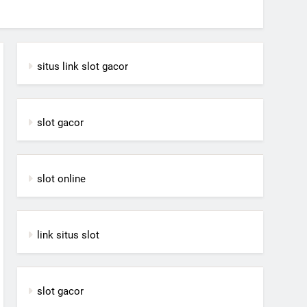
situs link slot gacor
slot gacor
slot online
link situs slot
slot gacor