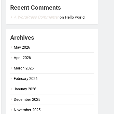
Recent Comments
A WordPress Commenter
on
Hello world!
Archives
May 2026
April 2026
March 2026
February 2026
January 2026
December 2025
November 2025