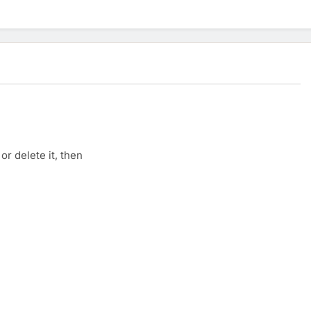
or delete it, then