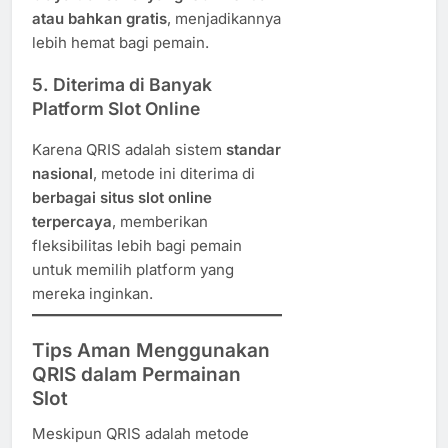
atau bahkan gratis
, menjadikannya
lebih hemat bagi pemain.
5. Diterima di Banyak
Platform Slot Online
Karena QRIS adalah sistem
standar
nasional
, metode ini diterima di
berbagai situs slot online
terpercaya
, memberikan
fleksibilitas lebih bagi pemain
untuk memilih platform yang
mereka inginkan.
Tips Aman Menggunakan
QRIS dalam Permainan
Slot
Meskipun QRIS adalah metode