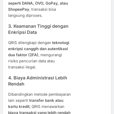
seperti DANA, OVO, GoPay, atau
ShopeePay
, transaksi bisa
langsung diproses.
3. Keamanan Tinggi dengan
Enkripsi Data
QRIS dilengkapi dengan
teknologi
enkripsi canggih dan autentikasi
dua faktor (2FA)
, mengurangi
risiko pencurian data atau
transaksi ilegal.
4. Biaya Administrasi Lebih
Rendah
Dibandingkan metode pembayaran
lain seperti
transfer bank atau
kartu kredit
, QRIS menawarkan
biaya transaksi yang lebih rendah