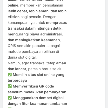
online
, memberikan pengalaman
lebih cepat, lebih aman, dan lebih
efisien
bagi pemain. Dengan
kemampuannya untuk
memproses
transaksi dalam hitungan detik,
mengurangi biaya administrasi,
dan meningkatkan keamanan
,
QRIS semakin populer sebagai
metode pembayaran pilihan di
dunia slot digital.
Namun, agar transaksi tetap
aman
dan lancar
, pemain harus selalu:
Memilih situs slot online yang
terpercaya
Memverifikasi QR code
sebelum melakukan pembayaran
Menggunakan dompet digital
dengan fitur keamanan tambahan