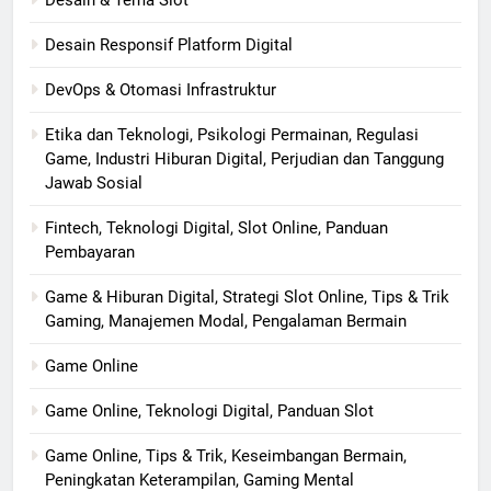
Desain Responsif Platform Digital
DevOps & Otomasi Infrastruktur
Etika dan Teknologi, Psikologi Permainan, Regulasi
Game, Industri Hiburan Digital, Perjudian dan Tanggung
Jawab Sosial
Fintech, Teknologi Digital, Slot Online, Panduan
Pembayaran
Game & Hiburan Digital, Strategi Slot Online, Tips & Trik
Gaming, Manajemen Modal, Pengalaman Bermain
Game Online
Game Online, Teknologi Digital, Panduan Slot
Game Online, Tips & Trik, Keseimbangan Bermain,
Peningkatan Keterampilan, Gaming Mental