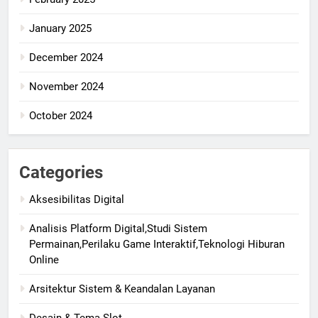
January 2025
December 2024
November 2024
October 2024
Categories
Aksesibilitas Digital
Analisis Platform Digital,Studi Sistem
Permainan,Perilaku Game Interaktif,Teknologi Hiburan
Online
Arsitektur Sistem & Keandalan Layanan
Desain & Tema Slot