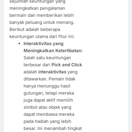
sejumlah keuntungan yang
meningkatkan pengalaman
bermain dan memberikan lebih
banyak peluang untuk menang.
Berikut adalah beberapa
keuntungan utama dari fitur ini:
Interaktivitas yang
Meningkatkan Keterlibatan:
Salah satu keuntungan
terbesar dari
Pick and Click
adalah
interaktivitas
yang
ditawarkan. Pemain tidak
hanya menunggu hasil
gulungan, tetapi mereka
juga dapat aktif memilih
simbol atau objek yang
dapat membawa mereka
pada hadiah yang lebih
besar. Ini menambah tingkat