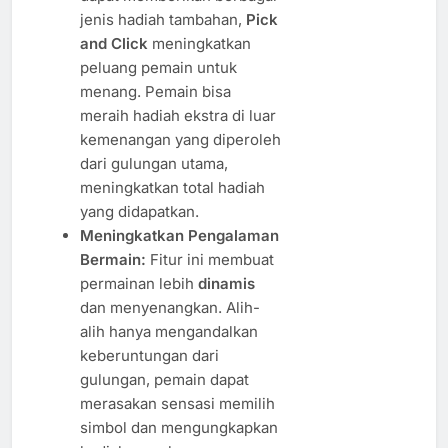
jenis hadiah tambahan,
Pick
and Click
meningkatkan
peluang pemain untuk
menang. Pemain bisa
meraih hadiah ekstra di luar
kemenangan yang diperoleh
dari gulungan utama,
meningkatkan total hadiah
yang didapatkan.
Meningkatkan Pengalaman
Bermain:
Fitur ini membuat
permainan lebih
dinamis
dan menyenangkan. Alih-
alih hanya mengandalkan
keberuntungan dari
gulungan, pemain dapat
merasakan sensasi memilih
simbol dan mengungkapkan