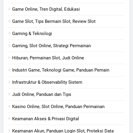
Game Online, Tren Digital, Edukasi
Game Slot, Tips Bermain Slot, Review Slot
Gaming & Teknologi
Gaming, Slot Online, Strategi Permainan
Hiburan, Permainan Slot, Judi Online
Industri Game, Teknologi Game, Panduan Pemain
Infrastruktur & Observability Sistem
Judi Online, Panduan dan Tips
Kasino Online, Slot Online, Panduan Permainan
Keamanan Akses & Privasi Digital
Keamanan Akun, Panduan Login Slot, Proteksi Data