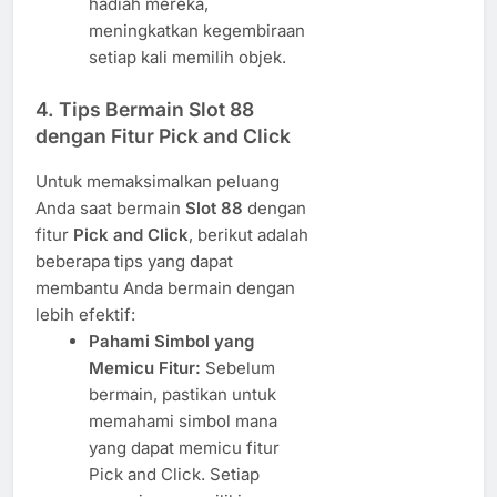
hadiah mereka,
meningkatkan kegembiraan
setiap kali memilih objek.
4.
Tips Bermain Slot 88
dengan Fitur Pick and Click
Untuk memaksimalkan peluang
Anda saat bermain
Slot 88
dengan
fitur
Pick and Click
, berikut adalah
beberapa tips yang dapat
membantu Anda bermain dengan
lebih efektif:
Pahami Simbol yang
Memicu Fitur:
Sebelum
bermain, pastikan untuk
memahami simbol mana
yang dapat memicu fitur
Pick and Click. Setiap