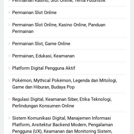
Permainan Kasino, Slot Online, Tema Futuristik
Permainan Slot Online
Permainan Slot Online, Kasino Online, Panduan
Permainan
Permainan Slot, Game Online
Permainan, Edukasi, Keamanan
Platform Digital Pengguna Aktif
Pokémon, Mythical Pokémon, Legenda dan Mitologi,
Game dan Hiburan, Budaya Pop
Regulasi Digital, Keamanan Siber, Etika Teknologi,
Perlindungan Konsumen Online
Sistem Komunikasi Digital, Manajemen Informasi
Platform, Arsitektur Backend Modern, Pengalaman
Pengguna (UX), Keamanan dan Monitoring Sistem,