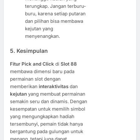
terungkap. Jangan terburu-
buru, karena setiap putaran
dan pilihan bisa membawa
kejutan yang
menyenangkan.
5.
Kesimpulan
Fitur Pick and Click
di
Slot 88
membawa dimensi baru pada
permainan slot dengan
memberikan
interaktivitas
dan
kejutan
yang membuat permainan
semakin seru dan dinamis. Dengan
kesempatan untuk memilih simbol
yang mengungkapkan hadiah
tersembunyi, pemain tidak hanya
bergantung pada gulungan untuk
menang, tetapi juga dapat