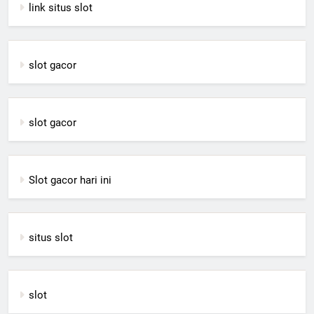
link situs slot
slot gacor
slot gacor
Slot gacor hari ini
situs slot
slot