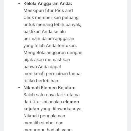
Kelola Anggaran Anda:
Meskipun fitur Pick and
Click memberikan peluang
untuk menang lebih banyak,
pastikan Anda selalu
bermain dalam anggaran
yang telah Anda tentukan.
Mengelola anggaran dengan
bijak akan memastikan
bahwa Anda dapat
menikmati permainan tanpa
risiko berlebihan.
Nikmati Elemen Kejutan:
Salah satu daya tarik utama
dari fitur ini adalah
elemen
kejutan
yang ditawarkannya.
Nikmati pengalaman
memilih simbol dan
menunggu hadiah yang