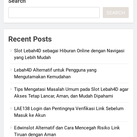
Search
SEARCH
Recent Posts
Slot Lebah4D sebagai Hiburan Online dengan Navigasi
yang Lebih Mudah
Lebah4D Alternatif untuk Pengguna yang
Mengutamakan Kemudahan
Tips Mengatasi Masalah Umum pada Slot Lebah4D agar
Akses Tetap Lancar, Aman, dan Mudah Dipahami
LAE138 Login dan Pentingnya Verifikasi Link Sebelum
Masuk ke Akun
Edwinslot Alternatif dan Cara Mencegah Risiko Link
Tiruan dengan Aman