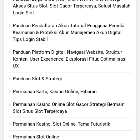
Akses Situs Slot, Slot Gacor Terpercaya, Solusi Masalah
Login Slot
Panduan Pendaftaran Akun Tutorial Pengguna Pemula
Keamanan & Proteksi Akun Manajemen Akun Digital
Tips Login Stabil
Panduan Platform Digital, Navigasi Website, Struktur
Konten, User Experience, Eksplorasi Fitur, Optimalisasi
UX
Panduan Slot & Strategi
Permainan Kartu, Kasino Online, Hiburan
Permainan Kasino Online Slot Gacor Strategi Bermain
Slot Situs Slot Terpercaya
Permainan Kasino, Slot Online, Tema Futuristik
Permainan Slot Online