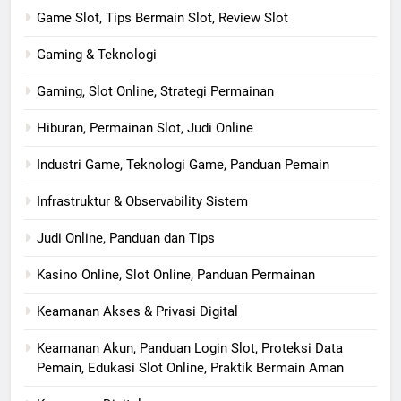
Game Slot, Tips Bermain Slot, Review Slot
Gaming & Teknologi
Gaming, Slot Online, Strategi Permainan
Hiburan, Permainan Slot, Judi Online
Industri Game, Teknologi Game, Panduan Pemain
Infrastruktur & Observability Sistem
Judi Online, Panduan dan Tips
Kasino Online, Slot Online, Panduan Permainan
Keamanan Akses & Privasi Digital
Keamanan Akun, Panduan Login Slot, Proteksi Data
Pemain, Edukasi Slot Online, Praktik Bermain Aman