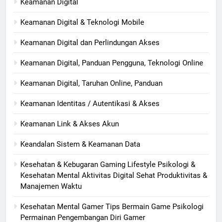
Keamanan Digital
Keamanan Digital & Teknologi Mobile
Keamanan Digital dan Perlindungan Akses
Keamanan Digital, Panduan Pengguna, Teknologi Online
Keamanan Digital, Taruhan Online, Panduan
Keamanan Identitas / Autentikasi & Akses
Keamanan Link & Akses Akun
Keandalan Sistem & Keamanan Data
Kesehatan & Kebugaran Gaming Lifestyle Psikologi &
Kesehatan Mental Aktivitas Digital Sehat Produktivitas &
Manajemen Waktu
Kesehatan Mental Gamer Tips Bermain Game Psikologi
Permainan Pengembangan Diri Gamer