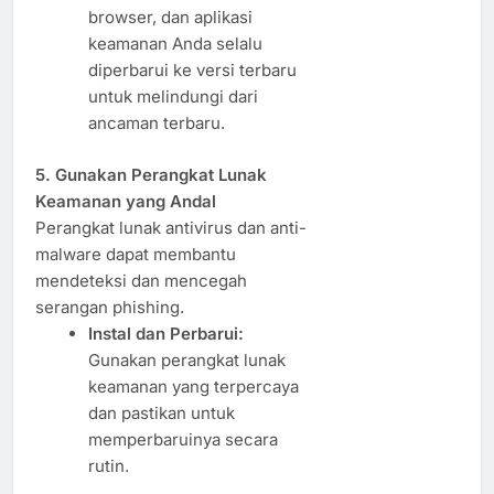
browser, dan aplikasi
keamanan Anda selalu
diperbarui ke versi terbaru
untuk melindungi dari
ancaman terbaru.
5. Gunakan Perangkat Lunak
Keamanan yang Andal
Perangkat lunak antivirus dan anti-
malware dapat membantu
mendeteksi dan mencegah
serangan phishing.
Instal dan Perbarui:
Gunakan perangkat lunak
keamanan yang terpercaya
dan pastikan untuk
memperbaruinya secara
rutin.