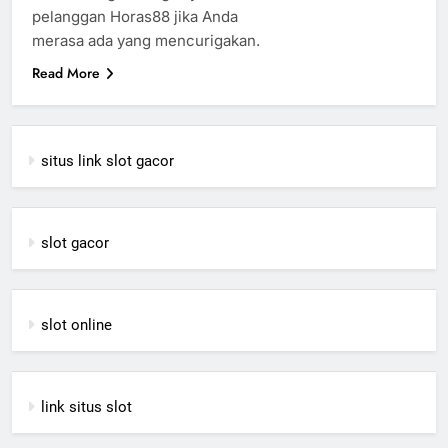
pelanggan Horas88 jika Anda
merasa ada yang mencurigakan.
Read More
situs link slot gacor
slot gacor
slot online
link situs slot