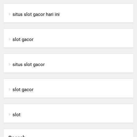
situs slot gacor hari ini
slot gacor
situs slot gacor
slot gacor
slot