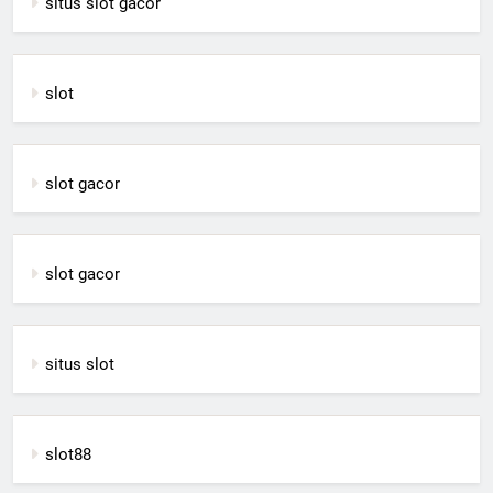
situs slot gacor
slot
slot gacor
slot gacor
situs slot
slot88