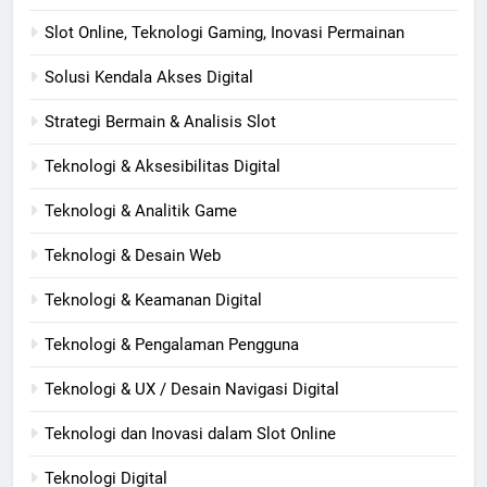
Slot Online, Teknologi Gaming, Inovasi Permainan
Solusi Kendala Akses Digital
Strategi Bermain & Analisis Slot
Teknologi & Aksesibilitas Digital
Teknologi & Analitik Game
Teknologi & Desain Web
Teknologi & Keamanan Digital
Teknologi & Pengalaman Pengguna
Teknologi & UX / Desain Navigasi Digital
Teknologi dan Inovasi dalam Slot Online
Teknologi Digital