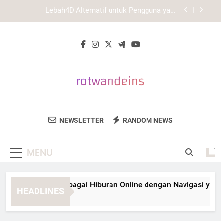
Skip
Tips Mengatasi Masalah Umum pada Slot
to
Lebah4D agar Akses Tetap Lancar, Aman, dan
content
Mudah Dipahami
LAE138 Login dan Pentingnya Verifikasi Link
Sebelum Masuk ke Akun
Slot Lebah4D sebagai Hiburan Online dengan
Navigasi yang Lebih Mudah
Lebah4D Alternatif untuk Pengguna yang
Mengutamakan Kemudahan
Tips Mengatasi Masalah Umum pada Slot
Rotwand Eins
Lebah4D agar Akses Tetap Lancar, Aman, dan
Studio Desain Arsitektur Modern Dengan
Mudah Dipahami
NEWSLETTER
RANDOM NEWS
LAE138 Login dan Pentingnya Verifikasi Link
Sentuhan Estetika Yang Kuat. Temukan
Sebelum Masuk ke Akun
Portofolio Rotwand Eins.
MENU
Slot Lebah4D sebagai Hiburan Online dengan Navigasi yang L
HEADLINES
3 Months Ago