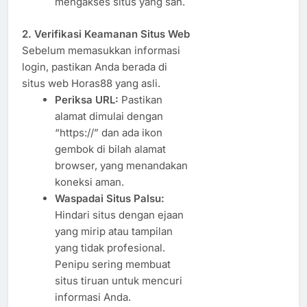
mengakses situs yang sah.
2. Verifikasi Keamanan Situs Web
Sebelum memasukkan informasi
login, pastikan Anda berada di
situs web Horas88 yang asli.
Periksa URL:
Pastikan
alamat dimulai dengan
“https://” dan ada ikon
gembok di bilah alamat
browser, yang menandakan
koneksi aman.
Waspadai Situs Palsu:
Hindari situs dengan ejaan
yang mirip atau tampilan
yang tidak profesional.
Penipu sering membuat
situs tiruan untuk mencuri
informasi Anda.