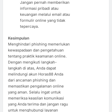
Jangan pernah memberikan
informasi pribadi atau
keuangan melalui email atau
formulir online yang tidak
tepercaya.
Kesimpulan
Menghindari phishing memerlukan
kewaspadaan dan pengetahuan
tentang praktik keamanan online.
Dengan mengikuti langkah-
langkah di atas, Anda dapat
melindungi akun Horas88 Anda
dari ancaman phishing dan
memastikan pengalaman online
yang aman. Selalu ingat untuk
memeriksa keaslian komunikasi
yang Anda terima dan jangan ragu
untuk menghubungi layanan