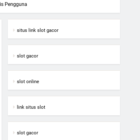
nis Pengguna
situs link slot gacor
slot gacor
slot online
link situs slot
slot gacor