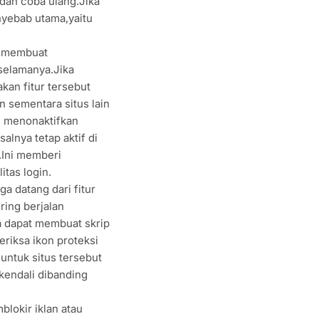
dan coba ulang.Jika
yebab utama,yaitu
h membuat
selamanya.Jika
kan fitur tersebut
n sementara situs lain
 menonaktifkan
alnya tetap aktif di
.Ini memberi
itas login.
a datang dari fitur
ring berjalan
 dapat membuat skrip
eriksa ikon proteksi
 untuk situs tersebut
kendali dibanding
lokir iklan atau