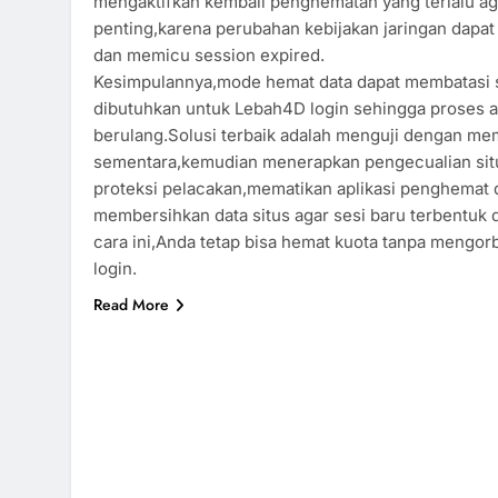
mengaktifkan kembali penghematan yang terlalu agr
penting,karena perubahan kebijakan jaringan dapa
dan memicu session expired.
Kesimpulannya,mode hemat data dapat membatasi s
dibutuhkan untuk Lebah4D login sehingga proses au
berulang.Solusi terbaik adalah menguji dengan me
sementara,kemudian menerapkan pengecualian si
proteksi pelacakan,mematikan aplikasi penghemat 
membersihkan data situs agar sesi baru terbentuk
cara ini,Anda tetap bisa hemat kuota tanpa mengo
login.
Read More