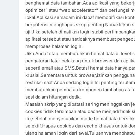
penghemat data tambahan.Ada aplikasi yang bekerj
optimizer” atau “web accelerator” dan berfungsi m
lokal.Aplikasi semacam ini dapat memodifikasi kon
berpotensi menghapus skrip penting.Nonaktifkan 
uji.Jika setelah dimatikan login stabil,pertimbang
aplikasi tersebut atau setidaknya membuat pengecu
memproses halaman login.
Jika Anda tetap membutuhkan hemat data di level s
pengaturan latar belakang untuk browser dan aplikasi
seperti email atau SMS.Batasi hemat data hanya pad
krusial.Sementara untuk browser,izinkan pengguna
restriksi saat Anda sedang login.Ini penting terutama
membutuhkan pemuatan komponen tambahan atau
sesi dalam hitungan detik.
Masalah skrip yang dibatasi sering meninggalkan je
cookies tidak tersimpan atau cache menjadi tidak 
itu,setelah menyesuaikan mode hemat data,bersihka
selektif.Hapus cookies dan cache khusus untuk dom
ulang halaman login dari awal.Tujuannya menghapu