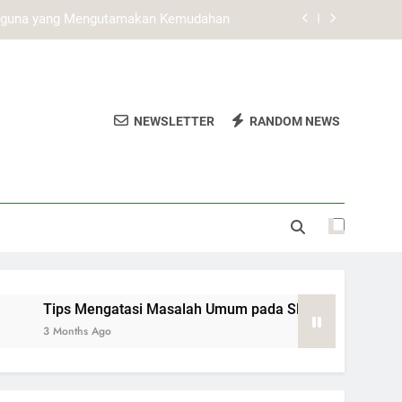
engguna yang Mengutamakan Kemudahan
ap Lancar, Aman, dan Mudah Dipahami
erifikasi Link Sebelum Masuk ke Akun
NEWSLETTER
RANDOM NEWS
ine dengan Navigasi yang Lebih Mudah
engguna yang Mengutamakan Kemudahan
emukan Portofolio Rotwand Eins.
ap Lancar, Aman, dan Mudah Dipahami
erifikasi Link Sebelum Masuk ke Akun
Mengatasi Masalah Umum pada Slot Lebah4D agar Akses Tet
hs Ago