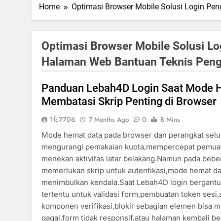
Home
Optimasi Browser Mobile Solusi Login Pe
Optimasi Browser Mobile Solusi Lo
Halaman Web Bantuan Teknis Pen
Panduan Lebah4D Login Saat Mode 
Membatasi Skrip Penting di Browser
1fc7706
7 Months Ago
0
8 Mins
Mode hemat data pada browser dan perangkat selul
mengurangi pemakaian kuota,mempercepat pemuat
menekan aktivitas latar belakang.Namun pada bebe
memerlukan skrip untuk autentikasi,mode hemat dat
menimbulkan kendala.Saat Lebah4D login bergantu
tertentu untuk validasi form,pembuatan token sesi
komponen verifikasi,blokir sebagian elemen bisa 
gagal,form tidak responsif,atau halaman kembali be