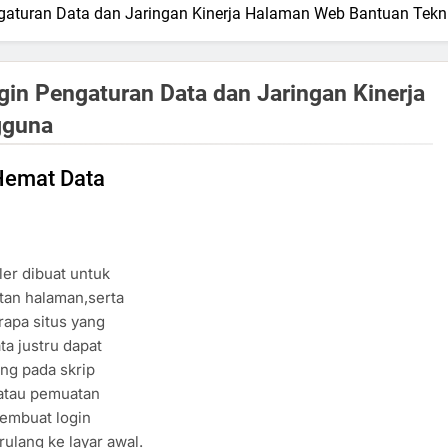
ngaturan Data dan Jaringan Kinerja Halaman Web Bantuan Tek
gin Pengaturan Data dan Jaringan Kinerja
gguna
Hemat Data
er dibuat untuk
an halaman,serta
rapa situs yang
a justru dapat
ng pada skrip
,atau pemuatan
membuat login
rulang ke layar awal.