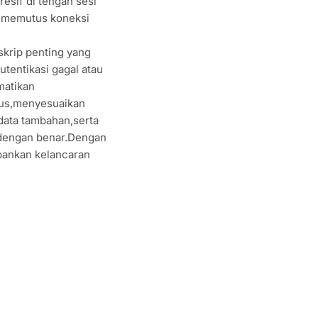
esif di tengah sesi
t memutus koneksi
krip penting yang
tentikasi gagal atau
matikan
tus,menyesuaikan
data tambahan,serta
 dengan benar.Dengan
rbankan kelancaran