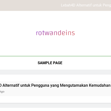
Lebah4D Alternatif untuk P
Tips Mengatasi Masalah Umum pada Slot Lebah4D agar Akses Tet
LAE138 Login dan Pentingnya V
Slot Lebah4D sebagai Hiburan Onl
wand Eins
Lebah4D Alternatif untuk P
ain Arsitektur Modern Dengan Sentuhan Estetika Yang Kuat. T
Tips Mengatasi Masalah Umum pada Slot Lebah4D agar Akses Tet
SAMPLE PAGE
LAE138 Login dan Pentingnya V
f untuk Pengguna yang Mengutamakan Kemudahan
Tips 
3 Mont