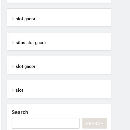
slot gacor
situs slot gacor
slot gacor
slot
Search
SEARCH