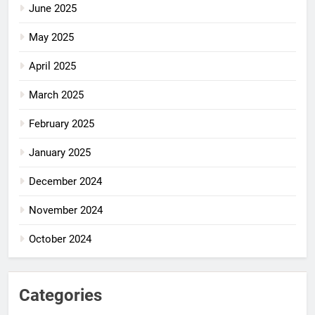
June 2025
May 2025
April 2025
March 2025
February 2025
January 2025
December 2024
November 2024
October 2024
Categories