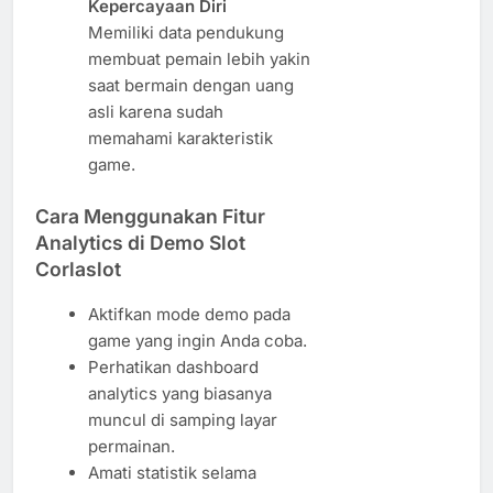
Kepercayaan Diri
Memiliki data pendukung
membuat pemain lebih yakin
saat bermain dengan uang
asli karena sudah
memahami karakteristik
game.
Cara Menggunakan Fitur
Analytics di Demo Slot
Corlaslot
Aktifkan mode demo pada
game yang ingin Anda coba.
Perhatikan dashboard
analytics yang biasanya
muncul di samping layar
permainan.
Amati statistik selama