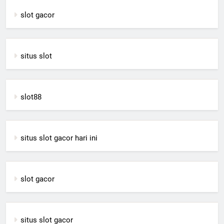
slot gacor
situs slot
slot88
situs slot gacor hari ini
slot gacor
situs slot gacor