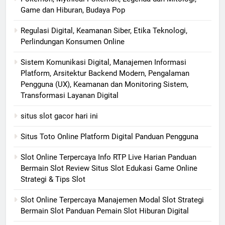
Game dan Hiburan, Budaya Pop
Regulasi Digital, Keamanan Siber, Etika Teknologi,
Perlindungan Konsumen Online
Sistem Komunikasi Digital, Manajemen Informasi
Platform, Arsitektur Backend Modern, Pengalaman
Pengguna (UX), Keamanan dan Monitoring Sistem,
Transformasi Layanan Digital
situs slot gacor hari ini
Situs Toto Online Platform Digital Panduan Pengguna
Slot Online Terpercaya Info RTP Live Harian Panduan
Bermain Slot Review Situs Slot Edukasi Game Online
Strategi & Tips Slot
Slot Online Terpercaya Manajemen Modal Slot Strategi
Bermain Slot Panduan Pemain Slot Hiburan Digital