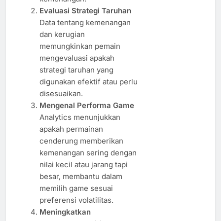
Evaluasi Strategi Taruhan
Data tentang kemenangan
dan kerugian
memungkinkan pemain
mengevaluasi apakah
strategi taruhan yang
digunakan efektif atau perlu
disesuaikan.
Mengenal Performa Game
Analytics menunjukkan
apakah permainan
cenderung memberikan
kemenangan sering dengan
nilai kecil atau jarang tapi
besar, membantu dalam
memilih game sesuai
preferensi volatilitas.
Meningkatkan