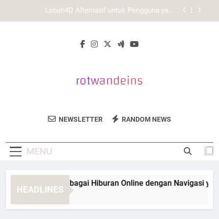
Skip
Lebah4D Alternatif untuk Pengguna yang
Mengutamakan Kemudahan
to
Tips Mengatasi Masalah Umum pada Slot
content
Lebah4D agar Akses Tetap Lancar, Aman, dan
Mudah Dipahami
LAE138 Login dan Pentingnya Verifikasi Link
Sebelum Masuk ke Akun
Slot Lebah4D sebagai Hiburan Online dengan
Navigasi yang Lebih Mudah
Lebah4D Alternatif untuk Pengguna yang
Mengutamakan Kemudahan
Rotwand Eins
Studio Desain Arsitektur Modern Dengan
Tips Mengatasi Masalah Umum pada Slot
NEWSLETTER
RANDOM NEWS
Lebah4D agar Akses Tetap Lancar, Aman, dan
Sentuhan Estetika Yang Kuat. Temukan
Mudah Dipahami
LAE138 Login dan Pentingnya Verifikasi Link
Portofolio Rotwand Eins.
Sebelum Masuk ke Akun
MENU
Slot Lebah4D sebagai Hiburan Online dengan Navigasi yang 
HEADLINES
3 Months Ago