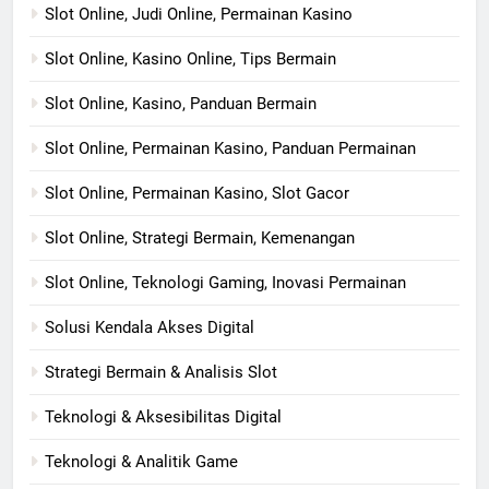
Slot Online, Judi Online, Permainan Kasino
Slot Online, Kasino Online, Tips Bermain
Slot Online, Kasino, Panduan Bermain
Slot Online, Permainan Kasino, Panduan Permainan
Slot Online, Permainan Kasino, Slot Gacor
Slot Online, Strategi Bermain, Kemenangan
Slot Online, Teknologi Gaming, Inovasi Permainan
Solusi Kendala Akses Digital
Strategi Bermain & Analisis Slot
Teknologi & Aksesibilitas Digital
Teknologi & Analitik Game