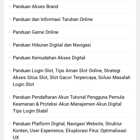
Panduan Akses Brand
Panduan dan Informasi Taruhan Online
Panduan Game Online
Panduan Hiburan Digital dan Navigasi
Panduan Kemudahan Akses Digital
Panduan Login Slot, Tips Aman Slot Online, Strategi
Akses Situs Slot, Slot Gacor Terpercaya, Solusi Masalah
Login Slot
Panduan Pendaftaran Akun Tutorial Pengguna Pemula
Keamanan & Proteksi Akun Manajemen Akun Digital
Tips Login Stabil
Panduan Platform Digital, Navigasi Website, Struktur
Konten, User Experience, Eksplorasi Fitur, Optimalisasi
UX