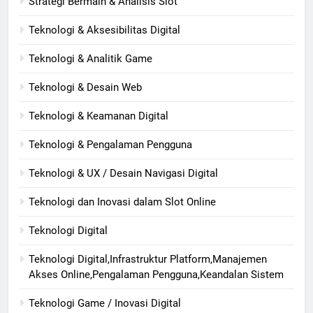
Strategi Bermain & Analisis Slot
Teknologi & Aksesibilitas Digital
Teknologi & Analitik Game
Teknologi & Desain Web
Teknologi & Keamanan Digital
Teknologi & Pengalaman Pengguna
Teknologi & UX / Desain Navigasi Digital
Teknologi dan Inovasi dalam Slot Online
Teknologi Digital
Teknologi Digital,Infrastruktur Platform,Manajemen
Akses Online,Pengalaman Pengguna,Keandalan Sistem
Teknologi Game / Inovasi Digital