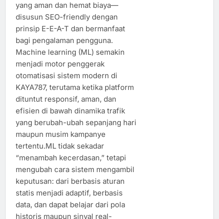
yang aman dan hemat biaya—
disusun SEO-friendly dengan
prinsip E-E-A-T dan bermanfaat
bagi pengalaman pengguna.
Machine learning (ML) semakin
menjadi motor penggerak
otomatisasi sistem modern di
KAYA787, terutama ketika platform
dituntut responsif, aman, dan
efisien di bawah dinamika trafik
yang berubah-ubah sepanjang hari
maupun musim kampanye
tertentu.ML tidak sekadar
“menambah kecerdasan,” tetapi
mengubah cara sistem mengambil
keputusan: dari berbasis aturan
statis menjadi adaptif, berbasis
data, dan dapat belajar dari pola
historis maupun sinyal real-