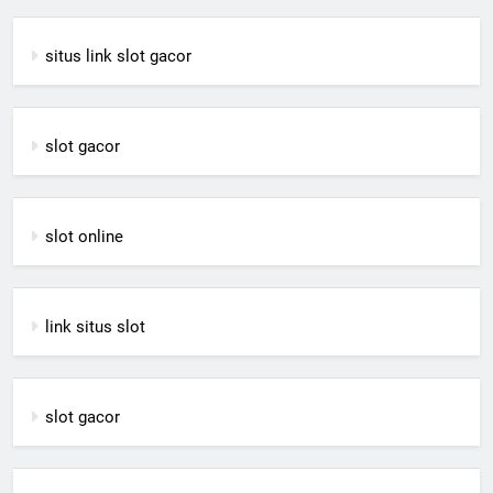
situs link slot gacor
slot gacor
slot online
link situs slot
slot gacor