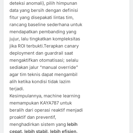
deteksi anomali), pilih himpunan
data yang bersih dengan definisi
fitur yang disepakati lintas tim,
rancang baseline sederhana untuk
mendapatkan pembanding yang
jujur, lalu tingkatkan kompleksitas
jika ROI terbukti.Terapkan canary
deployment dan guardrail saat
mengaktifkan otomatisasi; selalu
sediakan jalur “manual override”
agar tim teknis dapat mengambil
alih ketika kondisi tidak lazim
terjadi.
Kesimpulannya, machine learning
memampukan KAYA787 untuk
beralih dari operasi reaktif menjadi
proaktif dan preventif,
menghadirkan sistem yang
lebih
cepat, lebih stabil, lebih efisien,