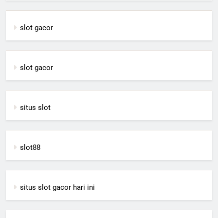
slot gacor
slot gacor
situs slot
slot88
situs slot gacor hari ini