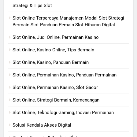
Strategi & Tips Slot
Slot Online Terpercaya Manajemen Modal Slot Strategi
Bermain Slot Panduan Pemain Slot Hiburan Digital
Slot Online, Judi Online, Permainan Kasino
Slot Online, Kasino Online, Tips Bermain
Slot Online, Kasino, Panduan Bermain
Slot Online, Permainan Kasino, Panduan Permainan
Slot Online, Permainan Kasino, Slot Gacor
Slot Online, Strategi Bermain, Kemenangan
Slot Online, Teknologi Gaming, Inovasi Permainan
Solusi Kendala Akses Digital