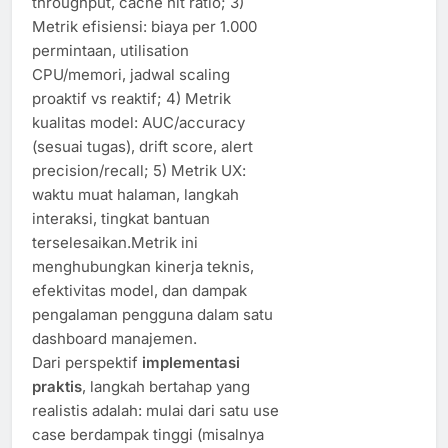
throughput, cache hit ratio; 3)
Metrik efisiensi: biaya per 1.000
permintaan, utilisation
CPU/memori, jadwal scaling
proaktif vs reaktif; 4) Metrik
kualitas model: AUC/accuracy
(sesuai tugas), drift score, alert
precision/recall; 5) Metrik UX:
waktu muat halaman, langkah
interaksi, tingkat bantuan
terselesaikan.Metrik ini
menghubungkan kinerja teknis,
efektivitas model, dan dampak
pengalaman pengguna dalam satu
dashboard manajemen.
Dari perspektif
implementasi
praktis
, langkah bertahap yang
realistis adalah: mulai dari satu use
case berdampak tinggi (misalnya