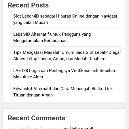
Recent Posts
Slot Lebah4D sebagai Hiburan Online dengan Navigasi
yang Lebih Mudah
Lebah4D Alternatif untuk Pengguna yang
Mengutamakan Kemudahan
Tips Mengatasi Masalah Umum pada Slot Lebah4D agar
Akses Tetap Lancar, Aman, dan Mudah Dipahami
LAE138 Login dan Pentingnya Verifikasi Link Sebelum
Masuk ke Akun
Edwinslot Alternatif dan Cara Mencegah Risiko Link
Tiruan dengan Aman
Recent Comments
A WordPress Commenter