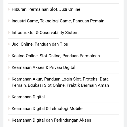
Hiburan, Permainan Slot, Judi Online
Industri Game, Teknologi Game, Panduan Pemain
Infrastruktur & Observability Sistem
Judi Online, Panduan dan Tips
Kasino Online, Slot Online, Panduan Permainan
Keamanan Akses & Privasi Digital
Keamanan Akun, Panduan Login Slot, Proteksi Data
Pemain, Edukasi Slot Online, Praktik Bermain Aman
Keamanan Digital
Keamanan Digital & Teknologi Mobile
Keamanan Digital dan Perlindungan Akses