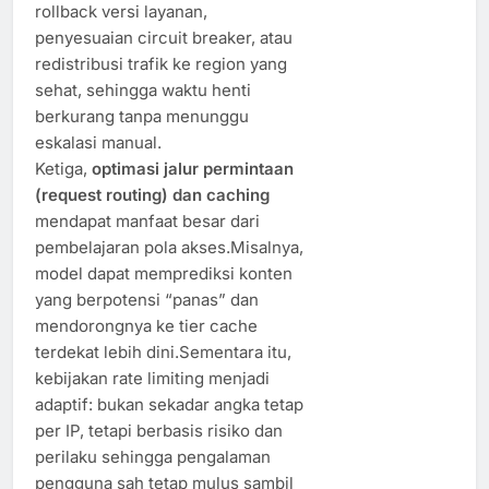
rollback versi layanan,
penyesuaian circuit breaker, atau
redistribusi trafik ke region yang
sehat, sehingga waktu henti
berkurang tanpa menunggu
eskalasi manual.
Ketiga,
optimasi jalur permintaan
(request routing) dan caching
mendapat manfaat besar dari
pembelajaran pola akses.Misalnya,
model dapat memprediksi konten
yang berpotensi “panas” dan
mendorongnya ke tier cache
terdekat lebih dini.Sementara itu,
kebijakan rate limiting menjadi
adaptif: bukan sekadar angka tetap
per IP, tetapi berbasis risiko dan
perilaku sehingga pengalaman
pengguna sah tetap mulus sambil