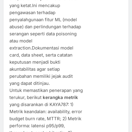
yang ketat.Ini mencakup
pengawasan terhadap
penyalahgunaan fitur ML (model
abuse) dan perlindungan terhadap
serangan seperti data poisoning
atau model
extraction.Dokumentasi model
card, data sheet, serta catatan
keputusan menjadi bukti
akuntabilitas agar setiap
perubahan memiliki jejak audit
yang dapat ditinjau.
Untuk memastikan penerapan yang
terukur, berikut
kerangka metrik
yang disarankan di KAYA787: 1)
Metrik keandalan: availability, error
budget burn rate, MTTR; 2) Metrik
performa: latensi p95/p99,