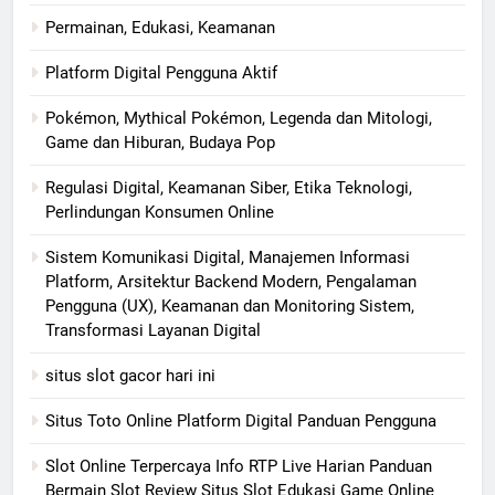
Permainan, Edukasi, Keamanan
Platform Digital Pengguna Aktif
Pokémon, Mythical Pokémon, Legenda dan Mitologi,
Game dan Hiburan, Budaya Pop
Regulasi Digital, Keamanan Siber, Etika Teknologi,
Perlindungan Konsumen Online
Sistem Komunikasi Digital, Manajemen Informasi
Platform, Arsitektur Backend Modern, Pengalaman
Pengguna (UX), Keamanan dan Monitoring Sistem,
Transformasi Layanan Digital
situs slot gacor hari ini
Situs Toto Online Platform Digital Panduan Pengguna
Slot Online Terpercaya Info RTP Live Harian Panduan
Bermain Slot Review Situs Slot Edukasi Game Online