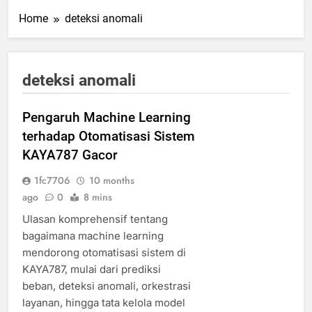
Home
deteksi anomali
deteksi anomali
Pengaruh Machine Learning
terhadap Otomatisasi Sistem
KAYA787 Gacor
1fc7706
10 months
ago
0
8 mins
Ulasan komprehensif tentang
bagaimana machine learning
mendorong otomatisasi sistem di
KAYA787, mulai dari prediksi
beban, deteksi anomali, orkestrasi
layanan, hingga tata kelola model