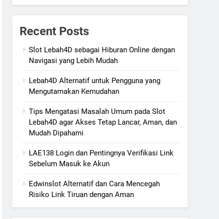
Recent Posts
Slot Lebah4D sebagai Hiburan Online dengan
Navigasi yang Lebih Mudah
Lebah4D Alternatif untuk Pengguna yang
Mengutamakan Kemudahan
Tips Mengatasi Masalah Umum pada Slot
Lebah4D agar Akses Tetap Lancar, Aman, dan
Mudah Dipahami
LAE138 Login dan Pentingnya Verifikasi Link
Sebelum Masuk ke Akun
Edwinslot Alternatif dan Cara Mencegah
Risiko Link Tiruan dengan Aman