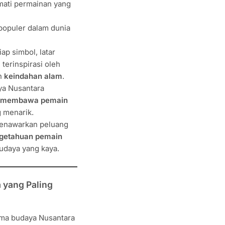
ati permainan yang
populer dalam dunia
iap simbol, latar
 terinspirasi oleh
n
keindahan alam
.
ya Nusantara
membawa pemain
 menarik.
menawarkan peluang
getahuan pemain
udaya yang kaya.
 yang Paling
ma budaya Nusantara