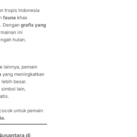
 tropis Indonesia
n
fauna
khas
n
. Dengan
grafis yang
rmainan ini
ngah hutan.
e lainnya, pemain
a
yang meningkatkan
lebih besar.
simbol lain,
tis.
ni cocok untuk pemain
ia
.
usantara di