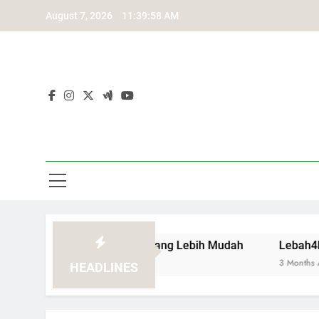
Skip
August 7, 2026
11:39:59 AM
to
content
Rot
Studio Des
 dengan Navigasi yang Lebih Mudah
Lebah4D Alternati
3 Months Ago
HEADLINES