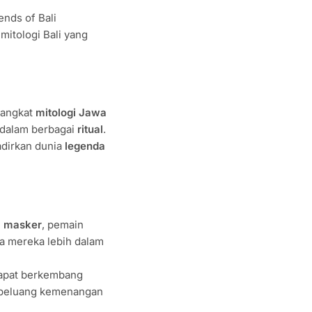
ends of Bali
itologi Bali yang
gangkat
mitologi Jawa
dalam berbagai
ritual
.
adirkan dunia
legenda
l
masker
, pemain
 mereka lebih dalam
pat berkembang
 peluang kemenangan