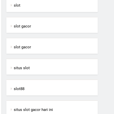
slot
slot gacor
slot gacor
situs slot
slot88
situs slot gacor hari ini