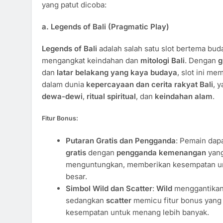
yang patut dicoba:
a. Legends of Bali (Pragmatic Play)
Legends of Bali
adalah salah satu slot bertema bu
mengangkat keindahan dan
mitologi Bali
. Dengan
g
dan
latar belakang yang kaya budaya
, slot ini m
dalam dunia
kepercayaan dan cerita rakyat Bali
, 
dewa-dewi
,
ritual spiritual
, dan
keindahan alam
.
Fitur Bonus:
Putaran Gratis dan Pengganda
: Pemain dap
gratis
dengan
pengganda kemenangan
yang
menguntungkan, memberikan kesempatan un
besar.
Simbol Wild dan Scatter
:
Wild
menggantikan 
sedangkan
scatter
memicu fitur bonus yan
kesempatan untuk menang lebih banyak.