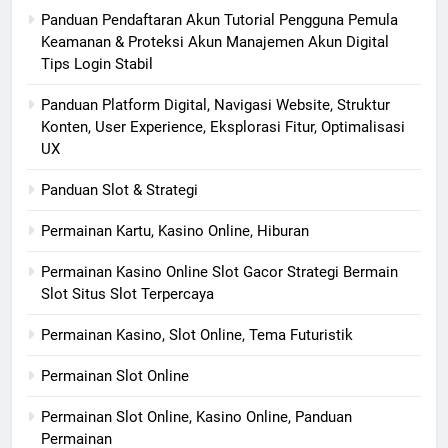
Panduan Pendaftaran Akun Tutorial Pengguna Pemula
Keamanan & Proteksi Akun Manajemen Akun Digital
Tips Login Stabil
Panduan Platform Digital, Navigasi Website, Struktur
Konten, User Experience, Eksplorasi Fitur, Optimalisasi
UX
Panduan Slot & Strategi
Permainan Kartu, Kasino Online, Hiburan
Permainan Kasino Online Slot Gacor Strategi Bermain
Slot Situs Slot Terpercaya
Permainan Kasino, Slot Online, Tema Futuristik
Permainan Slot Online
Permainan Slot Online, Kasino Online, Panduan
Permainan