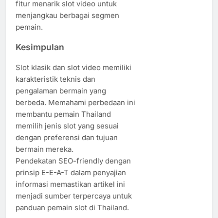
fitur menarik slot video untuk
menjangkau berbagai segmen
pemain.
Kesimpulan
Slot klasik dan slot video memiliki
karakteristik teknis dan
pengalaman bermain yang
berbeda. Memahami perbedaan ini
membantu pemain Thailand
memilih jenis slot yang sesuai
dengan preferensi dan tujuan
bermain mereka.
Pendekatan SEO-friendly dengan
prinsip E-E-A-T dalam penyajian
informasi memastikan artikel ini
menjadi sumber terpercaya untuk
panduan pemain slot di Thailand.