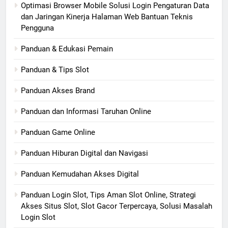
Optimasi Browser Mobile Solusi Login Pengaturan Data
dan Jaringan Kinerja Halaman Web Bantuan Teknis
Pengguna
Panduan & Edukasi Pemain
Panduan & Tips Slot
Panduan Akses Brand
Panduan dan Informasi Taruhan Online
Panduan Game Online
Panduan Hiburan Digital dan Navigasi
Panduan Kemudahan Akses Digital
Panduan Login Slot, Tips Aman Slot Online, Strategi
Akses Situs Slot, Slot Gacor Terpercaya, Solusi Masalah
Login Slot