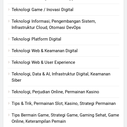
Teknologi Game / Inovasi Digital
Teknologi Informasi, Pengembangan Sistem,
Infrastruktur Cloud, Otomasi DevOps
Teknologi Platform Digital
Teknologi Web & Keamanan Digital
Teknologi Web & User Experience
Teknologi, Data & AI, Infrastruktur Digital, Keamanan
Siber
Teknologi, Perjudian Online, Permainan Kasino
Tips & Trik, Permainan Slot, Kasino, Strategi Permainan
Tips Bermain Game, Strategi Game, Gaming Sehat, Game
Online, Keterampilan Pemain