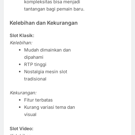
kompleksitas bisa menjadi
tantangan bagi pemain baru.
Kelebihan dan Kekurangan
Slot Klasik:
Kelebihan:
Mudah dimainkan dan
dipahami
RTP tinggi
Nostalgia mesin slot
tradisional
Kekurangan:
Fitur terbatas
Kurang variasi tema dan
visual
Slot Video: