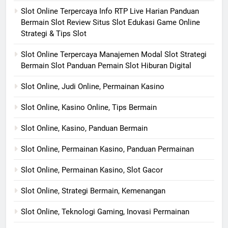
Slot Online Terpercaya Info RTP Live Harian Panduan
Bermain Slot Review Situs Slot Edukasi Game Online
Strategi & Tips Slot
Slot Online Terpercaya Manajemen Modal Slot Strategi
Bermain Slot Panduan Pemain Slot Hiburan Digital
Slot Online, Judi Online, Permainan Kasino
Slot Online, Kasino Online, Tips Bermain
Slot Online, Kasino, Panduan Bermain
Slot Online, Permainan Kasino, Panduan Permainan
Slot Online, Permainan Kasino, Slot Gacor
Slot Online, Strategi Bermain, Kemenangan
Slot Online, Teknologi Gaming, Inovasi Permainan