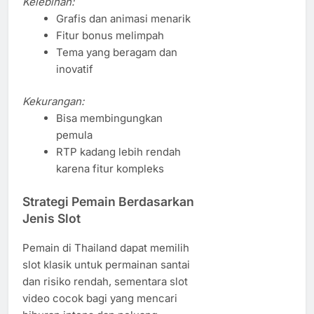
Kelebihan:
Grafis dan animasi menarik
Fitur bonus melimpah
Tema yang beragam dan
inovatif
Kekurangan:
Bisa membingungkan
pemula
RTP kadang lebih rendah
karena fitur kompleks
Strategi Pemain Berdasarkan
Jenis Slot
Pemain di Thailand dapat memilih
slot klasik untuk permainan santai
dan risiko rendah, sementara slot
video cocok bagi yang mencari