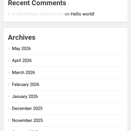
Recent Comments
A WordPress Commenter
on
Hello world!
Archives
May 2026
April 2026
March 2026
February 2026
January 2026
December 2025
November 2025