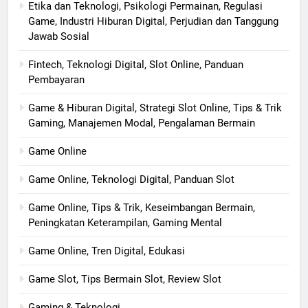
Etika dan Teknologi, Psikologi Permainan, Regulasi
Game, Industri Hiburan Digital, Perjudian dan Tanggung
Jawab Sosial
Fintech, Teknologi Digital, Slot Online, Panduan
Pembayaran
Game & Hiburan Digital, Strategi Slot Online, Tips & Trik
Gaming, Manajemen Modal, Pengalaman Bermain
Game Online
Game Online, Teknologi Digital, Panduan Slot
Game Online, Tips & Trik, Keseimbangan Bermain,
Peningkatan Keterampilan, Gaming Mental
Game Online, Tren Digital, Edukasi
Game Slot, Tips Bermain Slot, Review Slot
Gaming & Teknologi