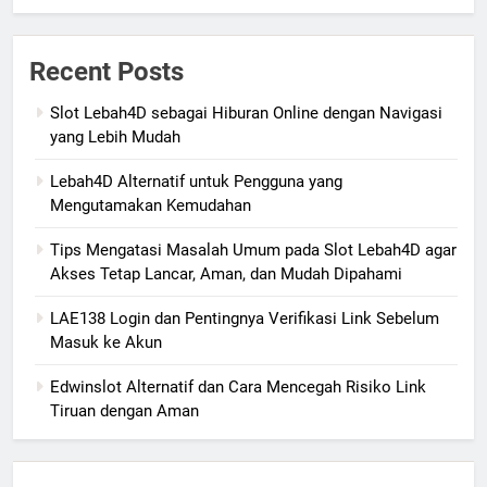
Recent Posts
Slot Lebah4D sebagai Hiburan Online dengan Navigasi
yang Lebih Mudah
Lebah4D Alternatif untuk Pengguna yang
Mengutamakan Kemudahan
Tips Mengatasi Masalah Umum pada Slot Lebah4D agar
Akses Tetap Lancar, Aman, dan Mudah Dipahami
LAE138 Login dan Pentingnya Verifikasi Link Sebelum
Masuk ke Akun
Edwinslot Alternatif dan Cara Mencegah Risiko Link
Tiruan dengan Aman