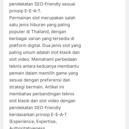
pendekatan SEO-friendly sesuai
prinsip E-E-A-T.
Permainan slot merupakan salah
satu jenis hiburan yang paling
populer di Thailand, dengan
berbagai varian yang tersedia di
platform digital. Dua jenis slot yang
paling umum adalah slot klasik dan
slot video. Memahami perbedaan
teknis antara keduanya membantu
pemain dalam memilih game yang
sesuai dengan preferensi dan
strategi bermain. Artikel ini
membahas perbandingan teknis
slot klasik dan slot video dengan
pendekatan SEO-friendly
berdasarkan prinsip E-E-A-T
(Experience, Expertise,
Authoritativeness,