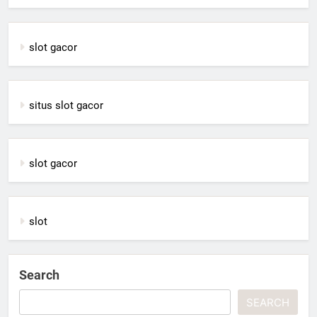
slot gacor
situs slot gacor
slot gacor
slot
Search
SEARCH