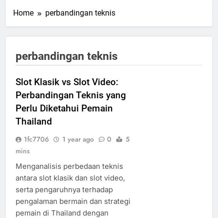
Home
perbandingan teknis
perbandingan teknis
Slot Klasik vs Slot Video:
Perbandingan Teknis yang
Perlu Diketahui Pemain
Thailand
1fc7706
1 year ago
0
5
mins
Menganalisis perbedaan teknis
antara slot klasik dan slot video,
serta pengaruhnya terhadap
pengalaman bermain dan strategi
pemain di Thailand dengan