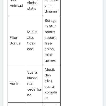
simbol
Animasi
visual
statis
dinamis
Beraga
m fitur
Minim
bonus
Fitur
atau
seperti
Bonus
tidak
free
ada
spins,
mini-
games
Musik
Suara
dan
klasik
efek
Audio
dan
suara
sederha
komple
na
ks