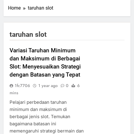
Home
taruhan slot
taruhan slot
Variasi Taruhan Minimum
dan Maksimum di Berbagai
Slot: Menyesuaikan Strategi
dengan Batasan yang Tepat
1fc7706
1 year ago
0
6
mins
Pelajari perbedaan taruhan
minimum dan maksimum di
berbagai jenis slot. Temukan
bagaimana batasan ini
memengaruhi strategi bermain dan