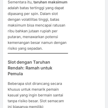
Sementara itu,
taruhan maksimum
adalah batas tertinggi yang dapat
dipasang per spin. Dalam slot
dengan volatilitas tinggi, batas
maksimum bisa mencapai ratusan
ribu bahkan jutaan rupiah per
putaran, menawarkan potensi
kemenangan besar namun dengan
risiko yang sepadan.
Slot dengan Taruhan
Rendah: Ramah untuk
Pemula
Beberapa slot dirancang secara
khusus untuk menarik pemain
kasual yang ingin bermain santai
tanpa risiko besar. Slot semacam
ini biasanya memiliki: