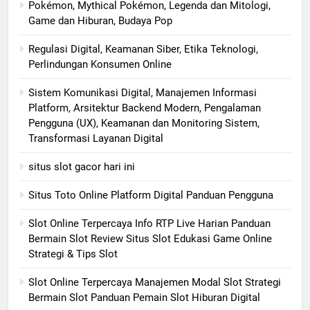
Pokémon, Mythical Pokémon, Legenda dan Mitologi,
Game dan Hiburan, Budaya Pop
Regulasi Digital, Keamanan Siber, Etika Teknologi,
Perlindungan Konsumen Online
Sistem Komunikasi Digital, Manajemen Informasi
Platform, Arsitektur Backend Modern, Pengalaman
Pengguna (UX), Keamanan dan Monitoring Sistem,
Transformasi Layanan Digital
situs slot gacor hari ini
Situs Toto Online Platform Digital Panduan Pengguna
Slot Online Terpercaya Info RTP Live Harian Panduan
Bermain Slot Review Situs Slot Edukasi Game Online
Strategi & Tips Slot
Slot Online Terpercaya Manajemen Modal Slot Strategi
Bermain Slot Panduan Pemain Slot Hiburan Digital