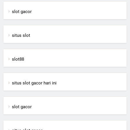
slot gacor
situs slot
slot88
situs slot gacor hari ini
slot gacor