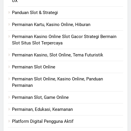
UX
Panduan Slot & Strategi
Permainan Kartu, Kasino Online, Hiburan
Permainan Kasino Online Slot Gacor Strategi Bermain
Slot Situs Slot Terpercaya
Permainan Kasino, Slot Online, Tema Futuristik
Permainan Slot Online
Permainan Slot Online, Kasino Online, Panduan
Permainan
Permainan Slot, Game Online
Permainan, Edukasi, Keamanan
Platform Digital Pengguna Aktif