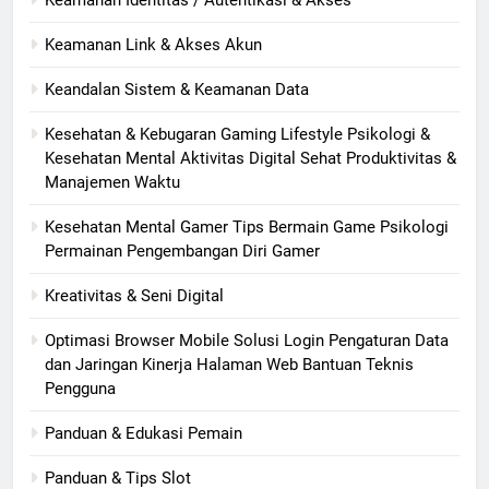
Keamanan Link & Akses Akun
Keandalan Sistem & Keamanan Data
Kesehatan & Kebugaran Gaming Lifestyle Psikologi &
Kesehatan Mental Aktivitas Digital Sehat Produktivitas &
Manajemen Waktu
Kesehatan Mental Gamer Tips Bermain Game Psikologi
Permainan Pengembangan Diri Gamer
Kreativitas & Seni Digital
Optimasi Browser Mobile Solusi Login Pengaturan Data
dan Jaringan Kinerja Halaman Web Bantuan Teknis
Pengguna
Panduan & Edukasi Pemain
Panduan & Tips Slot