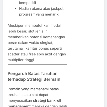
kompetitif
Hadiah utama atau jackpot
progresif yang menarik
Meskipun membutuhkan modal
lebih besar, slot jenis ini
memberikan potensi kemenangan
besar dalam waktu singkat,
terutama jika fitur bonus seperti
scatter atau free spin aktif dengan
multiplier tinggi.
Pengaruh Batas Taruhan
terhadap Strategi Bermain
Pemain yang memahami batas
taruhan suatu slot dapat
menyesuaikan
strategi bankroll
management
mereka dengan lebih