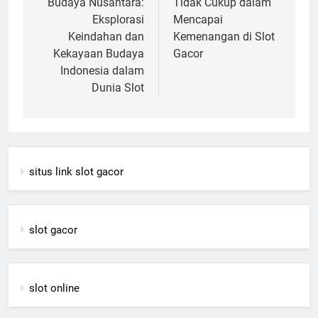
Budaya Nusantara:
Tidak Cukup dalam
Eksplorasi
Mencapai
Keindahan dan
Kemenangan di Slot
Kekayaan Budaya
Gacor
Indonesia dalam
Dunia Slot
situs link slot gacor
slot gacor
slot online