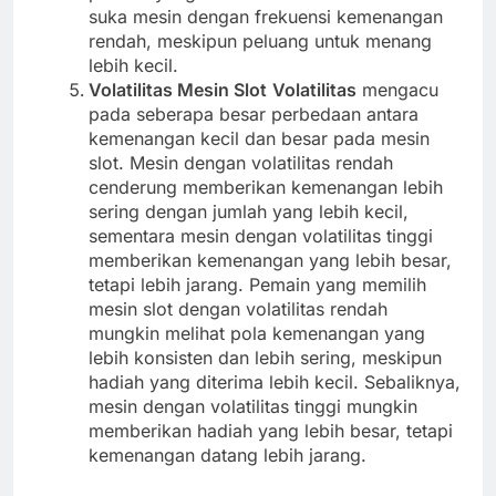
suka mesin dengan frekuensi kemenangan
rendah, meskipun peluang untuk menang
lebih kecil.
Volatilitas Mesin Slot
Volatilitas
mengacu
pada seberapa besar perbedaan antara
kemenangan kecil dan besar pada mesin
slot. Mesin dengan volatilitas rendah
cenderung memberikan kemenangan lebih
sering dengan jumlah yang lebih kecil,
sementara mesin dengan volatilitas tinggi
memberikan kemenangan yang lebih besar,
tetapi lebih jarang. Pemain yang memilih
mesin slot dengan volatilitas rendah
mungkin melihat pola kemenangan yang
lebih konsisten dan lebih sering, meskipun
hadiah yang diterima lebih kecil. Sebaliknya,
mesin dengan volatilitas tinggi mungkin
memberikan hadiah yang lebih besar, tetapi
kemenangan datang lebih jarang.