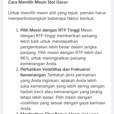
Cara Memilih Mesin Slot Gacor
Untuk memilih mesin slot yang tepat, pemain harus
mempertimbangkan beberapa faktor berikut:
Pilih Mesin dengan RTP Tinggi
Mesin
dengan RTP tinggi memberikan peluang
lebih baik untuk mendapatkan
pengembalian lebih besar dalam jangka
panjang. Pilih mesin dengan RTP lebih dari
96% untuk meningkatkan peluang
kemenangan Anda.
Perhatikan Volatilitas dan Frekuensi
Kemenangan
Tentukan jenis permainan
yang Anda inginkan: apakah Anda lebih
suka kemenangan yang lebih sering dengan
hadiah kecil atau kemenangan yang jarang
tetapi lebih besar. Pilih mesin dengan
volatilitas yang sesuai dengan gaya bermain
Anda.
Manfaatkan Fitur Bonus
Mesin slot yang