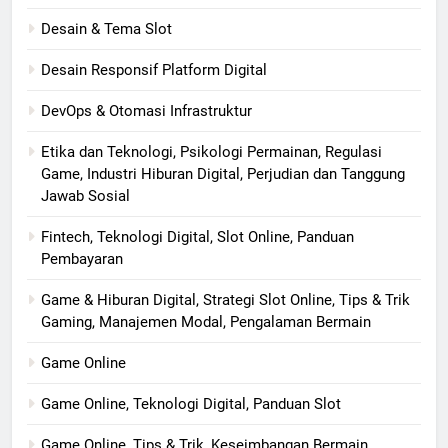
Desain & Tema Slot
Desain Responsif Platform Digital
DevOps & Otomasi Infrastruktur
Etika dan Teknologi, Psikologi Permainan, Regulasi
Game, Industri Hiburan Digital, Perjudian dan Tanggung
Jawab Sosial
Fintech, Teknologi Digital, Slot Online, Panduan
Pembayaran
Game & Hiburan Digital, Strategi Slot Online, Tips & Trik
Gaming, Manajemen Modal, Pengalaman Bermain
Game Online
Game Online, Teknologi Digital, Panduan Slot
Game Online, Tips & Trik, Keseimbangan Bermain,