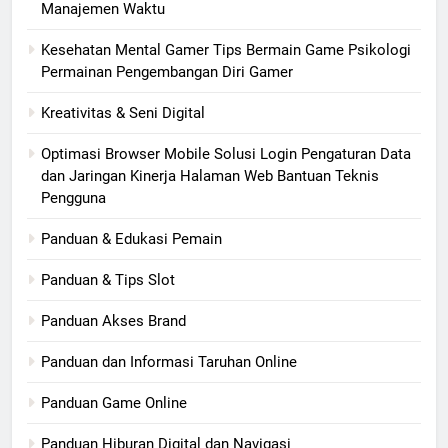
Manajemen Waktu
Kesehatan Mental Gamer Tips Bermain Game Psikologi
Permainan Pengembangan Diri Gamer
Kreativitas & Seni Digital
Optimasi Browser Mobile Solusi Login Pengaturan Data
dan Jaringan Kinerja Halaman Web Bantuan Teknis
Pengguna
Panduan & Edukasi Pemain
Panduan & Tips Slot
Panduan Akses Brand
Panduan dan Informasi Taruhan Online
Panduan Game Online
Panduan Hiburan Digital dan Navigasi