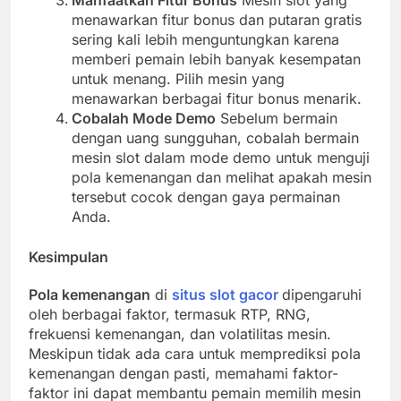
menawarkan fitur bonus dan putaran gratis
sering kali lebih menguntungkan karena
memberi pemain lebih banyak kesempatan
untuk menang. Pilih mesin yang
menawarkan berbagai fitur bonus menarik.
Cobalah Mode Demo
Sebelum bermain
dengan uang sungguhan, cobalah bermain
mesin slot dalam mode demo untuk menguji
pola kemenangan dan melihat apakah mesin
tersebut cocok dengan gaya permainan
Anda.
Kesimpulan
Pola kemenangan
di
situs slot gacor
dipengaruhi
oleh berbagai faktor, termasuk RTP, RNG,
frekuensi kemenangan, dan volatilitas mesin.
Meskipun tidak ada cara untuk memprediksi pola
kemenangan dengan pasti, memahami faktor-
faktor ini dapat membantu pemain memilih mesin