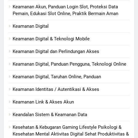
Keamanan Akun, Panduan Login Slot, Proteksi Data
Pemain, Edukasi Slot Online, Praktik Bermain Aman
Keamanan Digital
Keamanan Digital & Teknologi Mobile
Keamanan Digital dan Perlindungan Akses
Keamanan Digital, Panduan Pengguna, Teknologi Online
Keamanan Digital, Taruhan Online, Panduan
Keamanan Identitas / Autentikasi & Akses
Keamanan Link & Akses Akun
Keandalan Sistem & Keamanan Data
Kesehatan & Kebugaran Gaming Lifestyle Psikologi &
Kesehatan Mental Aktivitas Digital Sehat Produktivitas &