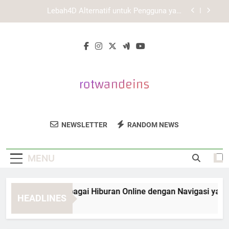
Skip
Tips Mengatasi Masalah Umum pada Slot
to
Lebah4D agar Akses Tetap Lancar, Aman, dan
Mudah Dipahami
content
LAE138 Login dan Pentingnya Verifikasi Link
Sebelum Masuk ke Akun
Slot Lebah4D sebagai Hiburan Online dengan
Navigasi yang Lebih Mudah
Lebah4D Alternatif untuk Pengguna yang
Mengutamakan Kemudahan
Tips Mengatasi Masalah Umum pada Slot
Lebah4D agar Akses Tetap Lancar, Aman, dan
Rotwand Eins
Mudah Dipahami
Studio Desain Arsitektur Modern Dengan
LAE138 Login dan Pentingnya Verifikasi Link
NEWSLETTER
RANDOM NEWS
Sebelum Masuk ke Akun
Sentuhan Estetika Yang Kuat. Temukan
Portofolio Rotwand Eins.
MENU
lot Lebah4D sebagai Hiburan Online dengan Navigasi yang Le
HEADLINES
 Months Ago