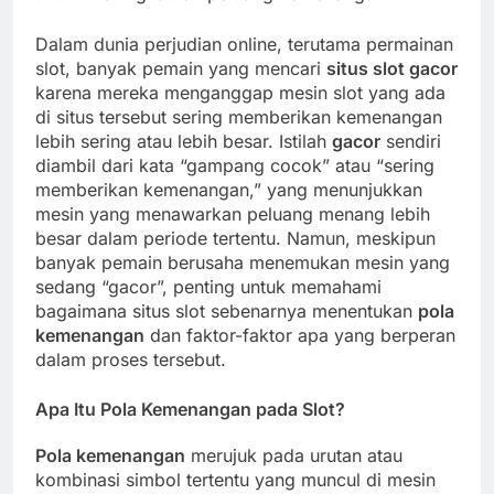
Dalam dunia perjudian online, terutama permainan
slot, banyak pemain yang mencari
situs slot gacor
karena mereka menganggap mesin slot yang ada
di situs tersebut sering memberikan kemenangan
lebih sering atau lebih besar. Istilah
gacor
sendiri
diambil dari kata “gampang cocok” atau “sering
memberikan kemenangan,” yang menunjukkan
mesin yang menawarkan peluang menang lebih
besar dalam periode tertentu. Namun, meskipun
banyak pemain berusaha menemukan mesin yang
sedang “gacor”, penting untuk memahami
bagaimana situs slot sebenarnya menentukan
pola
kemenangan
dan faktor-faktor apa yang berperan
dalam proses tersebut.
Apa Itu Pola Kemenangan pada Slot?
Pola kemenangan
merujuk pada urutan atau
kombinasi simbol tertentu yang muncul di mesin