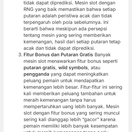
tidak dapat diprediksi. Mesin slot dengan
RNG yang baik memastikan bahwa setiap
putaran adalah peristiwa acak dan tidak
terpengaruh oleh pola sebelumnya. Ini
berarti bahwa meskipun ada persepsi
tentang mesin yang sering memberikan
kemenangan, hasil dari setiap putaran tetap
acak dan tidak dapat diprediksi.
Fitur Bonus dan Putaran Gratis
Banyak
mesin slot menawarkan fitur bonus seperti
putaran gratis
,
wild symbols
, atau
pengganda
yang dapat meningkatkan
peluang pemain untuk mendapatkan
kemenangan lebih besar. Fitur-fitur ini sering
kali memberikan peluang tambahan untuk
meraih kemenangan tanpa harus
mempertaruhkan uang lebih banyak. Mesin
slot dengan fitur bonus yang sering muncul
sering kali dianggap lebih “gacor” karena
pemain memiliki lebih banyak kesempatan