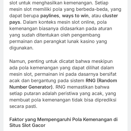
slot untuk menghasilkan kemenangan. Setiap
mesin slot memiliki pola yang berbeda-beda, yang
dapat berupa
paylines
,
ways to win
, atau
cluster
pays
. Dalam konteks mesin slot online, pola
kemenangan biasanya didasarkan pada aturan
yang sudah ditentukan oleh pengembang
permainan dan perangkat lunak kasino yang
digunakan.
Namun, penting untuk dicatat bahwa meskipun
ada pola kemenangan yang dapat dilihat dalam
mesin slot, permainan ini pada dasarnya bersifat
acak dan bergantung pada sistem
RNG (Random
Number Generator)
. RNG memastikan bahwa
setiap putaran adalah peristiwa yang acak, yang
membuat pola kemenangan tidak bisa diprediksi
secara pasti.
Faktor yang Mempengaruhi Pola Kemenangan di
Situs Slot Gacor