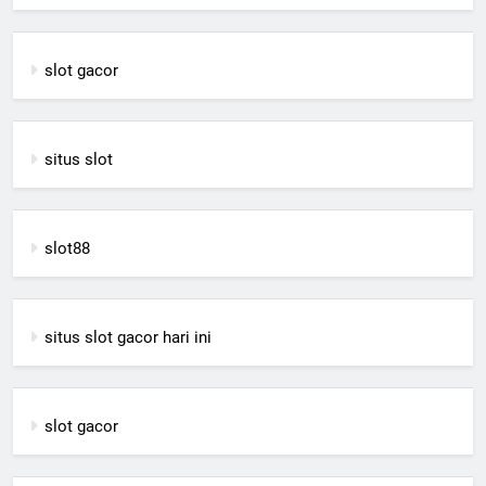
slot gacor
situs slot
slot88
situs slot gacor hari ini
slot gacor