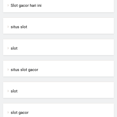
Slot gacor hari ini
situs slot
slot
situs slot gacor
slot
slot gacor