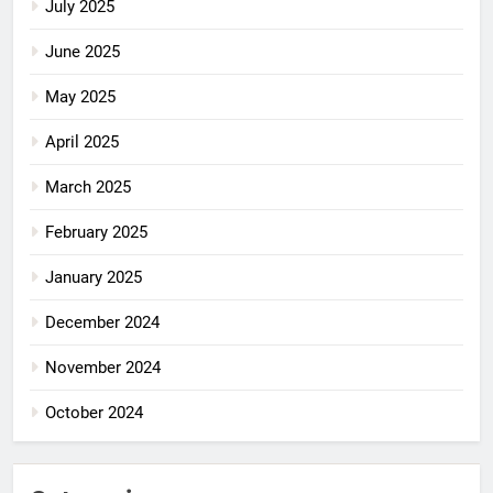
July 2025
June 2025
May 2025
April 2025
March 2025
February 2025
January 2025
December 2024
November 2024
October 2024