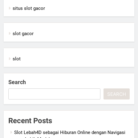
situs slot gacor
slot gacor
slot
Search
SEARCH
Recent Posts
Slot Lebah4D sebagai Hiburan Online dengan Navigasi