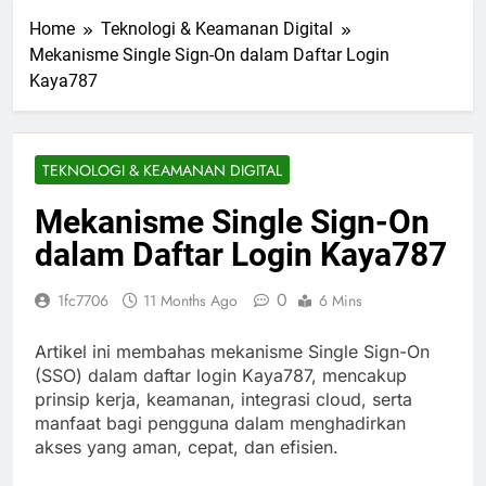
Home
Teknologi & Keamanan Digital
Mekanisme Single Sign-On dalam Daftar Login
Kaya787
TEKNOLOGI & KEAMANAN DIGITAL
Mekanisme Single Sign-On
dalam Daftar Login Kaya787
0
1fc7706
11 Months Ago
6 Mins
Artikel ini membahas mekanisme Single Sign-On
(SSO) dalam daftar login Kaya787, mencakup
prinsip kerja, keamanan, integrasi cloud, serta
manfaat bagi pengguna dalam menghadirkan
akses yang aman, cepat, dan efisien.