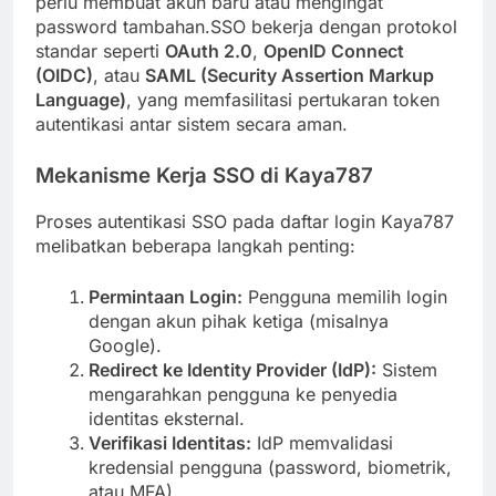
perlu membuat akun baru atau mengingat
password tambahan.SSO bekerja dengan protokol
standar seperti
OAuth 2.0
,
OpenID Connect
(OIDC)
, atau
SAML (Security Assertion Markup
Language)
, yang memfasilitasi pertukaran token
autentikasi antar sistem secara aman.
Mekanisme Kerja SSO di Kaya787
Proses autentikasi SSO pada daftar login Kaya787
melibatkan beberapa langkah penting:
Permintaan Login:
Pengguna memilih login
dengan akun pihak ketiga (misalnya
Google).
Redirect ke Identity Provider (IdP):
Sistem
mengarahkan pengguna ke penyedia
identitas eksternal.
Verifikasi Identitas:
IdP memvalidasi
kredensial pengguna (password, biometrik,
atau MFA).