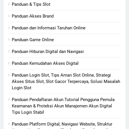
Panduan & Tips Slot
Panduan Akses Brand
Panduan dan Informasi Taruhan Online
Panduan Game Online
Panduan Hiburan Digital dan Navigasi
Panduan Kemudahan Akses Digital
Panduan Login Slot, Tips Aman Slot Online, Strategi
Akses Situs Slot, Slot Gacor Terpercaya, Solusi Masalah
Login Slot
Panduan Pendaftaran Akun Tutorial Pengguna Pemula
Keamanan & Proteksi Akun Manajemen Akun Digital
Tips Login Stabil
Panduan Platform Digital, Navigasi Website, Struktur