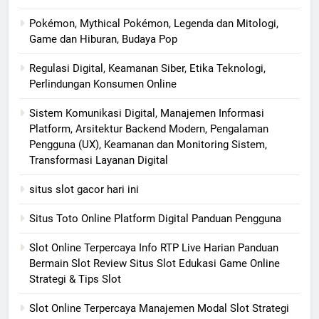
Pokémon, Mythical Pokémon, Legenda dan Mitologi,
Game dan Hiburan, Budaya Pop
Regulasi Digital, Keamanan Siber, Etika Teknologi,
Perlindungan Konsumen Online
Sistem Komunikasi Digital, Manajemen Informasi
Platform, Arsitektur Backend Modern, Pengalaman
Pengguna (UX), Keamanan dan Monitoring Sistem,
Transformasi Layanan Digital
situs slot gacor hari ini
Situs Toto Online Platform Digital Panduan Pengguna
Slot Online Terpercaya Info RTP Live Harian Panduan
Bermain Slot Review Situs Slot Edukasi Game Online
Strategi & Tips Slot
Slot Online Terpercaya Manajemen Modal Slot Strategi