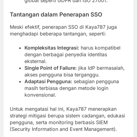
global seperti GDPR dan ISO 27001.
Tantangan dalam Penerapan SSO
Meski efektif, penerapan SSO di Kaya787 juga
menghadapi beberapa tantangan, seperti:
Kompleksitas Integrasi:
harus kompatibel
dengan berbagai penyedia identitas
eksternal.
Single Point of Failure:
jika IdP bermasalah,
akses pengguna bisa terganggu.
Adaptasi Pengguna:
sebagian pengguna
masih terbiasa dengan metode login
konvensional.
Untuk mengatasi hal ini, Kaya787 menerapkan
strategi mitigasi berupa sistem cadangan, edukasi
pengguna, serta monitoring berbasis SIEM
(Security Information and Event Management).