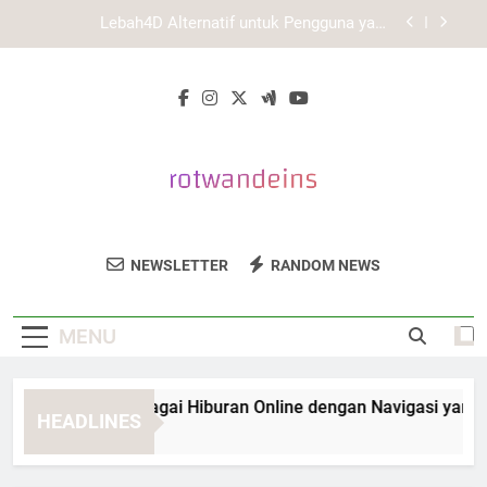
Skip
Tips Mengatasi Masalah Umum pada Slot
to
Lebah4D agar Akses Tetap Lancar, Aman, dan
Mudah Dipahami
content
LAE138 Login dan Pentingnya Verifikasi Link
Sebelum Masuk ke Akun
Slot Lebah4D sebagai Hiburan Online dengan
Navigasi yang Lebih Mudah
Lebah4D Alternatif untuk Pengguna yang
Mengutamakan Kemudahan
Tips Mengatasi Masalah Umum pada Slot
Lebah4D agar Akses Tetap Lancar, Aman, dan
Rotwand Eins
Mudah Dipahami
Studio Desain Arsitektur Modern Dengan
LAE138 Login dan Pentingnya Verifikasi Link
NEWSLETTER
RANDOM NEWS
Sebelum Masuk ke Akun
Sentuhan Estetika Yang Kuat. Temukan
Portofolio Rotwand Eins.
MENU
ot Lebah4D sebagai Hiburan Online dengan Navigasi yang Leb
HEADLINES
onths Ago