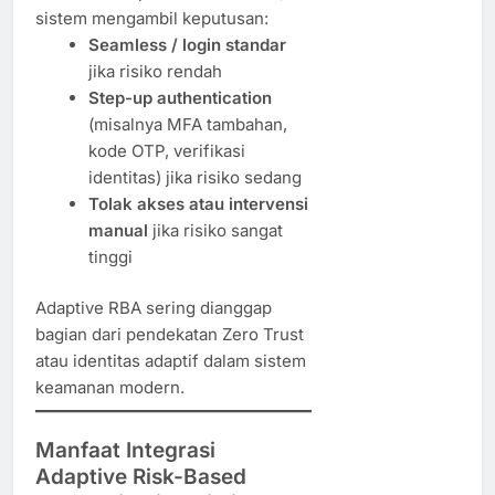
sistem mengambil keputusan:
Seamless / login standar
jika risiko rendah
Step-up authentication
(misalnya MFA tambahan,
kode OTP, verifikasi
identitas) jika risiko sedang
Tolak akses atau intervensi
manual
jika risiko sangat
tinggi
Adaptive RBA sering dianggap
bagian dari pendekatan Zero Trust
atau identitas adaptif dalam sistem
keamanan modern.
Manfaat Integrasi
Adaptive Risk-Based