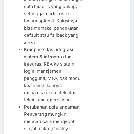
data historis yang cukup,
sehingga model risiko
belum optimal. Solusinya
bisa memakai pendekatan
default atau fallback yang
aman.
Kompleksitas integrasi
sistem & infrastruktur
Integrasi RBA ke sistem
login, manajemen
pengguna, MFA, dan modul
keamanan lainnya
menambah kompleksitas
teknis dan operasional.
Perubahan pola ancaman
Penyerang mungkin
mencari cara mengecoh
sinyal risiko (misalnya