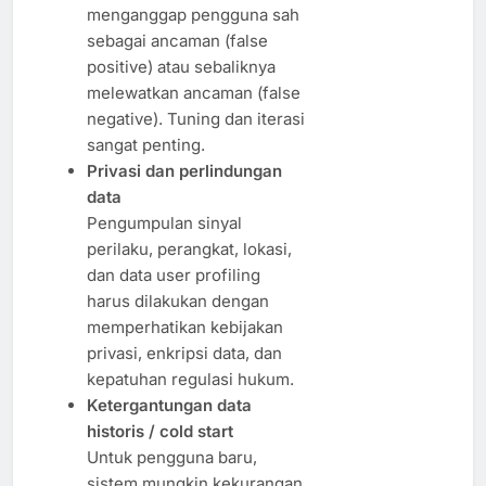
menganggap pengguna sah
sebagai ancaman (false
positive) atau sebaliknya
melewatkan ancaman (false
negative). Tuning dan iterasi
sangat penting.
Privasi dan perlindungan
data
Pengumpulan sinyal
perilaku, perangkat, lokasi,
dan data user profiling
harus dilakukan dengan
memperhatikan kebijakan
privasi, enkripsi data, dan
kepatuhan regulasi hukum.
Ketergantungan data
historis / cold start
Untuk pengguna baru,
sistem mungkin kekurangan