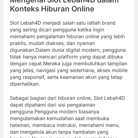
Konteks Hiburan Online
Slot Lebah4D menjadi salah satu istilah brand
yang sering dicari pengguna ketika ingin
memahami pengalaman hiburan online yang lebih
praktis, mudah diakses, dan nyaman
digunakan.Dalam dunia digital modern, pengguna
tidak hanya mencari platform yang dapat dibuka
dengan cepat.Mereka juga membutuhkan tampilan
yang jelas, navigasi yang sederhana, akses mobile
yang responsif, serta keamanan akun yang tetap
diperhatikan.
Sebagai bagian dari hiburan online, Slot Lebah4D
dapat dipahami dari sisi pengalaman
pengguna.Pengguna modern biasanya
mengutamakan kemudahan saat membuka
halaman, membaca instruksi, memahami menu,
dan mengelola akun tanpa hambatan yang