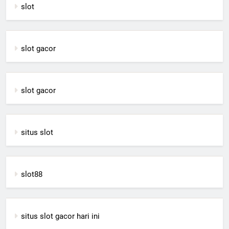
slot
slot gacor
slot gacor
situs slot
slot88
situs slot gacor hari ini