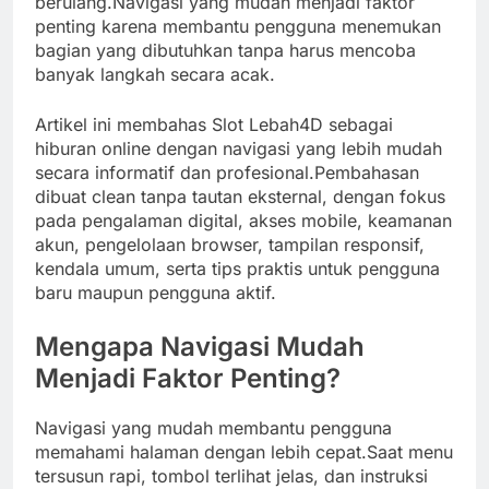
berulang.Navigasi yang mudah menjadi faktor
penting karena membantu pengguna menemukan
bagian yang dibutuhkan tanpa harus mencoba
banyak langkah secara acak.
Artikel ini membahas Slot Lebah4D sebagai
hiburan online dengan navigasi yang lebih mudah
secara informatif dan profesional.Pembahasan
dibuat clean tanpa tautan eksternal, dengan fokus
pada pengalaman digital, akses mobile, keamanan
akun, pengelolaan browser, tampilan responsif,
kendala umum, serta tips praktis untuk pengguna
baru maupun pengguna aktif.
Mengapa Navigasi Mudah
Menjadi Faktor Penting?
Navigasi yang mudah membantu pengguna
memahami halaman dengan lebih cepat.Saat menu
tersusun rapi, tombol terlihat jelas, dan instruksi