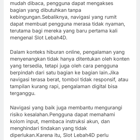
mudah dibaca, pengguna dapat mengakses
bagian yang dibutuhkan tanpa
kebingungan.Sebaliknya, navigasi yang rumit
dapat membuat pengguna merasa tidak nyaman,
terutama bagi mereka yang baru pertama kali
mengenal Slot Lebah4D.
Dalam konteks hiburan online, pengalaman yang
menyenangkan tidak hanya ditentukan oleh konten
yang tersedia, tetapi juga oleh cara pengguna
berpindah dari satu bagian ke bagian lain.Jika
navigasi terasa berat, tombol tidak responsif, atau
tampilan kurang rapi, pengalaman digital bisa
terganggu.
Navigasi yang baik juga membantu mengurangi
risiko kesalahan.Pengguna dapat memahami
kolom input, membaca instruksi akun, dan
menghindari tindakan yang tidak
diperlukan.Karena itu, Slot Lebah4D perlu