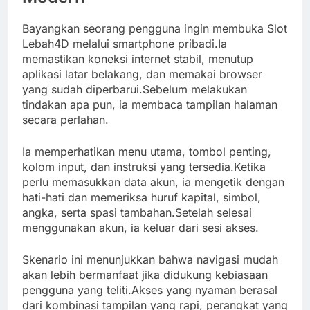
Bayangkan seorang pengguna ingin membuka Slot
Lebah4D melalui smartphone pribadi.Ia
memastikan koneksi internet stabil, menutup
aplikasi latar belakang, dan memakai browser
yang sudah diperbarui.Sebelum melakukan
tindakan apa pun, ia membaca tampilan halaman
secara perlahan.
Ia memperhatikan menu utama, tombol penting,
kolom input, dan instruksi yang tersedia.Ketika
perlu memasukkan data akun, ia mengetik dengan
hati-hati dan memeriksa huruf kapital, simbol,
angka, serta spasi tambahan.Setelah selesai
menggunakan akun, ia keluar dari sesi akses.
Skenario ini menunjukkan bahwa navigasi mudah
akan lebih bermanfaat jika didukung kebiasaan
pengguna yang teliti.Akses yang nyaman berasal
dari kombinasi tampilan yang rapi, perangkat yang