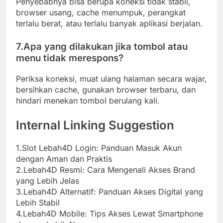
Penyebabnya bisa berupa koneksi tidak stabil,
browser usang, cache menumpuk, perangkat
terlalu berat, atau terlalu banyak aplikasi berjalan.
7.Apa yang dilakukan jika tombol atau
menu tidak merespons?
Periksa koneksi, muat ulang halaman secara wajar,
bersihkan cache, gunakan browser terbaru, dan
hindari menekan tombol berulang kali.
Internal Linking Suggestion
1.Slot Lebah4D Login: Panduan Masuk Akun
dengan Aman dan Praktis
2.Lebah4D Resmi: Cara Mengenali Akses Brand
yang Lebih Jelas
3.Lebah4D Alternatif: Panduan Akses Digital yang
Lebih Stabil
4.Lebah4D Mobile: Tips Akses Lewat Smartphone