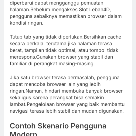
diperbarui dapat mengganggu pemuatan
halaman.Sebelum mengakses Slot Lebah4D,
pengguna sebaiknya memastikan browser dalam
kondisi ringan.
Tutup tab yang tidak diperlukan.Bersihkan cache
secara berkala, terutama jika halaman terasa
berat, tampilan tidak optimal, atau tombol tidak
merespons.Gunakan browser yang stabil dan
familiar di perangkat masing-masing.
Jika satu browser terasa bermasalah, pengguna
dapat mencoba browser lain yang lebih
ringan.Namun, hindari membuka banyak browser
sekaligus karena perangkat bisa semakin
lambat.Pengelolaan browser yang baik membantu
navigasi terasa lebih stabil dan mudah digunakan.
Contoh Skenario Pengguna
Modern