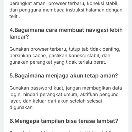
perangkat aman, browser terbaru, koneksi stabil,
dan pengguna membaca instruksi halaman dengan
teliti.
4.Bagaimana cara membuat navigasi lebih
lancar?
Gunakan browser terbaru, tutup tab tidak penting,
bersihkan cache, pastikan koneksi stabil, dan
gunakan perangkat yang tidak terlalu berat.
5.Bagaimana menjaga akun tetap aman?
Gunakan password kuat, jangan membagikan data
login, hindari perangkat umum, aktifkan pengunci
layar, dan keluar dari akun setelah selesai
digunakan.
6.Mengapa tampilan bisa terasa lambat?