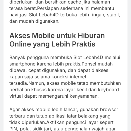
diperlukan, dan bersihkan cache jika halaman
terasa berat.Persiapan sederhana ini membantu
navigasi Slot Lebah4D terbuka lebih ringan, stabil,
dan mudah digunakan.
Akses Mobile untuk Hiburan
Online yang Lebih Praktis
Banyak pengguna membuka Slot Lebah4D melalui
smartphone karena lebih praktis.Ponsel mudah
dibawa, cepat digunakan, dan dapat diakses
kapan saja selama koneksi internet
tersedia.Namun, akses mobile tetap membutuhkan
perhatian khusus karena layar kecil dan keyboard
virtual dapat memengaruhi kenyamanan.
Agar akses mobile lebih lancar, gunakan browser
terbaru dan tutup aplikasi latar belakang yang
tidak diperlukan.Aktifkan pengunci layar seperti
PIN, pola, sidik jari, atau pengenalan wajah agar