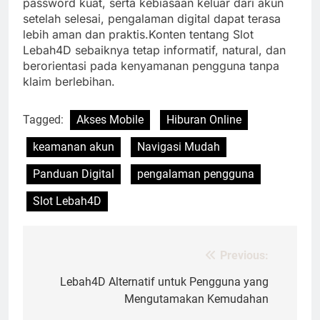
password kuat, serta kebiasaan keluar dari akun
setelah selesai, pengalaman digital dapat terasa
lebih aman dan praktis.Konten tentang Slot
Lebah4D sebaiknya tetap informatif, natural, dan
berorientasi pada kenyamanan pengguna tanpa
klaim berlebihan.
Tagged:
Akses Mobile
Hiburan Online
keamanan akun
Navigasi Mudah
Panduan Digital
pengalaman pengguna
Slot Lebah4D
Previous:
Post
navigation
Lebah4D Alternatif untuk Pengguna yang
Mengutamakan Kemudahan