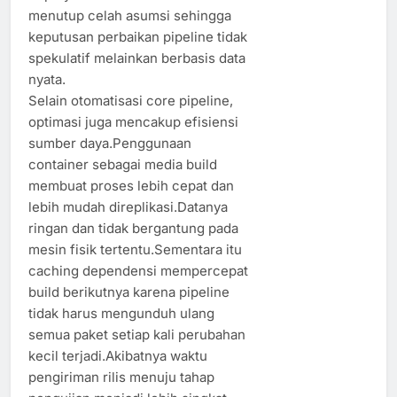
menutup celah asumsi sehingga
keputusan perbaikan pipeline tidak
spekulatif melainkan berbasis data
nyata.
Selain otomatisasi core pipeline,
optimasi juga mencakup efisiensi
sumber daya.Penggunaan
container sebagai media build
membuat proses lebih cepat dan
lebih mudah direplikasi.Datanya
ringan dan tidak bergantung pada
mesin fisik tertentu.Sementara itu
caching dependensi mempercepat
build berikutnya karena pipeline
tidak harus mengunduh ulang
semua paket setiap kali perubahan
kecil terjadi.Akibatnya waktu
pengiriman rilis menuju tahap