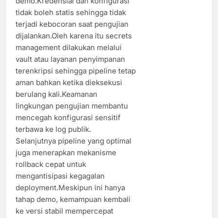
demo.Kredensial dan konfigurasi
tidak boleh statis sehingga tidak
terjadi kebocoran saat pengujian
dijalankan.Oleh karena itu secrets
management dilakukan melalui
vault atau layanan penyimpanan
terenkripsi sehingga pipeline tetap
aman bahkan ketika dieksekusi
berulang kali.Keamanan
lingkungan pengujian membantu
mencegah konfigurasi sensitif
terbawa ke log publik.
Selanjutnya pipeline yang optimal
juga menerapkan mekanisme
rollback cepat untuk
mengantisipasi kegagalan
deployment.Meskipun ini hanya
tahap demo, kemampuan kembali
ke versi stabil mempercepat