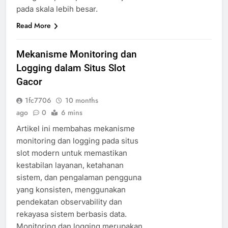
pada skala lebih besar.
Read More
Mekanisme Monitoring dan
Logging dalam Situs Slot
Gacor
1fc7706
10 months
ago
0
6 mins
Artikel ini membahas mekanisme
monitoring dan logging pada situs
slot modern untuk memastikan
kestabilan layanan, ketahanan
sistem, dan pengalaman pengguna
yang konsisten, menggunakan
pendekatan observability dan
rekayasa sistem berbasis data.
Monitoring dan logging merupakan