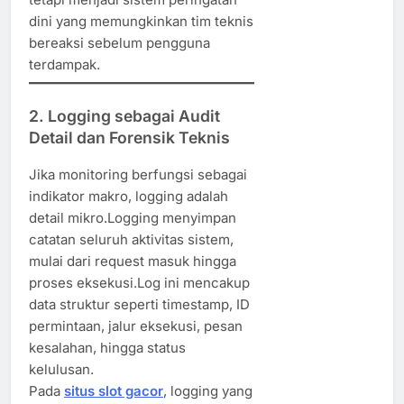
dini yang memungkinkan tim teknis
bereaksi sebelum pengguna
terdampak.
2. Logging sebagai Audit
Detail dan Forensik Teknis
Jika monitoring berfungsi sebagai
indikator makro, logging adalah
detail mikro.Logging menyimpan
catatan seluruh aktivitas sistem,
mulai dari request masuk hingga
proses eksekusi.Log ini mencakup
data struktur seperti timestamp, ID
permintaan, jalur eksekusi, pesan
kesalahan, hingga status
kelulusan.
Pada
situs slot gacor
, logging yang