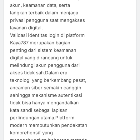
akun, keamanan data, serta
langkah terbaik dalam menjaga
privasi pengguna saat mengakses
layanan digital.
Validasi identitas login di platform
Kaya787 merupakan bagian
penting dari sistem keamanan
digital yang dirancang untuk
melindungi akun pengguna dari
akses tidak sah.Dalam era
teknologi yang berkembang pesat,
ancaman siber semakin canggih
sehingga mekanisme autentikasi
tidak bisa hanya mengandalkan
kata sandi sebagai lapisan
perlindungan utama.Platform
modern membutuhkan pendekatan
komprehensif yang