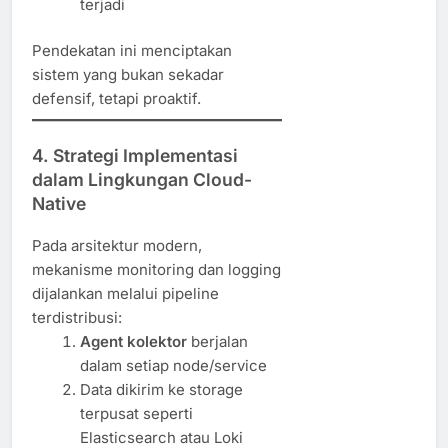
terjadi
Pendekatan ini menciptakan
sistem yang bukan sekadar
defensif, tetapi proaktif.
4. Strategi Implementasi
dalam Lingkungan Cloud-
Native
Pada arsitektur modern,
mekanisme monitoring dan logging
dijalankan melalui pipeline
terdistribusi:
Agent kolektor
berjalan
dalam setiap node/service
Data dikirim ke storage
terpusat seperti
Elasticsearch atau Loki