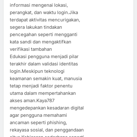
informasi mengenai lokasi,
perangkat, dan waktu login.Jika
terdapat aktivitas mencurigakan,
segera lakukan tindakan
pencegahan seperti mengganti
kata sandi dan mengaktifkan
verifikasi tambahan
Edukasi pengguna menjadi pilar
terakhir dalam validasi identitas
login.Meskipun teknologi
keamanan semakin kuat, manusia
tetap menjadi faktor penentu
utama dalam mempertahankan
akses aman.Kaya787
mengedepankan kesadaran digital
agar pengguna memahami
ancaman seperti phishing,
rekayasa sosial, dan penggandaan