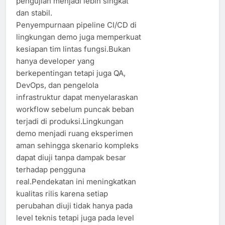
pengujian menjadi lebih singkat
dan stabil.
Penyempurnaan pipeline CI/CD di
lingkungan demo juga memperkuat
kesiapan tim lintas fungsi.Bukan
hanya developer yang
berkepentingan tetapi juga QA,
DevOps, dan pengelola
infrastruktur dapat menyelaraskan
workflow sebelum puncak beban
terjadi di produksi.Lingkungan
demo menjadi ruang eksperimen
aman sehingga skenario kompleks
dapat diuji tanpa dampak besar
terhadap pengguna
real.Pendekatan ini meningkatkan
kualitas rilis karena setiap
perubahan diuji tidak hanya pada
level teknis tetapi juga pada level