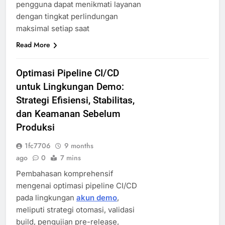
pengguna dapat menikmati layanan
dengan tingkat perlindungan
maksimal setiap saat
Read More
Optimasi Pipeline CI/CD
untuk Lingkungan Demo:
Strategi Efisiensi, Stabilitas,
dan Keamanan Sebelum
Produksi
1fc7706
9 months
ago
0
7 mins
Pembahasan komprehensif
mengenai optimasi pipeline CI/CD
pada lingkungan
akun demo
,
meliputi strategi otomasi, validasi
build, pengujian pre-release,