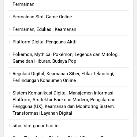
Permainan
Permainan Slot, Game Online
Permainan, Edukasi, Keamanan
Platform Digital Pengguna Aktif
Pokémon, Mythical Pokémon, Legenda dan Mitologi,
Game dan Hiburan, Budaya Pop
Regulasi Digital, Keamanan Siber, Etika Teknologi,
Perlindungan Konsumen Online
Sistem Komunikasi Digital, Manajemen Informasi
Platform, Arsitektur Backend Modern, Pengalaman
Pengguna (UX), Keamanan dan Monitoring Sistem,
Transformasi Layanan Digital
situs slot gacor hari ini