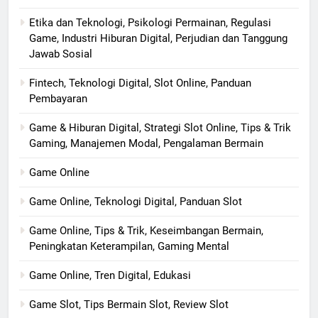
Etika dan Teknologi, Psikologi Permainan, Regulasi
Game, Industri Hiburan Digital, Perjudian dan Tanggung
Jawab Sosial
Fintech, Teknologi Digital, Slot Online, Panduan
Pembayaran
Game & Hiburan Digital, Strategi Slot Online, Tips & Trik
Gaming, Manajemen Modal, Pengalaman Bermain
Game Online
Game Online, Teknologi Digital, Panduan Slot
Game Online, Tips & Trik, Keseimbangan Bermain,
Peningkatan Keterampilan, Gaming Mental
Game Online, Tren Digital, Edukasi
Game Slot, Tips Bermain Slot, Review Slot