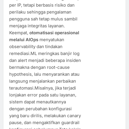
per IP, tetapi berbasis risiko dan
perilaku sehingga pengalaman
pengguna sah tetap mulus sambil
menjaga integritas layanan.
Keempat,
otomatisasi operasional
melalui AIOps
menyatukan
observability dan tindakan
remediasi.ML meringkas banjir log
dan alert menjadi beberapa insiden
bermakna dengan root-cause
hypothesis, lalu menyarankan atau
langsung menjalankan perbaikan
terautomasi.Misalnya, jika terjadi
lonjakan error pada satu layanan,
sistem dapat menautkannya
dengan perubahan konfigurasi
yang baru dirilis, melakukan canary
pause, dan mengaktifkan guardrail