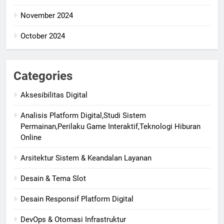
November 2024
October 2024
Categories
Aksesibilitas Digital
Analisis Platform Digital,Studi Sistem
Permainan,Perilaku Game Interaktif,Teknologi Hiburan
Online
Arsitektur Sistem & Keandalan Layanan
Desain & Tema Slot
Desain Responsif Platform Digital
DevOps & Otomasi Infrastruktur