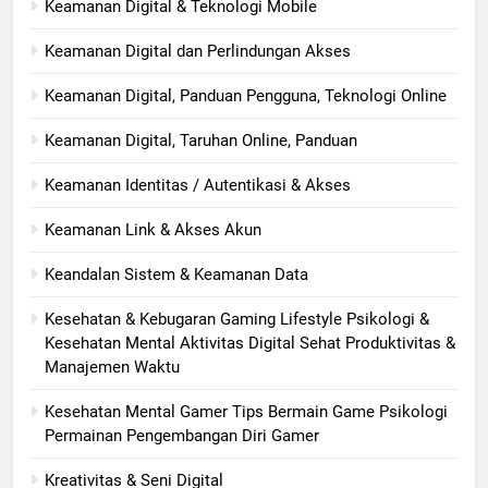
Keamanan Digital & Teknologi Mobile
Keamanan Digital dan Perlindungan Akses
Keamanan Digital, Panduan Pengguna, Teknologi Online
Keamanan Digital, Taruhan Online, Panduan
Keamanan Identitas / Autentikasi & Akses
Keamanan Link & Akses Akun
Keandalan Sistem & Keamanan Data
Kesehatan & Kebugaran Gaming Lifestyle Psikologi &
Kesehatan Mental Aktivitas Digital Sehat Produktivitas &
Manajemen Waktu
Kesehatan Mental Gamer Tips Bermain Game Psikologi
Permainan Pengembangan Diri Gamer
Kreativitas & Seni Digital