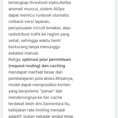
tertangkap threshold statis.Ketika
anomali muncul, sistem AIOps
dapat memicu runbook otomatis:
rollback versi layanan,
penyesuaian circuit breaker, atau
redistribusi trafik ke region yang
sehat, sehingga waktu henti
berkurang tanpa menunggu
eskalasi manual.
Ketiga,
optimasi jalur permintaan
(request routing) dan caching
mendapat manfaat besar dari
pembelajaran pola akses.Misalnya,
model dapat memprediksi konten
yang berpotensi “panas” dan
mendorongnya ke tier cache
terdekat lebih dini.Sementara itu,
kebijakan rate limiting menjadi
adaptif: bukan sekadar angka tetap