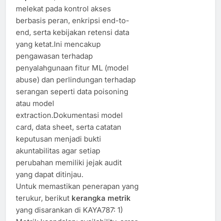
melekat pada kontrol akses
berbasis peran, enkripsi end-to-
end, serta kebijakan retensi data
yang ketat.Ini mencakup
pengawasan terhadap
penyalahgunaan fitur ML (model
abuse) dan perlindungan terhadap
serangan seperti data poisoning
atau model
extraction.Dokumentasi model
card, data sheet, serta catatan
keputusan menjadi bukti
akuntabilitas agar setiap
perubahan memiliki jejak audit
yang dapat ditinjau.
Untuk memastikan penerapan yang
terukur, berikut
kerangka metrik
yang disarankan di KAYA787: 1)