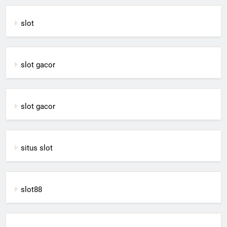
slot
slot gacor
slot gacor
situs slot
slot88