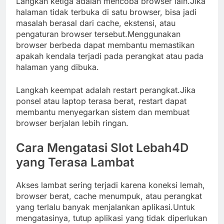
Langkah ketiga adalah mencoba browser lain.Jika
halaman tidak terbuka di satu browser, bisa jadi
masalah berasal dari cache, ekstensi, atau
pengaturan browser tersebut.Menggunakan
browser berbeda dapat membantu memastikan
apakah kendala terjadi pada perangkat atau pada
halaman yang dibuka.
Langkah keempat adalah restart perangkat.Jika
ponsel atau laptop terasa berat, restart dapat
membantu menyegarkan sistem dan membuat
browser berjalan lebih ringan.
Cara Mengatasi Slot Lebah4D
yang Terasa Lambat
Akses lambat sering terjadi karena koneksi lemah,
browser berat, cache menumpuk, atau perangkat
yang terlalu banyak menjalankan aplikasi.Untuk
mengatasinya, tutup aplikasi yang tidak diperlukan