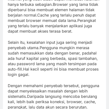
hanya terbuka sebagian.Browser yang lama tidak
diperbarui bisa membuat elemen halaman tidak
berjalan normal.Cache yang terlalu penuh dapat
membuat browser memuat data lama.Perangkat
yang terlalu banyak menjalankan aplikasi juga
dapat membuat akses terasa berat.
Selain itu, kesalahan input juga sering menjadi
penyebab utama.Pengguna mungkin merasa
sudah memasukkan data dengan benar, padahal
ada huruf kapital yang berbeda, spasi tambahan,
atau password lama yang masih tersimpan pada
auto-fill.Hal kecil seperti ini bisa membuat proses
login gagal.
Dengan memahami penyebab tersebut, pengguna
dapat menyelesaikan masalah dengan lebih
sistematis.Daripada langsung mencoba berulang
kali, lebih baik periksa koneksi, browser, cache,
perangkat, lalu data akun secara berurutan.