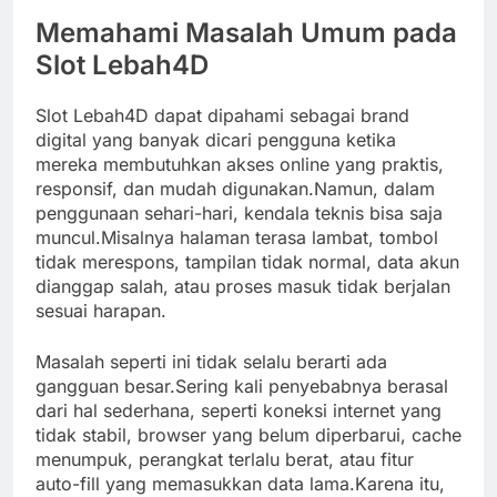
Memahami Masalah Umum pada
Slot Lebah4D
Slot Lebah4D dapat dipahami sebagai brand
digital yang banyak dicari pengguna ketika
mereka membutuhkan akses online yang praktis,
responsif, dan mudah digunakan.Namun, dalam
penggunaan sehari-hari, kendala teknis bisa saja
muncul.Misalnya halaman terasa lambat, tombol
tidak merespons, tampilan tidak normal, data akun
dianggap salah, atau proses masuk tidak berjalan
sesuai harapan.
Masalah seperti ini tidak selalu berarti ada
gangguan besar.Sering kali penyebabnya berasal
dari hal sederhana, seperti koneksi internet yang
tidak stabil, browser yang belum diperbarui, cache
menumpuk, perangkat terlalu berat, atau fitur
auto-fill yang memasukkan data lama.Karena itu,