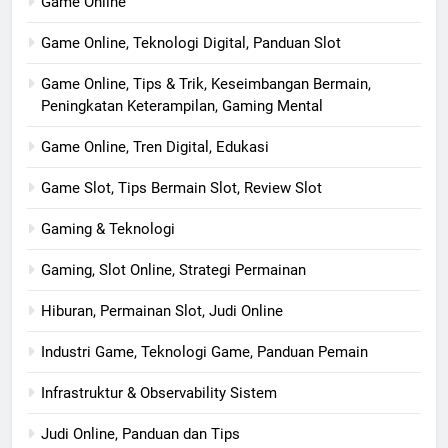
Game Online
Game Online, Teknologi Digital, Panduan Slot
Game Online, Tips & Trik, Keseimbangan Bermain,
Peningkatan Keterampilan, Gaming Mental
Game Online, Tren Digital, Edukasi
Game Slot, Tips Bermain Slot, Review Slot
Gaming & Teknologi
Gaming, Slot Online, Strategi Permainan
Hiburan, Permainan Slot, Judi Online
Industri Game, Teknologi Game, Panduan Pemain
Infrastruktur & Observability Sistem
Judi Online, Panduan dan Tips