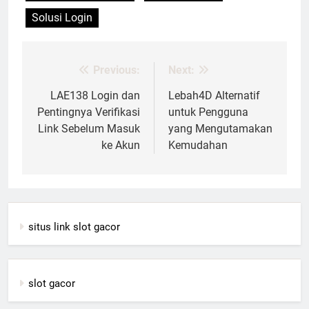
Solusi Login
Previous:
Next:
Post
navigation
LAE138 Login dan
Lebah4D Alternatif
Pentingnya Verifikasi
untuk Pengguna
Link Sebelum Masuk
yang Mengutamakan
ke Akun
Kemudahan
situs link slot gacor
slot gacor