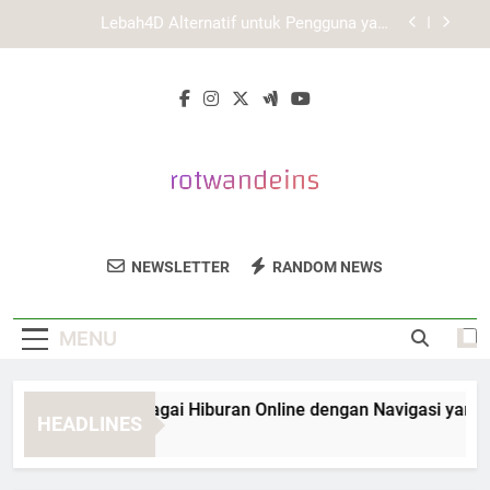
Skip
Tips Mengatasi Masalah Umum pada Slot
to
Lebah4D agar Akses Tetap Lancar, Aman, dan
Mudah Dipahami
content
LAE138 Login dan Pentingnya Verifikasi Link
Sebelum Masuk ke Akun
Slot Lebah4D sebagai Hiburan Online dengan
Navigasi yang Lebih Mudah
Lebah4D Alternatif untuk Pengguna yang
Mengutamakan Kemudahan
Tips Mengatasi Masalah Umum pada Slot
Lebah4D agar Akses Tetap Lancar, Aman, dan
Rotwand Eins
Mudah Dipahami
Studio Desain Arsitektur Modern Dengan
LAE138 Login dan Pentingnya Verifikasi Link
NEWSLETTER
RANDOM NEWS
Sebelum Masuk ke Akun
Sentuhan Estetika Yang Kuat. Temukan
Portofolio Rotwand Eins.
MENU
lot Lebah4D sebagai Hiburan Online dengan Navigasi yang Le
HEADLINES
 Months Ago