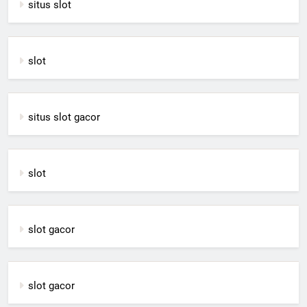
situs slot
slot
situs slot gacor
slot
slot gacor
slot gacor