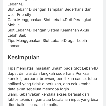
Lebah4D
Slot Lebah4D dengan Tampilan Sederhana dan
User Friendly
Cara Menggunakan Slot Lebah4D di Perangkat
Mobile
Slot Lebah4D dengan Sistem Keamanan Akun
Lebih Baik
Tips Menggunakan Slot Lebah4D agar Lebih
Lancar
Kesimpulan
Tips mengatasi masalah umum pada Slot Lebah4D
dapat dimulai dari langkah sederhana.Periksa
koneksi, perbarui browser, bersihkan cache, tutup
aplikasi yang tidak diperlukan, dan cek kembali
data akun sebelum mencoba login
ulang.Kebanyakan kendala akses berasal dari
faktor teknis ringan atau kesalahan input yang bisa
diperbaiki secara sistematis.