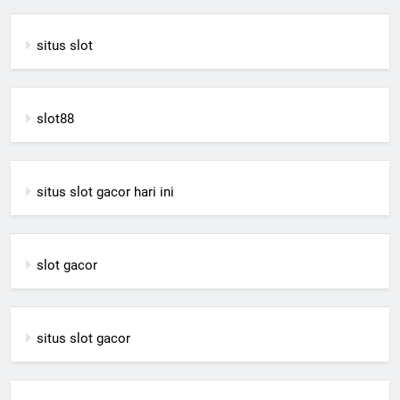
situs slot
slot88
situs slot gacor hari ini
slot gacor
situs slot gacor