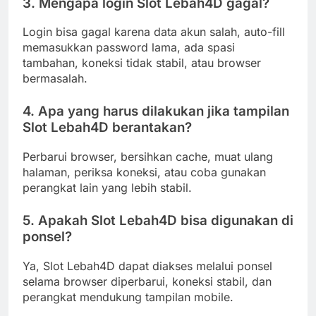
3. Mengapa login Slot Lebah4D gagal?
Login bisa gagal karena data akun salah, auto-fill
memasukkan password lama, ada spasi
tambahan, koneksi tidak stabil, atau browser
bermasalah.
4. Apa yang harus dilakukan jika tampilan
Slot Lebah4D berantakan?
Perbarui browser, bersihkan cache, muat ulang
halaman, periksa koneksi, atau coba gunakan
perangkat lain yang lebih stabil.
5. Apakah Slot Lebah4D bisa digunakan di
ponsel?
Ya, Slot Lebah4D dapat diakses melalui ponsel
selama browser diperbarui, koneksi stabil, dan
perangkat mendukung tampilan mobile.