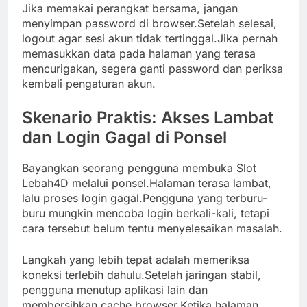
Jika memakai perangkat bersama, jangan
menyimpan password di browser.Setelah selesai,
logout agar sesi akun tidak tertinggal.Jika pernah
memasukkan data pada halaman yang terasa
mencurigakan, segera ganti password dan periksa
kembali pengaturan akun.
Skenario Praktis: Akses Lambat
dan Login Gagal di Ponsel
Bayangkan seorang pengguna membuka Slot
Lebah4D melalui ponsel.Halaman terasa lambat,
lalu proses login gagal.Pengguna yang terburu-
buru mungkin mencoba login berkali-kali, tetapi
cara tersebut belum tentu menyelesaikan masalah.
Langkah yang lebih tepat adalah memeriksa
koneksi terlebih dahulu.Setelah jaringan stabil,
pengguna menutup aplikasi lain dan
membersihkan cache browser.Ketika halaman