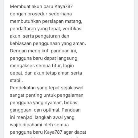
Membuat akun baru Kaya787
dengan prosedur sederhana
membutuhkan persiapan matang,
pendaftaran yang tepat, verifikasi
akun, serta pengaturan dan
kebiasaan penggunaan yang aman.
Dengan mengikuti panduan ini,
pengguna baru dapat langsung
mengakses semua fitur, login
cepat, dan akun tetap aman serta
stabil.
Pendekatan yang tepat sejak awal
sangat penting untuk pengalaman
pengguna yang nyaman, bebas
gangguan, dan optimal. Panduan
ini menjadi langkah awal yang
wajib dipahami oleh semua
pengguna baru Kaya787 agar dapat