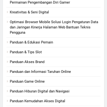
Permainan Pengembangan Diri Gamer
Kreativitas & Seni Digital
Optimasi Browser Mobile Solusi Login Pengaturan Data
dan Jaringan Kinerja Halaman Web Bantuan Teknis
Pengguna
Panduan & Edukasi Pemain
Panduan & Tips Slot
Panduan Akses Brand
Panduan dan Informasi Taruhan Online
Panduan Game Online
Panduan Hiburan Digital dan Navigasi
Panduan Kemudahan Akses Digital