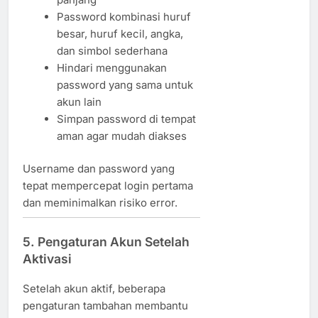
Password kombinasi huruf
besar, huruf kecil, angka,
dan simbol sederhana
Hindari menggunakan
password yang sama untuk
akun lain
Simpan password di tempat
aman agar mudah diakses
Username dan password yang
tepat mempercepat login pertama
dan meminimalkan risiko error.
5. Pengaturan Akun Setelah
Aktivasi
Setelah akun aktif, beberapa
pengaturan tambahan membantu