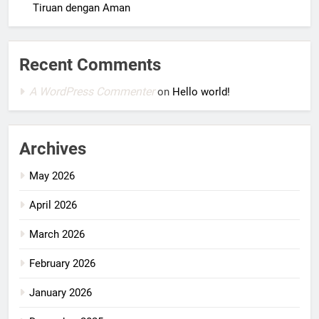
Tiruan dengan Aman
Recent Comments
A WordPress Commenter
on
Hello world!
Archives
May 2026
April 2026
March 2026
February 2026
January 2026