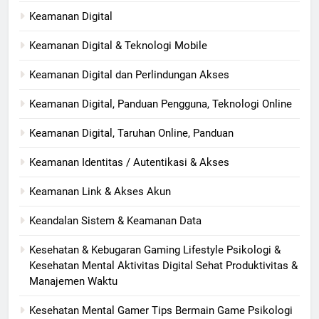
Keamanan Digital
Keamanan Digital & Teknologi Mobile
Keamanan Digital dan Perlindungan Akses
Keamanan Digital, Panduan Pengguna, Teknologi Online
Keamanan Digital, Taruhan Online, Panduan
Keamanan Identitas / Autentikasi & Akses
Keamanan Link & Akses Akun
Keandalan Sistem & Keamanan Data
Kesehatan & Kebugaran Gaming Lifestyle Psikologi &
Kesehatan Mental Aktivitas Digital Sehat Produktivitas &
Manajemen Waktu
Kesehatan Mental Gamer Tips Bermain Game Psikologi