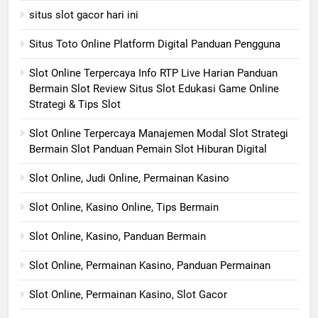
situs slot gacor hari ini
Situs Toto Online Platform Digital Panduan Pengguna
Slot Online Terpercaya Info RTP Live Harian Panduan
Bermain Slot Review Situs Slot Edukasi Game Online
Strategi & Tips Slot
Slot Online Terpercaya Manajemen Modal Slot Strategi
Bermain Slot Panduan Pemain Slot Hiburan Digital
Slot Online, Judi Online, Permainan Kasino
Slot Online, Kasino Online, Tips Bermain
Slot Online, Kasino, Panduan Bermain
Slot Online, Permainan Kasino, Panduan Permainan
Slot Online, Permainan Kasino, Slot Gacor