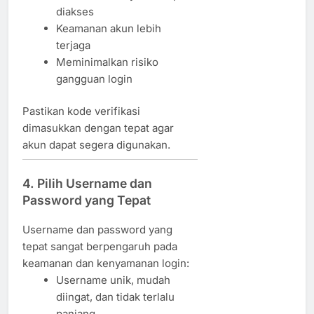
diakses
Keamanan akun lebih
terjaga
Meminimalkan risiko
gangguan login
Pastikan kode verifikasi
dimasukkan dengan tepat agar
akun dapat segera digunakan.
4. Pilih Username dan
Password yang Tepat
Username dan password yang
tepat sangat berpengaruh pada
keamanan dan kenyamanan login:
Username unik, mudah
diingat, dan tidak terlalu
panjang