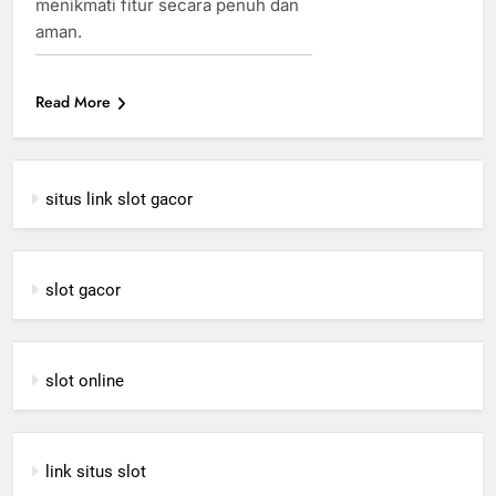
menikmati fitur secara penuh dan
aman.
Read More
situs link slot gacor
slot gacor
slot online
link situs slot