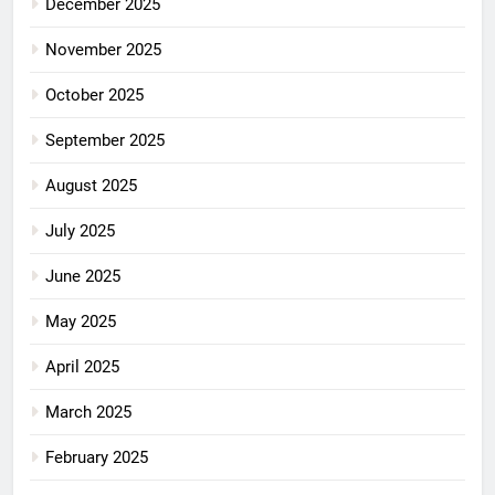
December 2025
November 2025
October 2025
September 2025
August 2025
July 2025
June 2025
May 2025
April 2025
March 2025
February 2025