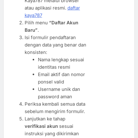
Kaya787 melalui browser
atau aplikasi resmi.
daftar
kaya787
Pilih menu
“Daftar Akun
Baru”
.
Isi formulir pendaftaran
dengan data yang benar dan
konsisten:
Nama lengkap sesuai
identitas resmi
Email aktif dan nomor
ponsel valid
Username unik dan
password aman
Periksa kembali semua data
sebelum mengirim formulir.
Lanjutkan ke tahap
verifikasi akun
sesuai
instruksi yang dikirimkan