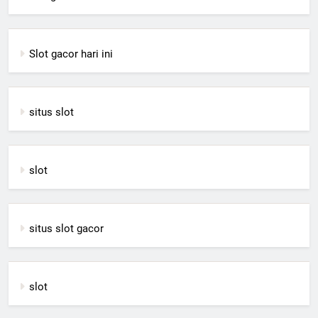
Slot gacor hari ini
situs slot
slot
situs slot gacor
slot