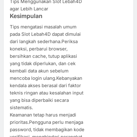
Tips Menggunakan Slot Lebah4D
agar Lebih Lancar
Kesimpulan
Tips mengatasi masalah umum
pada Slot Lebah4D dapat dimulai
dari langkah sederhana.Periksa
koneksi, perbarui browser,
bersihkan cache, tutup aplikasi
yang tidak diperlukan, dan cek
kembali data akun sebelum
mencoba login ulang.Kebanyakan
kendala akses berasal dari faktor
teknis ringan atau kesalahan input
yang bisa diperbaiki secara
sistematis.
Keamanan tetap harus menjadi
prioritas.Pengguna perlu menjaga
password, tidak membagikan kode
verifikasi, menghindari perangkat