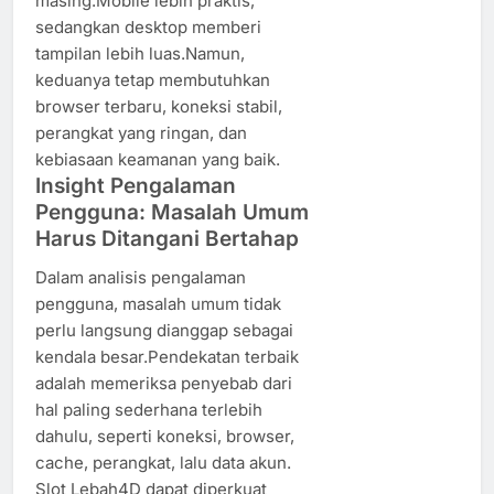
masing.Mobile lebih praktis,
sedangkan desktop memberi
tampilan lebih luas.Namun,
keduanya tetap membutuhkan
browser terbaru, koneksi stabil,
perangkat yang ringan, dan
kebiasaan keamanan yang baik.
Insight Pengalaman
Pengguna: Masalah Umum
Harus Ditangani Bertahap
Dalam analisis pengalaman
pengguna, masalah umum tidak
perlu langsung dianggap sebagai
kendala besar.Pendekatan terbaik
adalah memeriksa penyebab dari
hal paling sederhana terlebih
dahulu, seperti koneksi, browser,
cache, perangkat, lalu data akun.
Slot Lebah4D dapat diperkuat