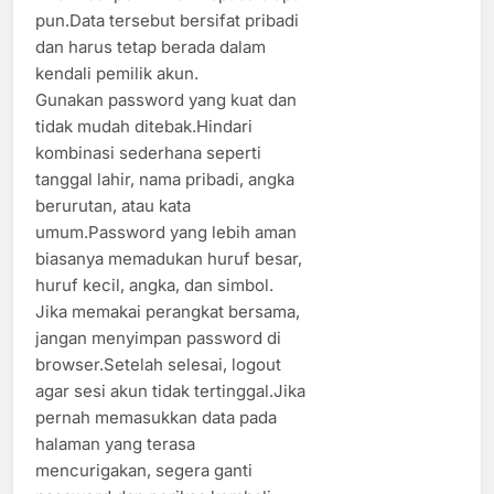
pun.Data tersebut bersifat pribadi
dan harus tetap berada dalam
kendali pemilik akun.
Gunakan password yang kuat dan
tidak mudah ditebak.Hindari
kombinasi sederhana seperti
tanggal lahir, nama pribadi, angka
berurutan, atau kata
umum.Password yang lebih aman
biasanya memadukan huruf besar,
huruf kecil, angka, dan simbol.
Jika memakai perangkat bersama,
jangan menyimpan password di
browser.Setelah selesai, logout
agar sesi akun tidak tertinggal.Jika
pernah memasukkan data pada
halaman yang terasa
mencurigakan, segera ganti