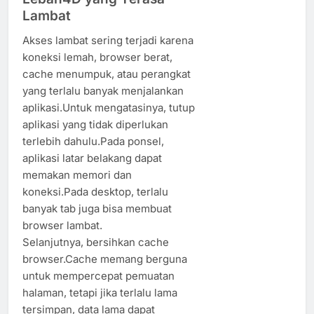
Lambat
Akses lambat sering terjadi karena
koneksi lemah, browser berat,
cache menumpuk, atau perangkat
yang terlalu banyak menjalankan
aplikasi.Untuk mengatasinya, tutup
aplikasi yang tidak diperlukan
terlebih dahulu.Pada ponsel,
aplikasi latar belakang dapat
memakan memori dan
koneksi.Pada desktop, terlalu
banyak tab juga bisa membuat
browser lambat.
Selanjutnya, bersihkan cache
browser.Cache memang berguna
untuk mempercepat pemuatan
halaman, tetapi jika terlalu lama
tersimpan, data lama dapat