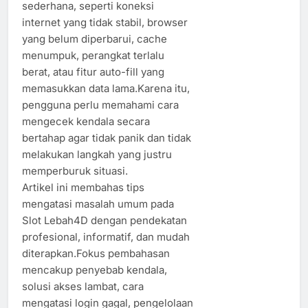
sederhana, seperti koneksi
internet yang tidak stabil, browser
yang belum diperbarui, cache
menumpuk, perangkat terlalu
berat, atau fitur auto-fill yang
memasukkan data lama.Karena itu,
pengguna perlu memahami cara
mengecek kendala secara
bertahap agar tidak panik dan tidak
melakukan langkah yang justru
memperburuk situasi.
Artikel ini membahas tips
mengatasi masalah umum pada
Slot Lebah4D dengan pendekatan
profesional, informatif, dan mudah
diterapkan.Fokus pembahasan
mencakup penyebab kendala,
solusi akses lambat, cara
mengatasi login gagal, pengelolaan