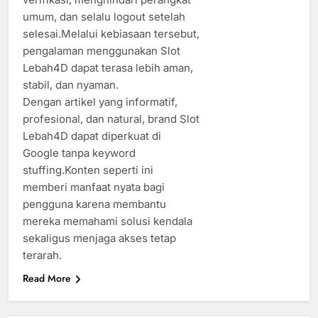
umum, dan selalu logout setelah
selesai.Melalui kebiasaan tersebut,
pengalaman menggunakan Slot
Lebah4D dapat terasa lebih aman,
stabil, dan nyaman.
Dengan artikel yang informatif,
profesional, dan natural, brand Slot
Lebah4D dapat diperkuat di
Google tanpa keyword
stuffing.Konten seperti ini
memberi manfaat nyata bagi
pengguna karena membantu
mereka memahami solusi kendala
sekaligus menjaga akses tetap
terarah.
Read More