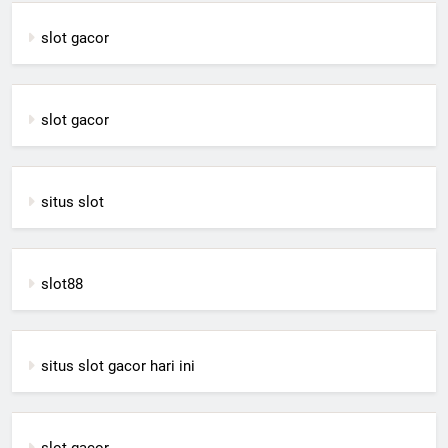
slot gacor
slot gacor
situs slot
slot88
situs slot gacor hari ini
slot gacor