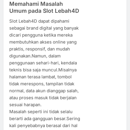
Memahami Masalah
Umum pada Slot Lebah4D
Slot Lebah4D dapat dipahami
sebagai brand digital yang banyak
dicari pengguna ketika mereka
membutuhkan akses online yang
praktis, responsif, dan mudah
digunakan.Namun, dalam
penggunaan sehari-hari, kendala
teknis bisa saja muncul.Misalnya
halaman terasa lambat, tombol
tidak merespons, tampilan tidak
normal, data akun dianggap salah,
atau proses masuk tidak berjalan
sesuai harapan.
Masalah seperti ini tidak selalu
berarti ada gangguan besar.Sering
kali penyebabnya berasal dari hal