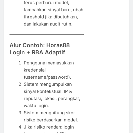
terus perbarui model,
tambahkan sinyal baru, ubah
threshold jika dibutuhkan,
dan lakukan audit rutin.
Alur Contoh: Horas88
Login + RBA Adaptif
Pengguna memasukkan
kredensial
(username/password).
Sistem mengumpulkan
sinyal kontekstual: IP &
reputasi, lokasi, perangkat,
waktu login.
Sistem menghitung skor
risiko berdasarkan model.
Jika risiko rendah: login