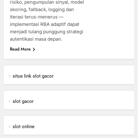
risiko, pengumpulan sinyal, model
skoring, fallback, logging dan
iterasi terus-menerus —
implementasi RBA adaptif dapat
menjadi tulang punggung strategi
autentikasi masa depan.
Read More
situs link slot gacor
slot gacor
slot online