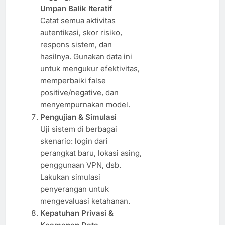
Umpan Balik Iteratif
Catat semua aktivitas
autentikasi, skor risiko,
respons sistem, dan
hasilnya. Gunakan data ini
untuk mengukur efektivitas,
memperbaiki false
positive/negative, dan
menyempurnakan model.
Pengujian & Simulasi
Uji sistem di berbagai
skenario: login dari
perangkat baru, lokasi asing,
penggunaan VPN, dsb.
Lakukan simulasi
penyerangan untuk
mengevaluasi ketahanan.
Kepatuhan Privasi &