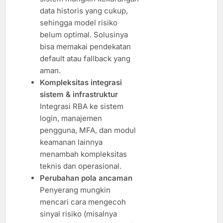
data historis yang cukup,
sehingga model risiko
belum optimal. Solusinya
bisa memakai pendekatan
default atau fallback yang
aman.
Kompleksitas integrasi
sistem & infrastruktur
Integrasi RBA ke sistem
login, manajemen
pengguna, MFA, dan modul
keamanan lainnya
menambah kompleksitas
teknis dan operasional.
Perubahan pola ancaman
Penyerang mungkin
mencari cara mengecoh
sinyal risiko (misalnya