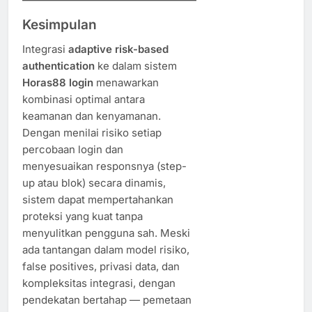
Kesimpulan
Integrasi
adaptive risk-based
authentication
ke dalam sistem
Horas88 login
menawarkan
kombinasi optimal antara
keamanan dan kenyamanan.
Dengan menilai risiko setiap
percobaan login dan
menyesuaikan responsnya (step-
up atau blok) secara dinamis,
sistem dapat mempertahankan
proteksi yang kuat tanpa
menyulitkan pengguna sah. Meski
ada tantangan dalam model risiko,
false positives, privasi data, dan
kompleksitas integrasi, dengan
pendekatan bertahap — pemetaan