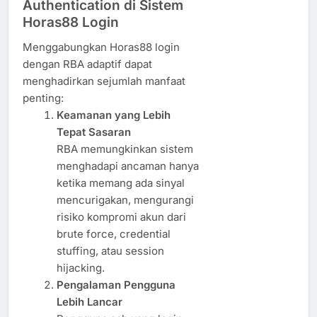
Authentication di Sistem
Horas88 Login
Menggabungkan Horas88 login
dengan RBA adaptif dapat
menghadirkan sejumlah manfaat
penting:
Keamanan yang Lebih
Tepat Sasaran
RBA memungkinkan sistem
menghadapi ancaman hanya
ketika memang ada sinyal
mencurigakan, mengurangi
risiko kompromi akun dari
brute force, credential
stuffing, atau session
hijacking.
Pengalaman Pengguna
Lebih Lancar