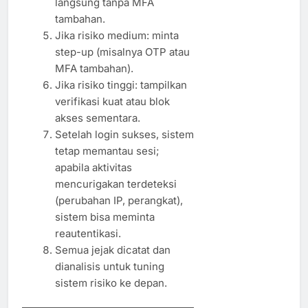
langsung tanpa MFA
tambahan.
Jika risiko medium: minta
step-up (misalnya OTP atau
MFA tambahan).
Jika risiko tinggi: tampilkan
verifikasi kuat atau blok
akses sementara.
Setelah login sukses, sistem
tetap memantau sesi;
apabila aktivitas
mencurigakan terdeteksi
(perubahan IP, perangkat),
sistem bisa meminta
reautentikasi.
Semua jejak dicatat dan
dianalisis untuk tuning
sistem risiko ke depan.