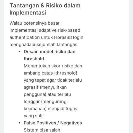
Tantangan & Risiko dalam
Implementasi
Walau potensinya besar,
implementasi adaptive risk-based
authentication untuk Horas88 login
menghadapi sejumlah tantangan:
Desain model risiko dan
threshold
Menentukan skor risiko dan
ambang batas (threshold)
yang tepat agar tidak terlalu
agresif (menyulitkan
pengguna) atau terlalu
longgar (mengurangi
keamanan) menjadi tugas
yang sulit.
False Positives / Negatives
Sistem bisa salah