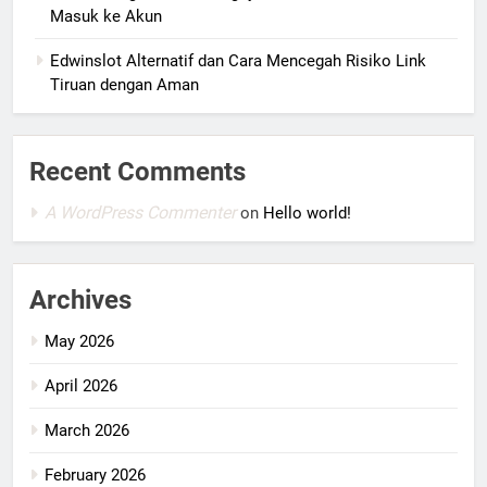
Masuk ke Akun
Edwinslot Alternatif dan Cara Mencegah Risiko Link
Tiruan dengan Aman
Recent Comments
A WordPress Commenter
on
Hello world!
Archives
May 2026
April 2026
March 2026
February 2026