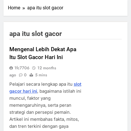
Home
apa itu slot gacor
apa itu slot gacor
Mengenal Lebih Dekat Apa
Itu Slot Gacor Hari Ini
1fc7706
12 months
ago
0
5 mins
Pelajari secara lengkap apa itu
slot
gacor hari ini
, bagaimana istilah ini
muncul, faktor yang
memengaruhinya, serta peran
strategi dan persepsi pemain.
Artikel ini membahas fakta, mitos,
dan tren terkini dengan gaya