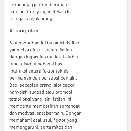
sekadar jargon kini berubah
menjadi tren yang melekat di
telinga banyak orang.
Kesimpulan
Slot gacor hari ini bukanlah istilah
yang bisa diukur secara ilmiah
dengan kepastian mutlak. Ia lebih
tepat disebut sebagai hasil
interaksi antara faktor teknis
permainan dan persepsi pemain.
Bagi sebagian orang, slot gacor
hanyalah sugesti atau promosi,
tetapi bagi yang lain, istilah ini
membantu memberikan semangat
dan motivasi saat bermain. Dengan
memahami asal usul, faktor yang
memengaruhi, serta mitos dan