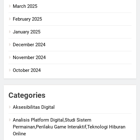
March 2025
February 2025
January 2025
December 2024
November 2024
October 2024
Categories
Aksesibilitas Digital
Analisis Platform Digital,Studi Sistem
Permainan,Perilaku Game Interaktif,Teknologi Hiburan
Online