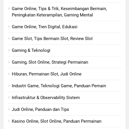
Game Online, Tips & Trik, Keseimbangan Bermain,
Peningkatan Keterampilan, Gaming Mental
Game Online, Tren Digital, Edukasi
Game Slot, Tips Bermain Slot, Review Slot
Gaming & Teknologi
Gaming, Slot Online, Strategi Permainan
Hiburan, Permainan Slot, Judi Online
Industri Game, Teknologi Game, Panduan Pemain
Infrastruktur & Observability Sistem
Judi Online, Panduan dan Tips
Kasino Online, Slot Online, Panduan Permainan