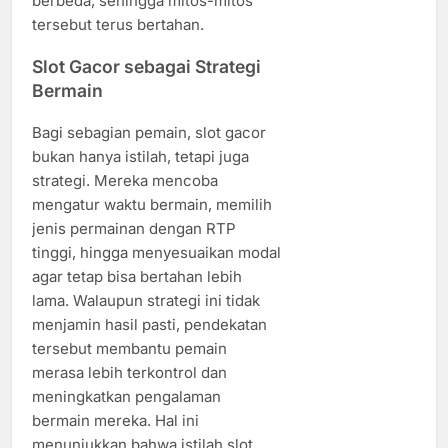
berbeda, sehingga mitos-mitos
tersebut terus bertahan.
Slot Gacor sebagai Strategi
Bermain
Bagi sebagian pemain, slot gacor
bukan hanya istilah, tetapi juga
strategi. Mereka mencoba
mengatur waktu bermain, memilih
jenis permainan dengan RTP
tinggi, hingga menyesuaikan modal
agar tetap bisa bertahan lebih
lama. Walaupun strategi ini tidak
menjamin hasil pasti, pendekatan
tersebut membantu pemain
merasa lebih terkontrol dan
meningkatkan pengalaman
bermain mereka. Hal ini
menunjukkan bahwa istilah slot