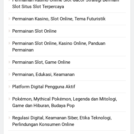
Slot Situs Slot Terpercaya
Permainan Kasino, Slot Online, Tema Futuristik
Permainan Slot Online
Permainan Slot Online, Kasino Online, Panduan
Permainan
Permainan Slot, Game Online
Permainan, Edukasi, Keamanan
Platform Digital Pengguna Aktif
Pokémon, Mythical Pokémon, Legenda dan Mitologi,
Game dan Hiburan, Budaya Pop
Regulasi Digital, Keamanan Siber, Etika Teknologi,
Perlindungan Konsumen Online