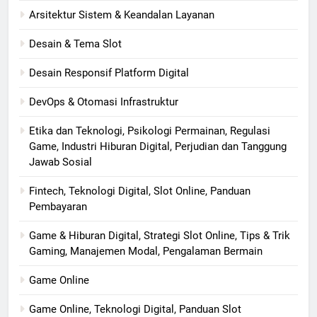
Arsitektur Sistem & Keandalan Layanan
Desain & Tema Slot
Desain Responsif Platform Digital
DevOps & Otomasi Infrastruktur
Etika dan Teknologi, Psikologi Permainan, Regulasi
Game, Industri Hiburan Digital, Perjudian dan Tanggung
Jawab Sosial
Fintech, Teknologi Digital, Slot Online, Panduan
Pembayaran
Game & Hiburan Digital, Strategi Slot Online, Tips & Trik
Gaming, Manajemen Modal, Pengalaman Bermain
Game Online
Game Online, Teknologi Digital, Panduan Slot