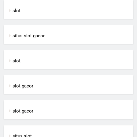
slot
situs slot gacor
slot
slot gacor
slot gacor
situs slot