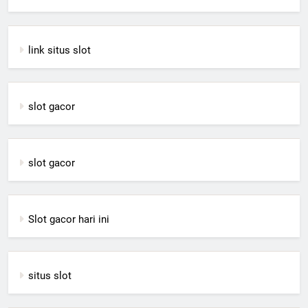
link situs slot
slot gacor
slot gacor
Slot gacor hari ini
situs slot