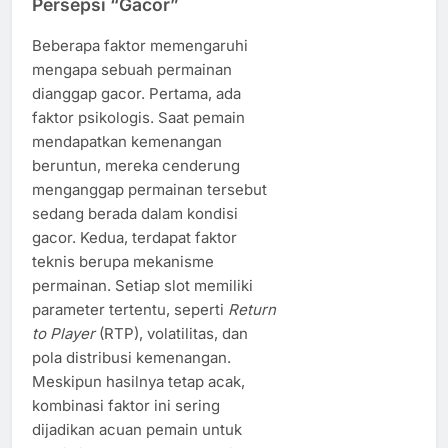
Persepsi “Gacor”
Beberapa faktor memengaruhi
mengapa sebuah permainan
dianggap gacor. Pertama, ada
faktor psikologis. Saat pemain
mendapatkan kemenangan
beruntun, mereka cenderung
menganggap permainan tersebut
sedang berada dalam kondisi
gacor. Kedua, terdapat faktor
teknis berupa mekanisme
permainan. Setiap slot memiliki
parameter tertentu, seperti
Return
to Player
(RTP), volatilitas, dan
pola distribusi kemenangan.
Meskipun hasilnya tetap acak,
kombinasi faktor ini sering
dijadikan acuan pemain untuk