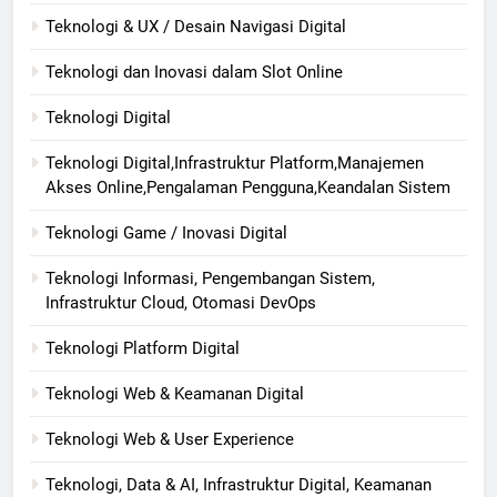
Teknologi & UX / Desain Navigasi Digital
Teknologi dan Inovasi dalam Slot Online
Teknologi Digital
Teknologi Digital,Infrastruktur Platform,Manajemen
Akses Online,Pengalaman Pengguna,Keandalan Sistem
Teknologi Game / Inovasi Digital
Teknologi Informasi, Pengembangan Sistem,
Infrastruktur Cloud, Otomasi DevOps
Teknologi Platform Digital
Teknologi Web & Keamanan Digital
Teknologi Web & User Experience
Teknologi, Data & AI, Infrastruktur Digital, Keamanan