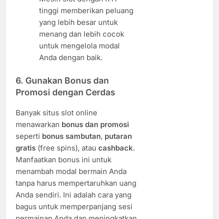
tinggi memberikan peluang
yang lebih besar untuk
menang dan lebih cocok
untuk mengelola modal
Anda dengan baik.
6.
Gunakan Bonus dan
Promosi dengan Cerdas
Banyak situs slot online
menawarkan
bonus dan promosi
seperti
bonus sambutan
,
putaran
gratis
(free spins), atau
cashback
.
Manfaatkan bonus ini untuk
menambah modal bermain Anda
tanpa harus mempertaruhkan uang
Anda sendiri. Ini adalah cara yang
bagus untuk memperpanjang sesi
permainan Anda dan meningkatkan