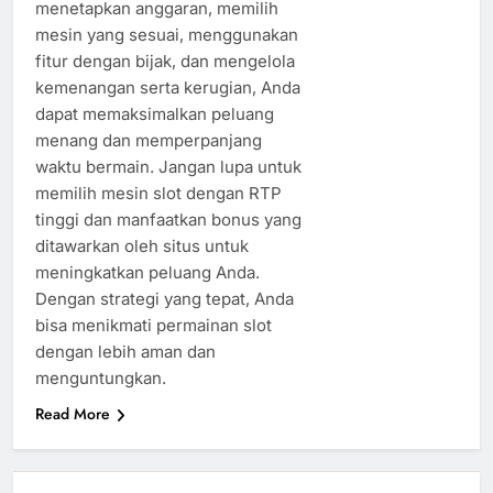
menetapkan anggaran, memilih
mesin yang sesuai, menggunakan
fitur dengan bijak, dan mengelola
kemenangan serta kerugian, Anda
dapat memaksimalkan peluang
menang dan memperpanjang
waktu bermain. Jangan lupa untuk
memilih mesin slot dengan RTP
tinggi dan manfaatkan bonus yang
ditawarkan oleh situs untuk
meningkatkan peluang Anda.
Dengan strategi yang tepat, Anda
bisa menikmati permainan slot
dengan lebih aman dan
menguntungkan.
Read More