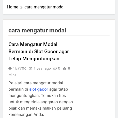
Home
cara mengatur modal
cara mengatur modal
Cara Mengatur Modal
Bermain di Slot Gacor agar
Tetap Menguntungkan
1fc7706
1 year ago
0
8
mins
Pelajari cara mengatur modal
bermain di
slot gacor
agar tetap
menguntungkan. Temukan tips
untuk mengelola anggaran dengan
bijak dan memaksimalkan peluang
kemenangan Anda.