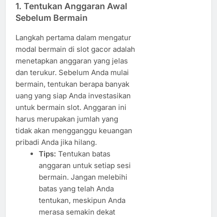
1.
Tentukan Anggaran Awal
Sebelum Bermain
Langkah pertama dalam mengatur
modal bermain di slot gacor adalah
menetapkan anggaran yang jelas
dan terukur. Sebelum Anda mulai
bermain, tentukan berapa banyak
uang yang siap Anda investasikan
untuk bermain slot. Anggaran ini
harus merupakan jumlah yang
tidak akan mengganggu keuangan
pribadi Anda jika hilang.
Tips:
Tentukan batas
anggaran untuk setiap sesi
bermain. Jangan melebihi
batas yang telah Anda
tentukan, meskipun Anda
merasa semakin dekat