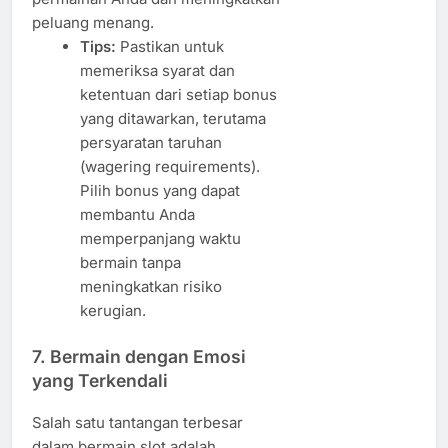
peluang menang.
Tips:
Pastikan untuk
memeriksa syarat dan
ketentuan dari setiap bonus
yang ditawarkan, terutama
persyaratan taruhan
(wagering requirements).
Pilih bonus yang dapat
membantu Anda
memperpanjang waktu
bermain tanpa
meningkatkan risiko
kerugian.
7.
Bermain dengan Emosi
yang Terkendali
Salah satu tantangan terbesar
dalam bermain slot adalah