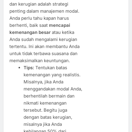
dan kerugian adalah strategi
penting dalam manajemen modal.
Anda perlu tahu kapan harus
berhenti, baik saat
mencapai
kemenangan besar
atau ketika
Anda sudah mengalami kerugian
tertentu. Ini akan membantu Anda
untuk tidak terbawa suasana dan
memaksimalkan keuntungan.
Tips:
Tentukan batas
kemenangan yang realistis.
Misalnya, jika Anda
menggandakan modal Anda,
berhentilah bermain dan
nikmati kemenangan
tersebut. Begitu juga
dengan batas kerugian,
misalnya jika Anda
kehilangan 50% dari