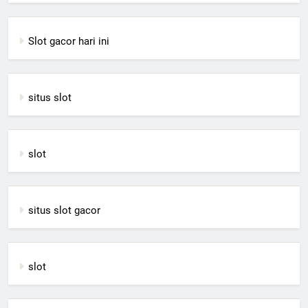
Slot gacor hari ini
situs slot
slot
situs slot gacor
slot