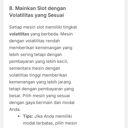
8.
Mainkan Slot dengan
Volatilitas yang Sesuai
Setiap mesin slot memiliki tingkat
volatilitas
yang berbeda. Mesin
dengan volatilitas rendah
memberikan kemenangan yang
lebih sering tetapi dengan
pembayaran yang lebih kecil,
sementara mesin dengan
volatilitas tinggi memberikan
kemenangan yang lebih jarang
tetapi dengan pembayaran yang
besar. Pilih mesin yang sesuai
dengan gaya bermain dan modal
Anda.
Tips:
Jika Anda memiliki
modal terbatas, pilih mesin