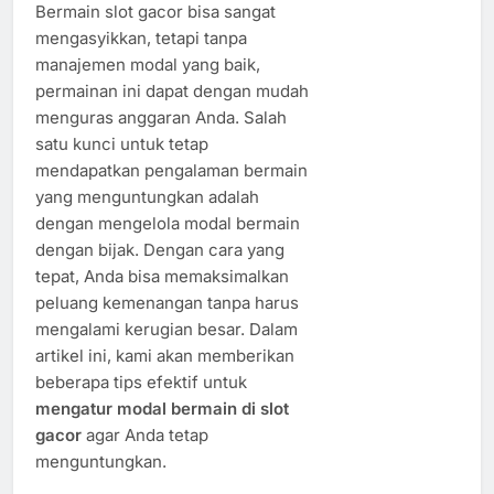
Bermain slot gacor bisa sangat
mengasyikkan, tetapi tanpa
manajemen modal yang baik,
permainan ini dapat dengan mudah
menguras anggaran Anda. Salah
satu kunci untuk tetap
mendapatkan pengalaman bermain
yang menguntungkan adalah
dengan mengelola modal bermain
dengan bijak. Dengan cara yang
tepat, Anda bisa memaksimalkan
peluang kemenangan tanpa harus
mengalami kerugian besar. Dalam
artikel ini, kami akan memberikan
beberapa tips efektif untuk
mengatur modal bermain di slot
gacor
agar Anda tetap
menguntungkan.