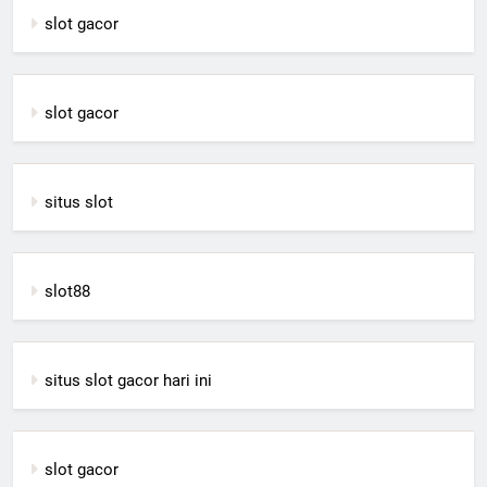
slot gacor
slot gacor
situs slot
slot88
situs slot gacor hari ini
slot gacor