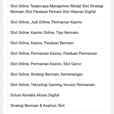
Slot Online Terpercaya Manajemen Modal Slot Strategi
Bermain Slot Panduan Pemain Slot Hiburan Digital
Slot Online, Judi Online, Permainan Kasino
Slot Online, Kasino Online, Tips Bermain
Slot Online, Kasino, Panduan Bermain
Slot Online, Permainan Kasino, Panduan Permainan
Slot Online, Permainan Kasino, Slot Gacor
Slot Online, Strategi Bermain, Kemenangan
Slot Online, Teknologi Gaming, Inovasi Permainan
Solusi Kendala Akses Digital
Strategi Bermain & Analisis Slot