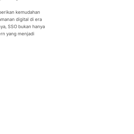
berikan kemudahan
manan digital di era
nya, SSO bukan hanya
ern yang menjadi