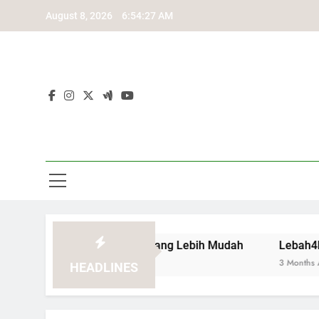
Skip
August 8, 2026
6:54:28 AM
to
content
Rot
Studio Des
 dengan Navigasi yang Lebih Mudah
Lebah4D Alternati
3 Months Ago
HEADLINES