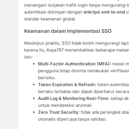
menangani lonjakan trafik login tanpa mengurangi ki
autentikasi disimpan dengan
enkripsi end-to-end
u
standar keamanan global.
Keamanan dalam Implementasi SSO
Meskipun praktis, SSO tidak boleh mengurangi lap
karena itu, Kaya787 menambahkan beberapa mekani
lain:
Multi-Factor Authentication (MFA):
meski m
pengguna tetap diminta melakukan verifikasi
berisiko.
Token Expiration & Refresh:
token autentika
berlaku terbatas dan dapat diperbarui secar
Audit Log & Monitoring Real-Time:
setiap akt
untuk mendeteksi anomali.
Zero Trust Security:
tidak ada perangkat ata
otomatis dipercaya tanpa validasi.