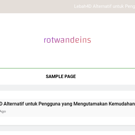
Lebah4D Alternatif untuk P
Tips Mengatasi Masalah Umum pada Slot Lebah4D agar Akses Tet
LAE138 Login dan Pentingnya V
Slot Lebah4D sebagai Hiburan Onl
wand Eins
Lebah4D Alternatif untuk P
ain Arsitektur Modern Dengan Sentuhan Estetika Yang Kuat. T
Tips Mengatasi Masalah Umum pada Slot Lebah4D agar Akses Tet
SAMPLE PAGE
LAE138 Login dan Pentingnya V
f untuk Pengguna yang Mengutamakan Kemudahan
Tips 
3 Mont