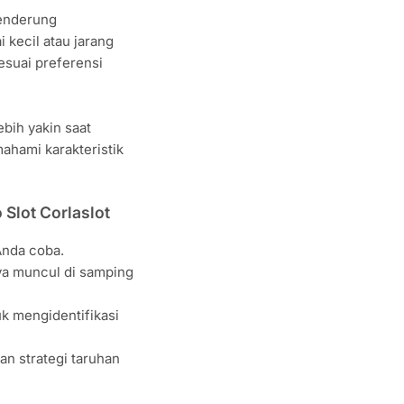
enderung
kecil atau jarang
esuai preferensi
bih yakin saat
ahami karakteristik
Slot Corlaslot
Anda coba.
ya muncul di samping
uk mengidentifikasi
n strategi taruhan