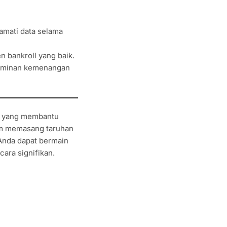
mati data selama
 bankroll yang baik.
 jaminan kemenangan
asi yang membantu
m memasang taruhan
 Anda dapat bermain
ara signifikan.