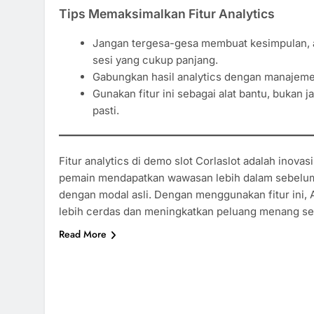
Tips Memaksimalkan Fitur Analytics
Jangan tergesa-gesa membuat kesimpulan, a
sesi yang cukup panjang.
Gabungkan hasil analytics dengan manajemen
Gunakan fitur ini sebagai alat bantu, bukan
pasti.
Fitur analytics di demo slot Corlaslot adalah inov
pemain mendapatkan wawasan lebih dalam sebelu
dengan modal asli. Dengan menggunakan fitur ini,
lebih cerdas dan meningkatkan peluang menang sec
Read More