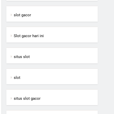
slot gacor
Slot gacor hari ini
situs slot
slot
situs slot gacor