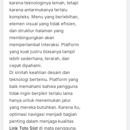
karena teknologinya lemah, tetapi
karena antarmukanya terlalu
kompleks. Menu yang berlebihan,
elemen visual yang tidak efisien,
dan struktur halaman yang
membingungkan akan
memperlambat interaksi. Platform
yang kuat justru biasanya tampil
lebih sederhana, terarah, dan
cepat dipahami.
Di sinilah keahlian desain dan
teknologi bertemu. Platform yang
baik memahami bahwa pengguna
tidak ingin berpikir terlalu lama
hanya untuk menemukan jalur
yang mereka butuhkan. Karena itu,
optimasi navigasi menjadi bagian
penting dalam menjaga kualitas
Link Toto Slot
di mata pengguna.