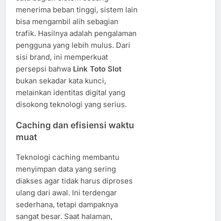
menerima beban tinggi, sistem lain
bisa mengambil alih sebagian
trafik. Hasilnya adalah pengalaman
pengguna yang lebih mulus. Dari
sisi brand, ini memperkuat
persepsi bahwa
Link Toto Slot
bukan sekadar kata kunci,
melainkan identitas digital yang
disokong teknologi yang serius.
Caching dan efisiensi waktu
muat
Teknologi caching membantu
menyimpan data yang sering
diakses agar tidak harus diproses
ulang dari awal. Ini terdengar
sederhana, tetapi dampaknya
sangat besar. Saat halaman,