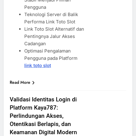
Pengguna
Teknologi Server di Balik
Performa Link Toto Slot
Link Toto Slot Alternatif dan
Pentingnya Jalur Akses
Cadangan
Optimasi Pengalaman
Pengguna pada Platform
link toto slot
Read More
Validasi Identitas Login di
Platform Kaya787:
Perlindungan Akses,
Otentikasi Berlapis, dan
Keamanan Digital Modern