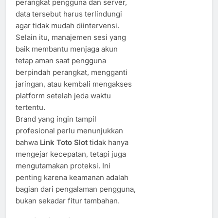
perangkat pengguna dan server,
data tersebut harus terlindungi
agar tidak mudah diintervensi.
Selain itu, manajemen sesi yang
baik membantu menjaga akun
tetap aman saat pengguna
berpindah perangkat, mengganti
jaringan, atau kembali mengakses
platform setelah jeda waktu
tertentu.
Brand yang ingin tampil
profesional perlu menunjukkan
bahwa
Link Toto Slot
tidak hanya
mengejar kecepatan, tetapi juga
mengutamakan proteksi. Ini
penting karena keamanan adalah
bagian dari pengalaman pengguna,
bukan sekadar fitur tambahan.