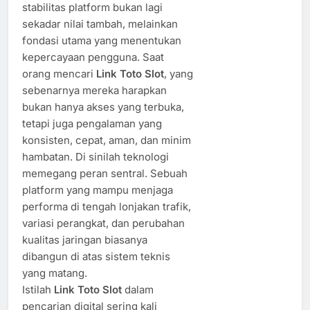
stabilitas platform bukan lagi
sekadar nilai tambah, melainkan
fondasi utama yang menentukan
kepercayaan pengguna. Saat
orang mencari
Link Toto Slot
, yang
sebenarnya mereka harapkan
bukan hanya akses yang terbuka,
tetapi juga pengalaman yang
konsisten, cepat, aman, dan minim
hambatan. Di sinilah teknologi
memegang peran sentral. Sebuah
platform yang mampu menjaga
performa di tengah lonjakan trafik,
variasi perangkat, dan perubahan
kualitas jaringan biasanya
dibangun di atas sistem teknis
yang matang.
Istilah
Link Toto Slot
dalam
pencarian digital sering kali