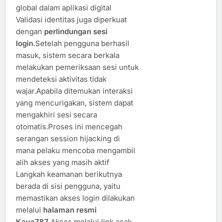
global dalam aplikasi digital
Validasi identitas juga diperkuat
dengan
perlindungan sesi
login
.Setelah pengguna berhasil
masuk, sistem secara berkala
melakukan pemeriksaan sesi untuk
mendeteksi aktivitas tidak
wajar.Apabila ditemukan interaksi
yang mencurigakan, sistem dapat
mengakhiri sesi secara
otomatis.Proses ini mencegah
serangan session hijacking di
mana pelaku mencoba mengambil
alih akses yang masih aktif
Langkah keamanan berikutnya
berada di sisi pengguna, yaitu
memastikan akses login dilakukan
melalui
halaman resmi
Kaya787
.Akses melalui link acak,