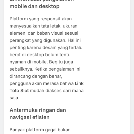
mobile dan desktop
Platform yang responsif akan
menyesuaikan tata letak, ukuran
elemen, dan beban visual sesuai
perangkat yang digunakan. Hal ini
penting karena desain yang terlalu
berat di desktop belum tentu
nyaman di mobile. Begitu juga
sebaliknya. Ketika pengalaman ini
dirancang dengan benar,
pengguna akan merasa bahwa
Link
Toto Slot
mudah diakses dari mana
saja.
Antarmuka ringan dan
navigasi efisien
Banyak platform gagal bukan