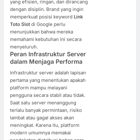
yang efisien, ringan, dan dirancang
dengan disiplin. Brand yang ingin
memperkuat posisi keyword
Link
Toto Slot
di Google perlu
menunjukkan bahwa mereka
memahami kebutuhan ini secara
menyeluruh.
Peran Infrastruktur Server
dalam Menjaga Performa
Infrastruktur server adalah lapisan
pertama yang menentukan apakah
platform mampu melayani
pengguna secara stabil atau tidak.
Saat satu server menanggung
terlalu banyak permintaan, risiko
lambat atau gagal akses akan
meningkat. Karena itu, platform
modern umumnya memakai