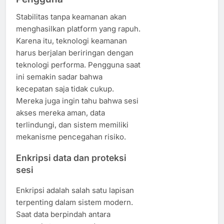
Stabilitas tanpa keamanan akan
menghasilkan platform yang rapuh.
Karena itu, teknologi keamanan
harus berjalan beriringan dengan
teknologi performa. Pengguna saat
ini semakin sadar bahwa
kecepatan saja tidak cukup.
Mereka juga ingin tahu bahwa sesi
akses mereka aman, data
terlindungi, dan sistem memiliki
mekanisme pencegahan risiko.
Enkripsi data dan proteksi
sesi
Enkripsi adalah salah satu lapisan
terpenting dalam sistem modern.
Saat data berpindah antara