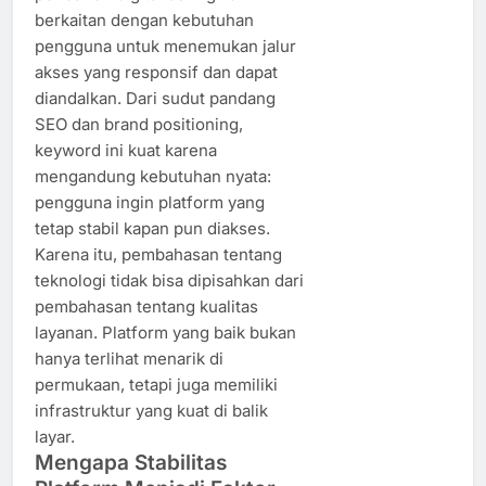
berkaitan dengan kebutuhan
pengguna untuk menemukan jalur
akses yang responsif dan dapat
diandalkan. Dari sudut pandang
SEO dan brand positioning,
keyword ini kuat karena
mengandung kebutuhan nyata:
pengguna ingin platform yang
tetap stabil kapan pun diakses.
Karena itu, pembahasan tentang
teknologi tidak bisa dipisahkan dari
pembahasan tentang kualitas
layanan. Platform yang baik bukan
hanya terlihat menarik di
permukaan, tetapi juga memiliki
infrastruktur yang kuat di balik
layar.
Mengapa Stabilitas