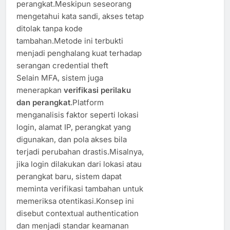
perangkat.Meskipun seseorang
mengetahui kata sandi, akses tetap
ditolak tanpa kode
tambahan.Metode ini terbukti
menjadi penghalang kuat terhadap
serangan credential theft
Selain MFA, sistem juga
menerapkan
verifikasi perilaku
dan perangkat
.Platform
menganalisis faktor seperti lokasi
login, alamat IP, perangkat yang
digunakan, dan pola akses bila
terjadi perubahan drastis.Misalnya,
jika login dilakukan dari lokasi atau
perangkat baru, sistem dapat
meminta verifikasi tambahan untuk
memeriksa otentikasi.Konsep ini
disebut contextual authentication
dan menjadi standar keamanan