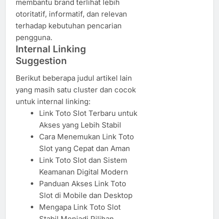
membantu brand terlihat lebih
otoritatif, informatif, dan relevan
terhadap kebutuhan pencarian
pengguna.
Internal Linking
Suggestion
Berikut beberapa judul artikel lain
yang masih satu cluster dan cocok
untuk internal linking:
Link Toto Slot Terbaru untuk
Akses yang Lebih Stabil
Cara Menemukan Link Toto
Slot yang Cepat dan Aman
Link Toto Slot dan Sistem
Keamanan Digital Modern
Panduan Akses Link Toto
Slot di Mobile dan Desktop
Mengapa Link Toto Slot
Stabil Menjadi Pilihan