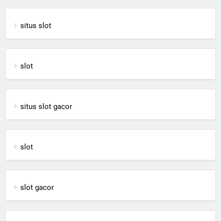
situs slot
slot
situs slot gacor
slot
slot gacor