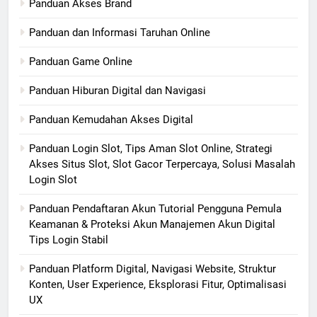
Panduan Akses Brand
Panduan dan Informasi Taruhan Online
Panduan Game Online
Panduan Hiburan Digital dan Navigasi
Panduan Kemudahan Akses Digital
Panduan Login Slot, Tips Aman Slot Online, Strategi
Akses Situs Slot, Slot Gacor Terpercaya, Solusi Masalah
Login Slot
Panduan Pendaftaran Akun Tutorial Pengguna Pemula
Keamanan & Proteksi Akun Manajemen Akun Digital
Tips Login Stabil
Panduan Platform Digital, Navigasi Website, Struktur
Konten, User Experience, Eksplorasi Fitur, Optimalisasi
UX