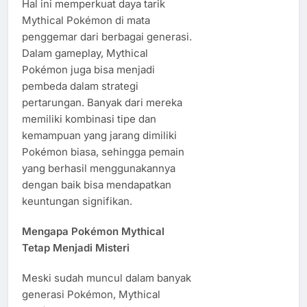
Hal ini memperkuat daya tarik
Mythical Pokémon di mata
penggemar dari berbagai generasi.
Dalam gameplay, Mythical
Pokémon juga bisa menjadi
pembeda dalam strategi
pertarungan. Banyak dari mereka
memiliki kombinasi tipe dan
kemampuan yang jarang dimiliki
Pokémon biasa, sehingga pemain
yang berhasil menggunakannya
dengan baik bisa mendapatkan
keuntungan signifikan.
Mengapa Pokémon Mythical
Tetap Menjadi Misteri
Meski sudah muncul dalam banyak
generasi Pokémon, Mythical