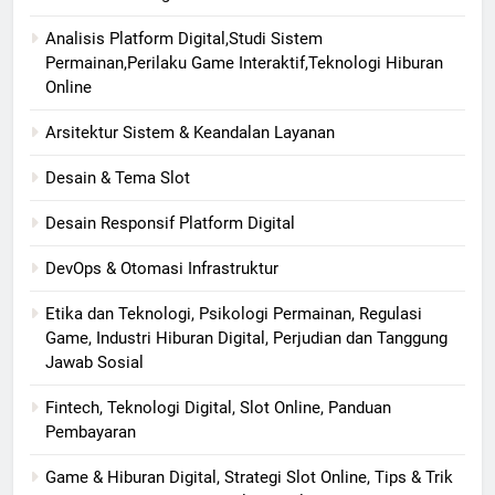
Analisis Platform Digital,Studi Sistem
Permainan,Perilaku Game Interaktif,Teknologi Hiburan
Online
Arsitektur Sistem & Keandalan Layanan
Desain & Tema Slot
Desain Responsif Platform Digital
DevOps & Otomasi Infrastruktur
Etika dan Teknologi, Psikologi Permainan, Regulasi
Game, Industri Hiburan Digital, Perjudian dan Tanggung
Jawab Sosial
Fintech, Teknologi Digital, Slot Online, Panduan
Pembayaran
Game & Hiburan Digital, Strategi Slot Online, Tips & Trik