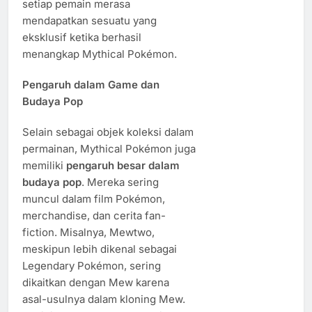
setiap pemain merasa
mendapatkan sesuatu yang
eksklusif ketika berhasil
menangkap Mythical Pokémon.
Pengaruh dalam Game dan
Budaya Pop
Selain sebagai objek koleksi dalam
permainan, Mythical Pokémon juga
memiliki
pengaruh besar dalam
budaya pop
. Mereka sering
muncul dalam film Pokémon,
merchandise, dan cerita fan-
fiction. Misalnya, Mewtwo,
meskipun lebih dikenal sebagai
Legendary Pokémon, sering
dikaitkan dengan Mew karena
asal-usulnya dalam kloning Mew.