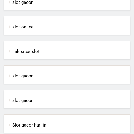
slot gacor
slot online
link situs slot
slot gacor
slot gacor
Slot gacor hari ini