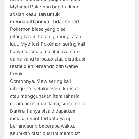
Mythical Pokémon begitu dicari
adalah
kesulitan untuk
mendapatkannya
. Tidak seperti
Pokémon biasa yang bisa
ditangkap di hutan, gunung, atau
laut, Mythical Pokémon sering kali
hanya tersedia melalui event in-
game yang terbatas atau distribusi
resmi oleh Nintendo dan Game
Freak.
Contohnya, Mew sering kali
dibagikan melalui event khusus
atau menggunakan item rahasia
dalam permainan lama, sementara
Darkrai hanya bisa didapatkan
melalui event tertentu yang
berlangsung beberapa waktu.
Keunikan distribusi ini membuat