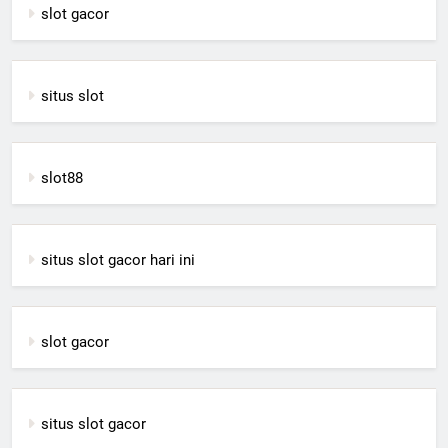
slot gacor
situs slot
slot88
situs slot gacor hari ini
slot gacor
situs slot gacor