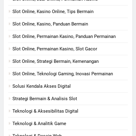
Slot Online, Kasino Online, Tips Bermain
Slot Online, Kasino, Panduan Bermain
Slot Online, Permainan Kasino, Panduan Permainan
Slot Online, Permainan Kasino, Slot Gacor
Slot Online, Strategi Bermain, Kemenangan
Slot Online, Teknologi Gaming, Inovasi Permainan
Solusi Kendala Akses Digital
Strategi Bermain & Analisis Slot
Teknologi & Aksesibilitas Digital
Teknologi & Analitik Game
Teknologi & Desain Web