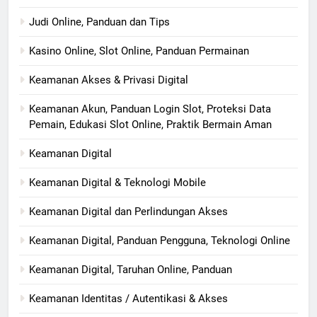
Judi Online, Panduan dan Tips
Kasino Online, Slot Online, Panduan Permainan
Keamanan Akses & Privasi Digital
Keamanan Akun, Panduan Login Slot, Proteksi Data
Pemain, Edukasi Slot Online, Praktik Bermain Aman
Keamanan Digital
Keamanan Digital & Teknologi Mobile
Keamanan Digital dan Perlindungan Akses
Keamanan Digital, Panduan Pengguna, Teknologi Online
Keamanan Digital, Taruhan Online, Panduan
Keamanan Identitas / Autentikasi & Akses