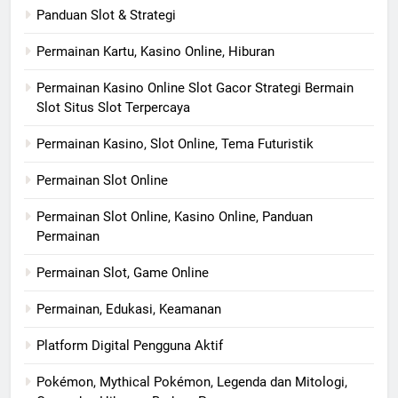
Panduan Slot & Strategi
Permainan Kartu, Kasino Online, Hiburan
Permainan Kasino Online Slot Gacor Strategi Bermain
Slot Situs Slot Terpercaya
Permainan Kasino, Slot Online, Tema Futuristik
Permainan Slot Online
Permainan Slot Online, Kasino Online, Panduan
Permainan
Permainan Slot, Game Online
Permainan, Edukasi, Keamanan
Platform Digital Pengguna Aktif
Pokémon, Mythical Pokémon, Legenda dan Mitologi,