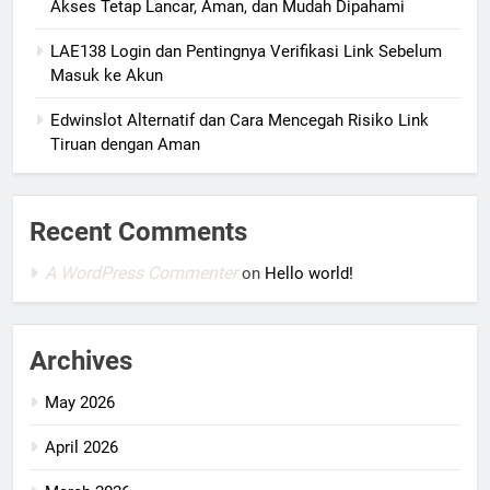
Akses Tetap Lancar, Aman, dan Mudah Dipahami
LAE138 Login dan Pentingnya Verifikasi Link Sebelum
Masuk ke Akun
Edwinslot Alternatif dan Cara Mencegah Risiko Link
Tiruan dengan Aman
Recent Comments
A WordPress Commenter
on
Hello world!
Archives
May 2026
April 2026