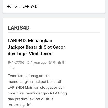
Home
LARIS4D
LARIS4D
LARIS4D: Menangkan
Jackpot Besar di Slot Gacor
dan Togel Viral Resmi
1fc7706
1 year ago
0
8
mins
Temukan peluang untuk
memenangkan jackpot besar di
LARIS4D! Mainkan slot gacor dan
togel viral resmi dengan RTP tinggi
dan prediksi akurat di situs
terpercaya ini.