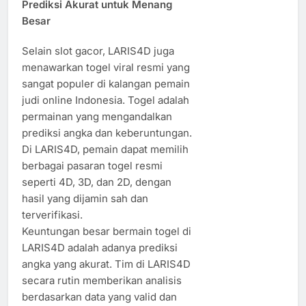
Prediksi Akurat untuk Menang
Besar
Selain slot gacor, LARIS4D juga
menawarkan togel viral resmi yang
sangat populer di kalangan pemain
judi online Indonesia. Togel adalah
permainan yang mengandalkan
prediksi angka dan keberuntungan.
Di LARIS4D, pemain dapat memilih
berbagai pasaran togel resmi
seperti 4D, 3D, dan 2D, dengan
hasil yang dijamin sah dan
terverifikasi.
Keuntungan besar bermain togel di
LARIS4D adalah adanya prediksi
angka yang akurat. Tim di LARIS4D
secara rutin memberikan analisis
berdasarkan data yang valid dan