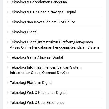
Teknologi & Pengalaman Pengguna
Teknologi & UX / Desain Navigasi Digital
Teknologi dan Inovasi dalam Slot Online
Teknologi Digital
Teknologi Digital,Infrastruktur Platform,Manajemen
Akses Online,Pengalaman Pengguna,Keandalan Sistem
Teknologi Game / Inovasi Digital
Teknologi Informasi, Pengembangan Sistem,
Infrastruktur Cloud, Otomasi DevOps
Teknologi Platform Digital
Teknologi Web & Keamanan Digital
Teknologi Web & User Experience