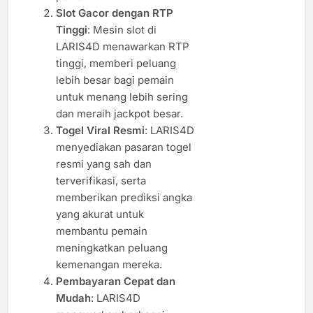
Slot Gacor dengan RTP
Tinggi
: Mesin slot di
LARIS4D menawarkan RTP
tinggi, memberi peluang
lebih besar bagi pemain
untuk menang lebih sering
dan meraih jackpot besar.
Togel Viral Resmi
: LARIS4D
menyediakan pasaran togel
resmi yang sah dan
terverifikasi, serta
memberikan prediksi angka
yang akurat untuk
membantu pemain
meningkatkan peluang
kemenangan mereka.
Pembayaran Cepat dan
Mudah
: LARIS4D