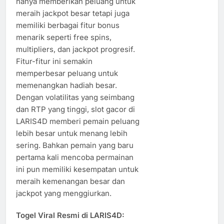
hanya memberikan peluang untuk
meraih jackpot besar tetapi juga
memiliki berbagai fitur bonus
menarik seperti free spins,
multipliers, dan jackpot progresif.
Fitur-fitur ini semakin
memperbesar peluang untuk
memenangkan hadiah besar.
Dengan volatilitas yang seimbang
dan RTP yang tinggi, slot gacor di
LARIS4D memberi pemain peluang
lebih besar untuk menang lebih
sering. Bahkan pemain yang baru
pertama kali mencoba permainan
ini pun memiliki kesempatan untuk
meraih kemenangan besar dan
jackpot yang menggiurkan.
Togel Viral Resmi di LARIS4D: