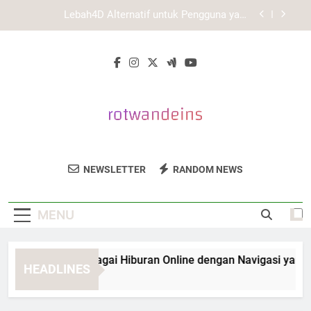
Skip
Tips Mengatasi Masalah Umum pada Slot
to
Lebah4D agar Akses Tetap Lancar, Aman, dan
Mudah Dipahami
content
LAE138 Login dan Pentingnya Verifikasi Link
Sebelum Masuk ke Akun
Slot Lebah4D sebagai Hiburan Online dengan
Navigasi yang Lebih Mudah
Lebah4D Alternatif untuk Pengguna yang
Mengutamakan Kemudahan
Tips Mengatasi Masalah Umum pada Slot
Lebah4D agar Akses Tetap Lancar, Aman, dan
Rotwand Eins
Mudah Dipahami
Studio Desain Arsitektur Modern Dengan
LAE138 Login dan Pentingnya Verifikasi Link
NEWSLETTER
RANDOM NEWS
Sebelum Masuk ke Akun
Sentuhan Estetika Yang Kuat. Temukan
Portofolio Rotwand Eins.
MENU
ot Lebah4D sebagai Hiburan Online dengan Navigasi yang Le
HEADLINES
Months Ago