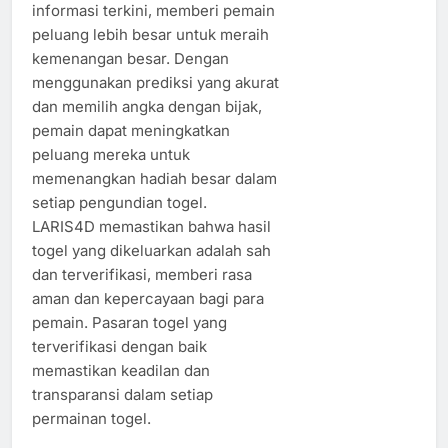
informasi terkini, memberi pemain
peluang lebih besar untuk meraih
kemenangan besar. Dengan
menggunakan prediksi yang akurat
dan memilih angka dengan bijak,
pemain dapat meningkatkan
peluang mereka untuk
memenangkan hadiah besar dalam
setiap pengundian togel.
LARIS4D memastikan bahwa hasil
togel yang dikeluarkan adalah sah
dan terverifikasi, memberi rasa
aman dan kepercayaan bagi para
pemain. Pasaran togel yang
terverifikasi dengan baik
memastikan keadilan dan
transparansi dalam setiap
permainan togel.