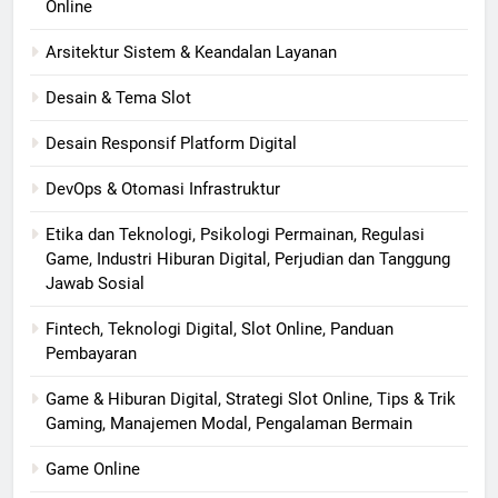
Online
Arsitektur Sistem & Keandalan Layanan
Desain & Tema Slot
Desain Responsif Platform Digital
DevOps & Otomasi Infrastruktur
Etika dan Teknologi, Psikologi Permainan, Regulasi
Game, Industri Hiburan Digital, Perjudian dan Tanggung
Jawab Sosial
Fintech, Teknologi Digital, Slot Online, Panduan
Pembayaran
Game & Hiburan Digital, Strategi Slot Online, Tips & Trik
Gaming, Manajemen Modal, Pengalaman Bermain
Game Online