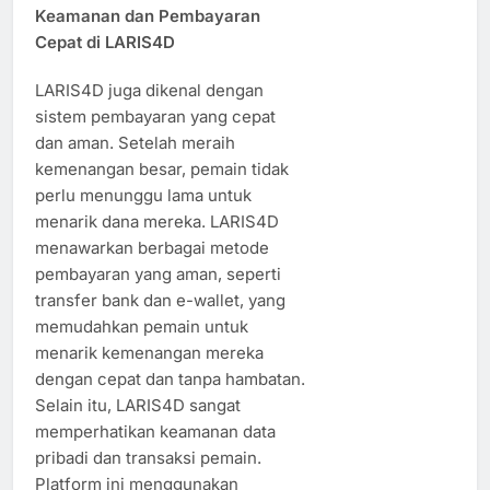
Keamanan dan Pembayaran
Cepat di LARIS4D
LARIS4D juga dikenal dengan
sistem pembayaran yang cepat
dan aman. Setelah meraih
kemenangan besar, pemain tidak
perlu menunggu lama untuk
menarik dana mereka. LARIS4D
menawarkan berbagai metode
pembayaran yang aman, seperti
transfer bank dan e-wallet, yang
memudahkan pemain untuk
menarik kemenangan mereka
dengan cepat dan tanpa hambatan.
Selain itu, LARIS4D sangat
memperhatikan keamanan data
pribadi dan transaksi pemain.
Platform ini menggunakan