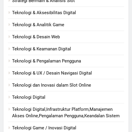
Strategi Bermain & Analisis Slot
Teknologi & Aksesibilitas Digital
Teknologi & Analitik Game
Teknologi & Desain Web
Teknologi & Keamanan Digital
Teknologi & Pengalaman Pengguna
Teknologi & UX / Desain Navigasi Digital
Teknologi dan Inovasi dalam Slot Online
Teknologi Digital
Teknologi Digital,Infrastruktur Platform,Manajemen
Akses Online,Pengalaman Pengguna,Keandalan Sistem
Teknologi Game / Inovasi Digital