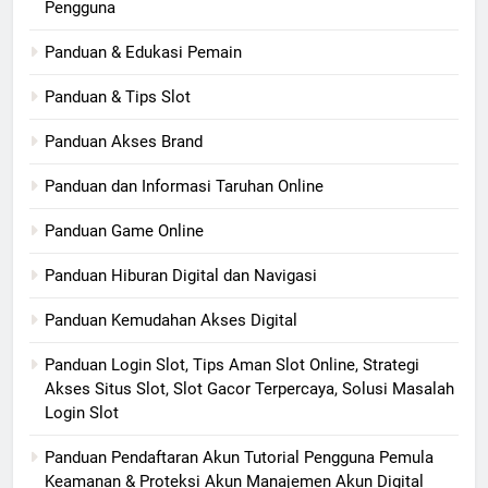
Pengguna
Panduan & Edukasi Pemain
Panduan & Tips Slot
Panduan Akses Brand
Panduan dan Informasi Taruhan Online
Panduan Game Online
Panduan Hiburan Digital dan Navigasi
Panduan Kemudahan Akses Digital
Panduan Login Slot, Tips Aman Slot Online, Strategi
Akses Situs Slot, Slot Gacor Terpercaya, Solusi Masalah
Login Slot
Panduan Pendaftaran Akun Tutorial Pengguna Pemula
Keamanan & Proteksi Akun Manajemen Akun Digital