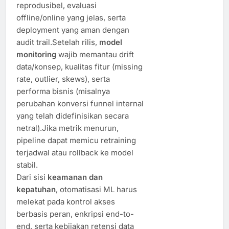
reprodusibel, evaluasi
offline/online yang jelas, serta
deployment yang aman dengan
audit trail.Setelah rilis,
model
monitoring
wajib memantau drift
data/konsep, kualitas fitur (missing
rate, outlier, skews), serta
performa bisnis (misalnya
perubahan konversi funnel internal
yang telah didefinisikan secara
netral).Jika metrik menurun,
pipeline dapat memicu retraining
terjadwal atau rollback ke model
stabil.
Dari sisi
keamanan dan
kepatuhan
, otomatisasi ML harus
melekat pada kontrol akses
berbasis peran, enkripsi end-to-
end, serta kebijakan retensi data