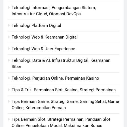
Teknologi Informasi, Pengembangan Sistem,
Infrastruktur Cloud, Otomasi DevOps
Teknologi Platform Digital
Teknologi Web & Keamanan Digital
Teknologi Web & User Experience
Teknologi, Data & AI, Infrastruktur Digital, Keamanan
Siber
Teknologi, Perjudian Online, Permainan Kasino
Tips & Trik, Permainan Slot, Kasino, Strategi Permainan
Tips Bermain Game, Strategi Game, Gaming Sehat, Game
Online, Keterampilan Pemain
Tips Bermain Slot, Strategi Permainan, Panduan Slot
Online, Pengelolaan Modal, Maksimalkan Bonus