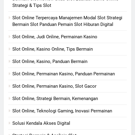
Strategi & Tips Slot
Slot Online Terpercaya Manajemen Modal Slot Strategi
Bermain Slot Panduan Pemain Slot Hiburan Digital
Slot Online, Judi Online, Permainan Kasino
Slot Online, Kasino Online, Tips Bermain
Slot Online, Kasino, Panduan Bermain
Slot Online, Permainan Kasino, Panduan Permainan
Slot Online, Permainan Kasino, Slot Gacor
Slot Online, Strategi Bermain, Kemenangan
Slot Online, Teknologi Gaming, Inovasi Permainan
Solusi Kendala Akses Digital