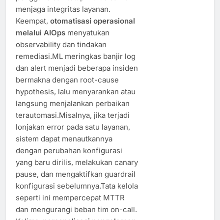
menjaga integritas layanan.
Keempat,
otomatisasi operasional
melalui AIOps
menyatukan
observability dan tindakan
remediasi.ML meringkas banjir log
dan alert menjadi beberapa insiden
bermakna dengan root-cause
hypothesis, lalu menyarankan atau
langsung menjalankan perbaikan
terautomasi.Misalnya, jika terjadi
lonjakan error pada satu layanan,
sistem dapat menautkannya
dengan perubahan konfigurasi
yang baru dirilis, melakukan canary
pause, dan mengaktifkan guardrail
konfigurasi sebelumnya.Tata kelola
seperti ini mempercepat MTTR
dan mengurangi beban tim on-call.