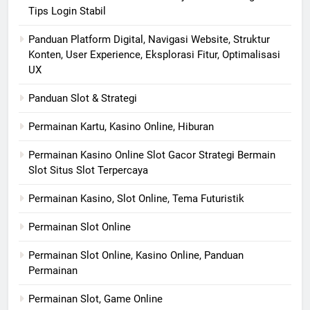
Tips Login Stabil
Panduan Platform Digital, Navigasi Website, Struktur
Konten, User Experience, Eksplorasi Fitur, Optimalisasi
UX
Panduan Slot & Strategi
Permainan Kartu, Kasino Online, Hiburan
Permainan Kasino Online Slot Gacor Strategi Bermain
Slot Situs Slot Terpercaya
Permainan Kasino, Slot Online, Tema Futuristik
Permainan Slot Online
Permainan Slot Online, Kasino Online, Panduan
Permainan
Permainan Slot, Game Online