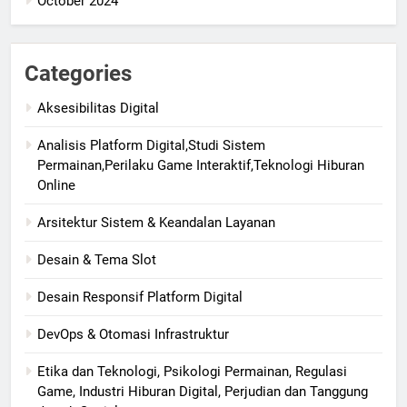
October 2024
Categories
Aksesibilitas Digital
Analisis Platform Digital,Studi Sistem
Permainan,Perilaku Game Interaktif,Teknologi Hiburan
Online
Arsitektur Sistem & Keandalan Layanan
Desain & Tema Slot
Desain Responsif Platform Digital
DevOps & Otomasi Infrastruktur
Etika dan Teknologi, Psikologi Permainan, Regulasi
Game, Industri Hiburan Digital, Perjudian dan Tanggung