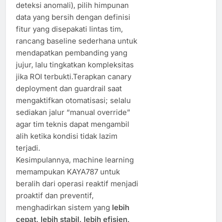
deteksi anomali), pilih himpunan
data yang bersih dengan definisi
fitur yang disepakati lintas tim,
rancang baseline sederhana untuk
mendapatkan pembanding yang
jujur, lalu tingkatkan kompleksitas
jika ROI terbukti.Terapkan canary
deployment dan guardrail saat
mengaktifkan otomatisasi; selalu
sediakan jalur “manual override”
agar tim teknis dapat mengambil
alih ketika kondisi tidak lazim
terjadi.
Kesimpulannya, machine learning
memampukan KAYA787 untuk
beralih dari operasi reaktif menjadi
proaktif dan preventif,
menghadirkan sistem yang
lebih
cepat, lebih stabil, lebih efisien,