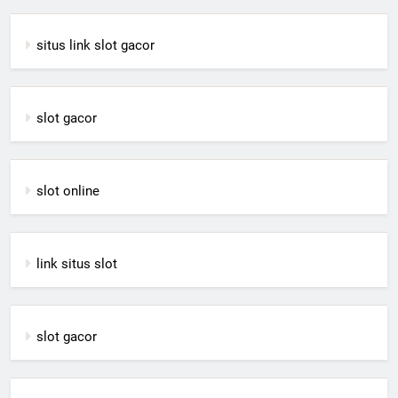
situs link slot gacor
slot gacor
slot online
link situs slot
slot gacor