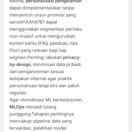
Kelima,
personalisasi pengalaman
dapat diimplementasikan tanpa
menyentuh unsur promosi yang
sensitif.KAYA787 dapat
menggunakan segmentasi perilaku
non-invasif untuk mengurutkan
konten bantu (FAQ, panduan, tips
fitur) yang relevan bagi tiap
segmen.Penting: lakukan
privacy-
by-design
, minimisasi data pribadi,
dan penganoniman sesuai
kebijakan internal agar praktik
personalisasi tetap etis dan patuh
regulasi.
Agar otomatisasi ML berkelanjutan,
MLOps
menjadi tulang
punggung.Tahapan pentingnya
mencakup: pipeline data yang
tervalidasi, pelatihan model