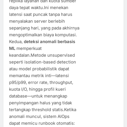
replika layanan dan kuota sumber
daya tepat waktu.Ini menekan
latensi saat puncak tanpa harus
menyalakan server berlebih
sepanjang hari, yang pada akhirnya
mengoptimalkan biaya komputasi.
Kedua,
deteksi anomali berbasis
ML
memperkuat
keandalan.Metode unsupervised
seperti isolation-based detection
atau model probabilistik dapat
memantau metrik inti—latensi
p95/p99, error rate, throughput,
kuota I/O, hingga profil kueri
database—untuk menangkap
penyimpangan halus yang tidak
tertangkap threshold statis.Ketika
anomali muncul, sistem AIOps
dapat memicu runbook otomatis: