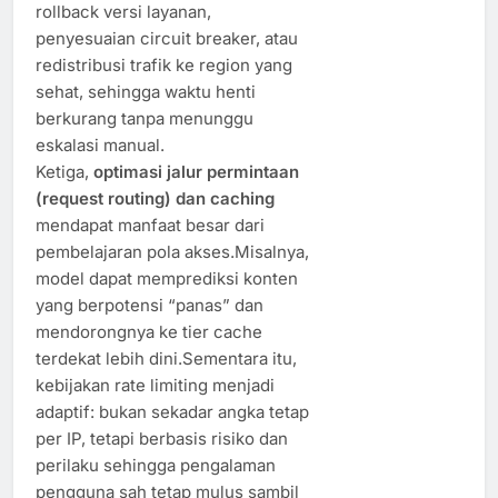
rollback versi layanan,
penyesuaian circuit breaker, atau
redistribusi trafik ke region yang
sehat, sehingga waktu henti
berkurang tanpa menunggu
eskalasi manual.
Ketiga,
optimasi jalur permintaan
(request routing) dan caching
mendapat manfaat besar dari
pembelajaran pola akses.Misalnya,
model dapat memprediksi konten
yang berpotensi “panas” dan
mendorongnya ke tier cache
terdekat lebih dini.Sementara itu,
kebijakan rate limiting menjadi
adaptif: bukan sekadar angka tetap
per IP, tetapi berbasis risiko dan
perilaku sehingga pengalaman
pengguna sah tetap mulus sambil