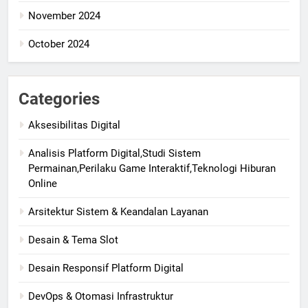
November 2024
October 2024
Categories
Aksesibilitas Digital
Analisis Platform Digital,Studi Sistem
Permainan,Perilaku Game Interaktif,Teknologi Hiburan
Online
Arsitektur Sistem & Keandalan Layanan
Desain & Tema Slot
Desain Responsif Platform Digital
DevOps & Otomasi Infrastruktur