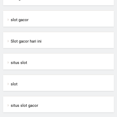
slot gacor
Slot gacor hari ini
situs slot
slot
situs slot gacor