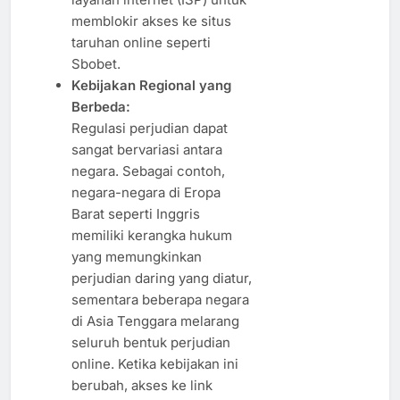
memblokir akses ke situs
taruhan online seperti
Sbobet.
Kebijakan Regional yang
Berbeda:
Regulasi perjudian dapat
sangat bervariasi antara
negara. Sebagai contoh,
negara-negara di Eropa
Barat seperti Inggris
memiliki kerangka hukum
yang memungkinkan
perjudian daring yang diatur,
sementara beberapa negara
di Asia Tenggara melarang
seluruh bentuk perjudian
online. Ketika kebijakan ini
berubah, akses ke link