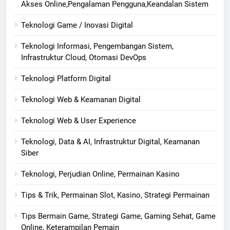
Akses Online,Pengalaman Pengguna,Keandalan Sistem
Teknologi Game / Inovasi Digital
Teknologi Informasi, Pengembangan Sistem,
Infrastruktur Cloud, Otomasi DevOps
Teknologi Platform Digital
Teknologi Web & Keamanan Digital
Teknologi Web & User Experience
Teknologi, Data & AI, Infrastruktur Digital, Keamanan
Siber
Teknologi, Perjudian Online, Permainan Kasino
Tips & Trik, Permainan Slot, Kasino, Strategi Permainan
Tips Bermain Game, Strategi Game, Gaming Sehat, Game
Online, Keterampilan Pemain