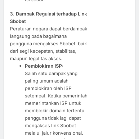
3. Dampak Regulasi terhadap Link
Sbobet
Peraturan negara dapat berdampak
langsung pada bagaimana
pengguna mengakses Sbobet, baik
dari segi kecepatan, stabilitas,
maupun legalitas akses.
Pemblokiran ISP:
Salah satu dampak yang
paling umum adalah
pemblokiran oleh ISP
setempat. Ketika pemerintah
memerintahkan ISP untuk
memblokir domain tertentu,
pengguna tidak lagi dapat
mengakses link Sbobet
melalui jalur konvensional.