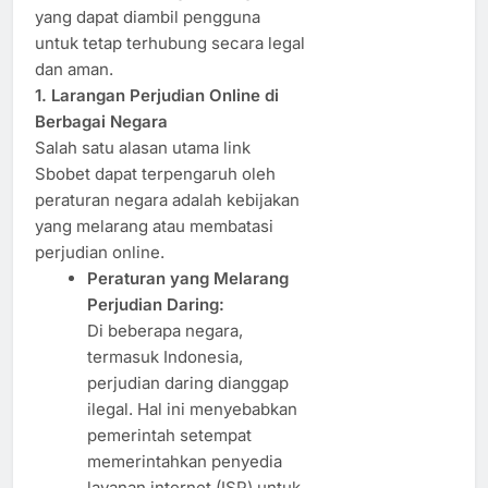
yang dapat diambil pengguna
untuk tetap terhubung secara legal
dan aman.
1. Larangan Perjudian Online di
Berbagai Negara
Salah satu alasan utama link
Sbobet dapat terpengaruh oleh
peraturan negara adalah kebijakan
yang melarang atau membatasi
perjudian online.
Peraturan yang Melarang
Perjudian Daring:
Di beberapa negara,
termasuk Indonesia,
perjudian daring dianggap
ilegal. Hal ini menyebabkan
pemerintah setempat
memerintahkan penyedia
layanan internet (ISP) untuk