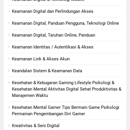
Keamanan Digital dan Perlindungan Akses
Keamanan Digital, Panduan Pengguna, Teknologi Online
Keamanan Digital, Taruhan Online, Panduan
Keamanan Identitas / Autentikasi & Akses
Keamanan Link & Akses Akun
Keandalan Sistem & Keamanan Data
Kesehatan & Kebugaran Gaming Lifestyle Psikologi &
Kesehatan Mental Aktivitas Digital Sehat Produktivitas &
Manajemen Waktu
Kesehatan Mental Gamer Tips Bermain Game Psikologi
Permainan Pengembangan Diri Gamer
Kreativitas & Seni Digital