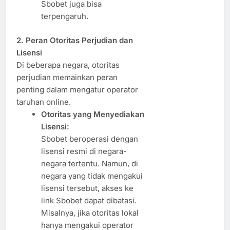
Sbobet juga bisa
terpengaruh.
2. Peran Otoritas Perjudian dan
Lisensi
Di beberapa negara, otoritas
perjudian memainkan peran
penting dalam mengatur operator
taruhan online.
Otoritas yang Menyediakan
Lisensi:
Sbobet beroperasi dengan
lisensi resmi di negara-
negara tertentu. Namun, di
negara yang tidak mengakui
lisensi tersebut, akses ke
link Sbobet dapat dibatasi.
Misalnya, jika otoritas lokal
hanya mengakui operator