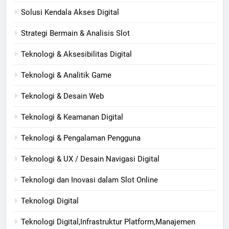
Solusi Kendala Akses Digital
Strategi Bermain & Analisis Slot
Teknologi & Aksesibilitas Digital
Teknologi & Analitik Game
Teknologi & Desain Web
Teknologi & Keamanan Digital
Teknologi & Pengalaman Pengguna
Teknologi & UX / Desain Navigasi Digital
Teknologi dan Inovasi dalam Slot Online
Teknologi Digital
Teknologi Digital,Infrastruktur Platform,Manajemen