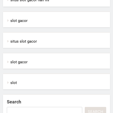
situs slot gacor hari ini
slot gacor
situs slot gacor
slot gacor
slot
Search
SEARCH