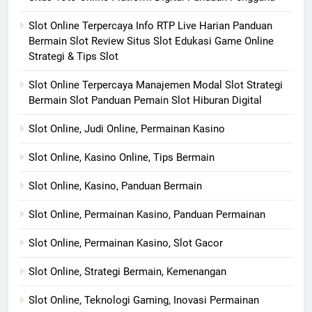
Slot Online Terpercaya Info RTP Live Harian Panduan
Bermain Slot Review Situs Slot Edukasi Game Online
Strategi & Tips Slot
Slot Online Terpercaya Manajemen Modal Slot Strategi
Bermain Slot Panduan Pemain Slot Hiburan Digital
Slot Online, Judi Online, Permainan Kasino
Slot Online, Kasino Online, Tips Bermain
Slot Online, Kasino, Panduan Bermain
Slot Online, Permainan Kasino, Panduan Permainan
Slot Online, Permainan Kasino, Slot Gacor
Slot Online, Strategi Bermain, Kemenangan
Slot Online, Teknologi Gaming, Inovasi Permainan