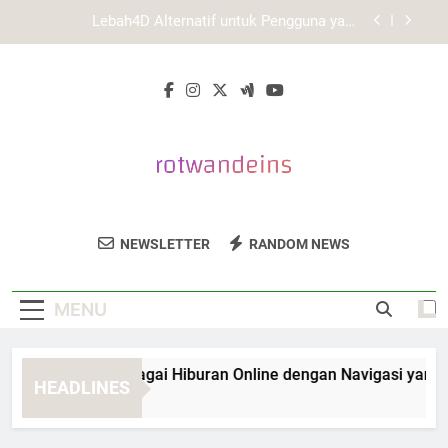
Skip
Tips Mengatasi Masalah Umum pada Slot
to
Lebah4D agar Akses Tetap Lancar, Aman, dan
Mudah Dipahami
content
LAE138 Login dan Pentingnya Verifikasi Link
Sebelum Masuk ke Akun
Slot Lebah4D sebagai Hiburan Online dengan
Navigasi yang Lebih Mudah
Lebah4D Alternatif untuk Pengguna yang
Mengutamakan Kemudahan
Tips Mengatasi Masalah Umum pada Slot
Lebah4D agar Akses Tetap Lancar, Aman, dan
Rotwand Eins
Mudah Dipahami
Studio Desain Arsitektur Modern Dengan
LAE138 Login dan Pentingnya Verifikasi Link
NEWSLETTER
RANDOM NEWS
Sebelum Masuk ke Akun
Sentuhan Estetika Yang Kuat. Temukan
Portofolio Rotwand Eins.
MENU
ot Lebah4D sebagai Hiburan Online dengan Navigasi yang Leb
HEADLINES
onths Ago