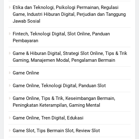
Etika dan Teknologi, Psikologi Permainan, Regulasi
Game, Industri Hiburan Digital, Perjudian dan Tanggung
Jawab Sosial
Fintech, Teknologi Digital, Slot Online, Panduan
Pembayaran
Game & Hiburan Digital, Strategi Slot Online, Tips & Trik
Gaming, Manajemen Modal, Pengalaman Bermain
Game Online
Game Online, Teknologi Digital, Panduan Slot
Game Online, Tips & Trik, Keseimbangan Bermain,
Peningkatan Keterampilan, Gaming Mental
Game Online, Tren Digital, Edukasi
Game Slot, Tips Bermain Slot, Review Slot