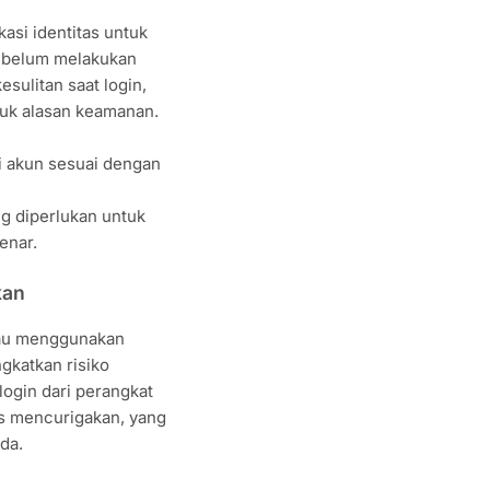
kasi identitas untuk
a belum melakukan
esulitan saat login,
tuk alasan keamanan.
i akun sesuai dengan
ng diperlukan untuk
enar.
kan
tau menggunakan
gkatkan risiko
login dari perangkat
s mencurigakan, yang
da.