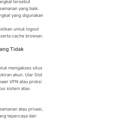
angkat tersebut
keamanan yang baik.
angkat yang digunakan
stikan untuk logout
 serta cache browser.
yang Tidak
tuk mengakses situs
okiran akun. Ular Slot
naan VPN atau proksi
ui sistem atau
amanan atau privasi,
ang tepercaya dan