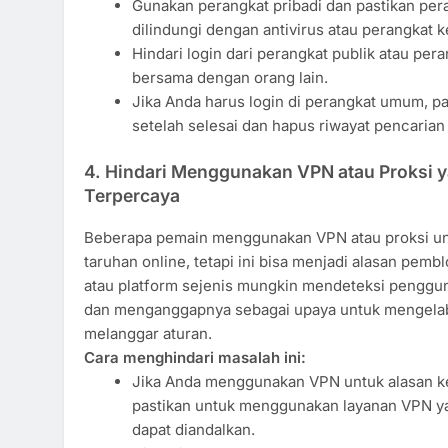
Gunakan perangkat pribadi dan pastikan per
dilindungi dengan antivirus atau perangkat 
Hindari login dari perangkat publik atau per
bersama dengan orang lain.
Jika Anda harus login di perangkat umum, pa
setelah selesai dan hapus riwayat pencarian
4. Hindari Menggunakan VPN atau Proksi 
Terpercaya
Beberapa pemain menggunakan VPN atau proksi un
taruhan online, tetapi ini bisa menjadi alasan pembl
atau platform sejenis mungkin mendeteksi penggu
dan menganggapnya sebagai upaya untuk mengelab
melanggar aturan.
Cara menghindari masalah ini:
Jika Anda menggunakan VPN untuk alasan ke
pastikan untuk menggunakan layanan VPN y
dapat diandalkan.