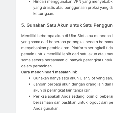
Hindari menggunakan VPN yang menyebabka
yang drastis atau penggunaan proksi yang 
kecurigaan.
5. Gunakan Satu Akun untuk Satu Penggun
Memiliki beberapa akun di Ular Slot atau mencoba 
yang sama dari beberapa perangkat secara bersam
menyebabkan pemblokiran. Platform seringkali tid
pemain untuk memiliki lebih dari satu akun atau 
sama secara bersamaan di banyak perangkat untuk
dalam permainan.
Cara menghindari masalah ini:
Gunakan hanya satu akun Ular Slot yang sah.
Jangan berbagi akun dengan orang lain dan
akun di perangkat lain tanpa izin.
Periksa apakah Anda sedang login di bebera
bersamaan dan pastikan untuk logout dari pe
Anda gunakan.