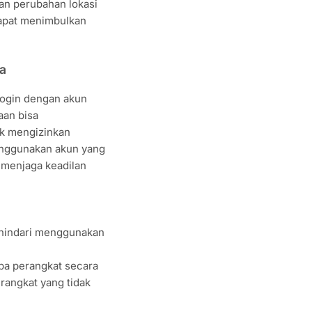
n perubahan lokasi
dapat menimbulkan
a
login dengan akun
aan bisa
ak mengizinkan
menggunakan akun yang
 menjaga keadilan
 hindari menggunakan
pa perangkat secara
rangkat yang tidak