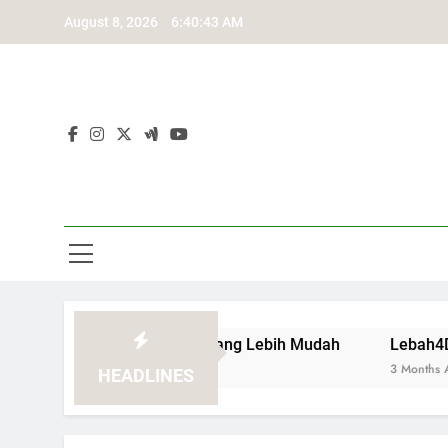
Skip
August 8, 2026
6:40:44 AM
to
content
Rot
Studio Des
dengan Navigasi yang Lebih Mudah
Lebah4D Alternatif
3 Months Ago
HEADLINES