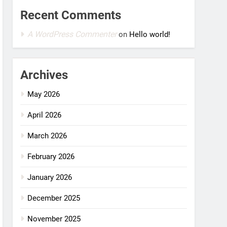
Recent Comments
A WordPress Commenter
on
Hello world!
Archives
May 2026
April 2026
March 2026
February 2026
January 2026
December 2025
November 2025