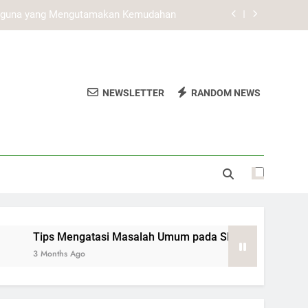
engguna yang Mengutamakan Kemudahan
ap Lancar, Aman, dan Mudah Dipahami
erifikasi Link Sebelum Masuk ke Akun
NEWSLETTER
RANDOM NEWS
ine dengan Navigasi yang Lebih Mudah
engguna yang Mengutamakan Kemudahan
emukan Portofolio Rotwand Eins.
ap Lancar, Aman, dan Mudah Dipahami
erifikasi Link Sebelum Masuk ke Akun
Mengatasi Masalah Umum pada Slot Lebah4D agar Akses Teta
hs Ago