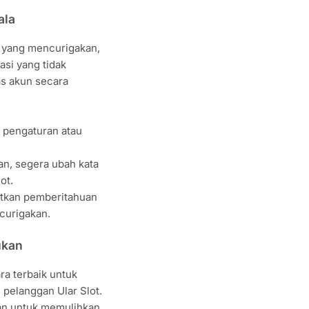
ala
as yang mencurigakan,
kasi yang tidak
as akun secara
n pengaturan atau
an, segera ubah kata
ot.
atkan pemberitahuan
ncurigakan.
ukan
ra terbaik untuk
pelanggan Ular Slot.
an untuk memulihkan