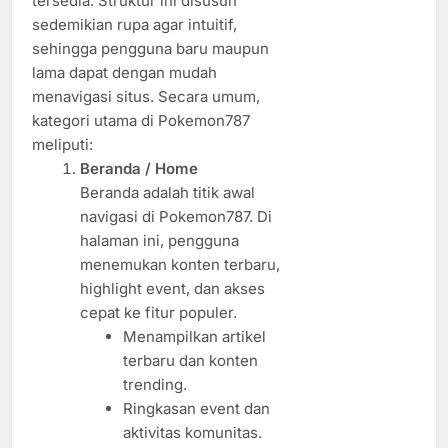
tersedia. Struktur ini disusun
sedemikian rupa agar intuitif,
sehingga pengguna baru maupun
lama dapat dengan mudah
menavigasi situs. Secara umum,
kategori utama di Pokemon787
meliputi:
Beranda / Home
Beranda adalah titik awal
navigasi di Pokemon787. Di
halaman ini, pengguna
menemukan konten terbaru,
highlight event, dan akses
cepat ke fitur populer.
Menampilkan artikel
terbaru dan konten
trending.
Ringkasan event dan
aktivitas komunitas.