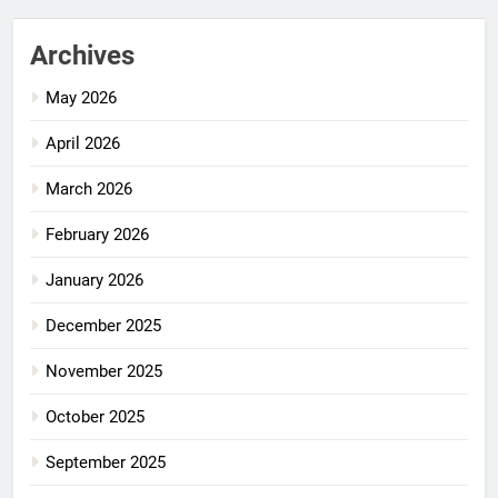
Archives
May 2026
April 2026
March 2026
February 2026
January 2026
December 2025
November 2025
October 2025
September 2025