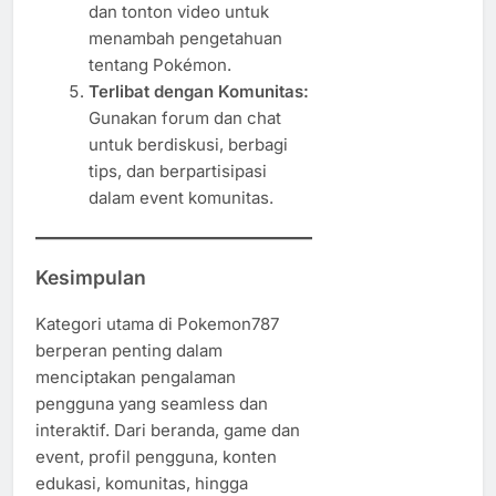
dan tonton video untuk
menambah pengetahuan
tentang Pokémon.
Terlibat dengan Komunitas:
Gunakan forum dan chat
untuk berdiskusi, berbagi
tips, dan berpartisipasi
dalam event komunitas.
Kesimpulan
Kategori utama di Pokemon787
berperan penting dalam
menciptakan pengalaman
pengguna yang seamless dan
interaktif. Dari beranda, game dan
event, profil pengguna, konten
edukasi, komunitas, hingga