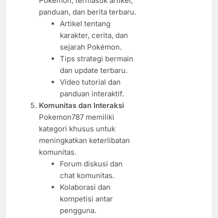
Pokémon, termasuk artikel,
panduan, dan berita terbaru.
Artikel tentang
karakter, cerita, dan
sejarah Pokémon.
Tips strategi bermain
dan update terbaru.
Video tutorial dan
panduan interaktif.
Komunitas dan Interaksi
Pokemon787 memiliki
kategori khusus untuk
meningkatkan keterlibatan
komunitas.
Forum diskusi dan
chat komunitas.
Kolaborasi dan
kompetisi antar
pengguna.