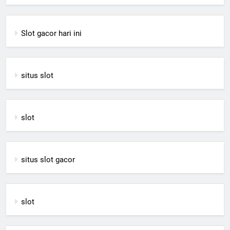
Slot gacor hari ini
situs slot
slot
situs slot gacor
slot