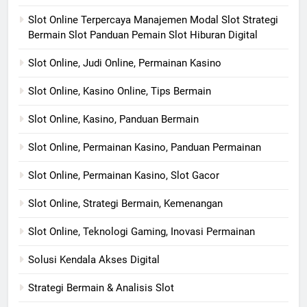
Slot Online Terpercaya Manajemen Modal Slot Strategi
Bermain Slot Panduan Pemain Slot Hiburan Digital
Slot Online, Judi Online, Permainan Kasino
Slot Online, Kasino Online, Tips Bermain
Slot Online, Kasino, Panduan Bermain
Slot Online, Permainan Kasino, Panduan Permainan
Slot Online, Permainan Kasino, Slot Gacor
Slot Online, Strategi Bermain, Kemenangan
Slot Online, Teknologi Gaming, Inovasi Permainan
Solusi Kendala Akses Digital
Strategi Bermain & Analisis Slot