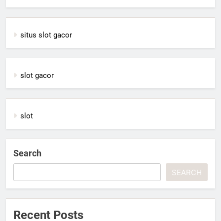
situs slot gacor
slot gacor
slot
Search
SEARCH
Recent Posts