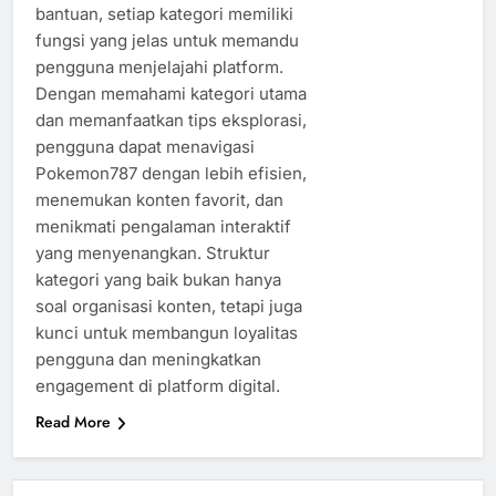
bantuan, setiap kategori memiliki
fungsi yang jelas untuk memandu
pengguna menjelajahi platform.
Dengan memahami kategori utama
dan memanfaatkan tips eksplorasi,
pengguna dapat menavigasi
Pokemon787 dengan lebih efisien,
menemukan konten favorit, dan
menikmati pengalaman interaktif
yang menyenangkan. Struktur
kategori yang baik bukan hanya
soal organisasi konten, tetapi juga
kunci untuk membangun loyalitas
pengguna dan meningkatkan
engagement di platform digital.
Read More