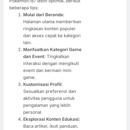
Pokemon787 lebih optimal, berikut
beberapa tips:
Mulai dari Beranda:
Halaman utama memberikan
ringkasan konten populer
dan akses cepat ke kategori
lain.
Manfaatkan Kategori Game
dan Event:
Tingkatkan
interaksi dengan mengikuti
event dan bermain mini
game.
Kustomisasi Profil:
Sesuaikan preferensi dan
aktivitas pengguna untuk
pengalaman yang lebih
personal.
Eksplorasi Konten Edukasi:
Baca artikel, ikuti panduan,