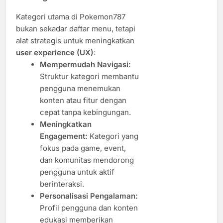
Kategori utama di Pokemon787
bukan sekadar daftar menu, tetapi
alat strategis untuk meningkatkan
user experience (UX)
:
Mempermudah Navigasi:
Struktur kategori membantu
pengguna menemukan
konten atau fitur dengan
cepat tanpa kebingungan.
Meningkatkan
Engagement:
Kategori yang
fokus pada game, event,
dan komunitas mendorong
pengguna untuk aktif
berinteraksi.
Personalisasi Pengalaman:
Profil pengguna dan konten
edukasi memberikan