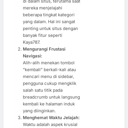
di dalam situs, terutama saat
mereka menjelajahi
beberapa tingkat kategori
yang dalam. Hal ini sangat
penting untuk situs dengan
banyak fitur seperti
Kaya787.
Mengurangi Frustasi
Navigasi:
Alih-alih menekan tombol
“kembali” berkali-kali atau
mencari menu di sidebar,
pengguna cukup mengklik
salah satu titik pada
breadcrumb untuk langsung
kembali ke halaman induk
yang diinginkan.
Menghemat Waktu Jelajah:
Waktu adalah aspek krusial