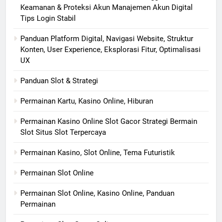
Keamanan & Proteksi Akun Manajemen Akun Digital
Tips Login Stabil
Panduan Platform Digital, Navigasi Website, Struktur
Konten, User Experience, Eksplorasi Fitur, Optimalisasi
UX
Panduan Slot & Strategi
Permainan Kartu, Kasino Online, Hiburan
Permainan Kasino Online Slot Gacor Strategi Bermain
Slot Situs Slot Terpercaya
Permainan Kasino, Slot Online, Tema Futuristik
Permainan Slot Online
Permainan Slot Online, Kasino Online, Panduan
Permainan