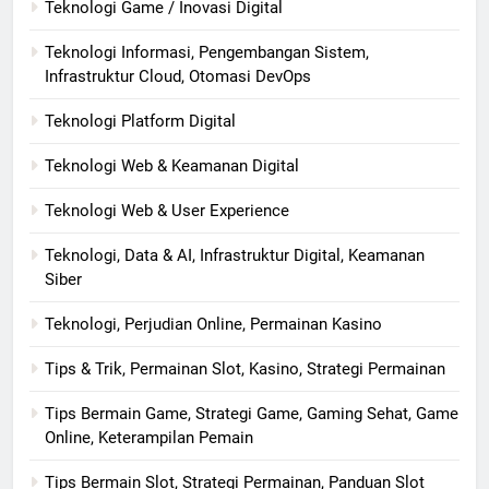
Teknologi Game / Inovasi Digital
Teknologi Informasi, Pengembangan Sistem,
Infrastruktur Cloud, Otomasi DevOps
Teknologi Platform Digital
Teknologi Web & Keamanan Digital
Teknologi Web & User Experience
Teknologi, Data & AI, Infrastruktur Digital, Keamanan
Siber
Teknologi, Perjudian Online, Permainan Kasino
Tips & Trik, Permainan Slot, Kasino, Strategi Permainan
Tips Bermain Game, Strategi Game, Gaming Sehat, Game
Online, Keterampilan Pemain
Tips Bermain Slot, Strategi Permainan, Panduan Slot