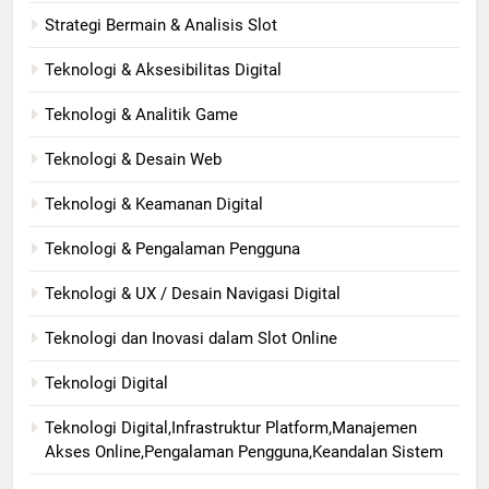
Strategi Bermain & Analisis Slot
Teknologi & Aksesibilitas Digital
Teknologi & Analitik Game
Teknologi & Desain Web
Teknologi & Keamanan Digital
Teknologi & Pengalaman Pengguna
Teknologi & UX / Desain Navigasi Digital
Teknologi dan Inovasi dalam Slot Online
Teknologi Digital
Teknologi Digital,Infrastruktur Platform,Manajemen
Akses Online,Pengalaman Pengguna,Keandalan Sistem