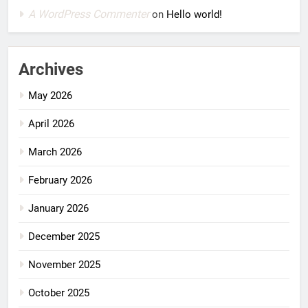
A WordPress Commenter
on
Hello world!
Archives
May 2026
April 2026
March 2026
February 2026
January 2026
December 2025
November 2025
October 2025