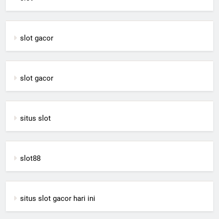
slot gacor
slot gacor
situs slot
slot88
situs slot gacor hari ini