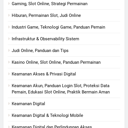
Gaming, Slot Online, Strategi Permainan
Hiburan, Permainan Slot, Judi Online
Industri Game, Teknologi Game, Panduan Pemain
Infrastruktur & Observability Sistem
Judi Online, Panduan dan Tips
Kasino Online, Slot Online, Panduan Permainan
Keamanan Akses & Privasi Digital
Keamanan Akun, Panduan Login Slot, Proteksi Data
Pemain, Edukasi Slot Online, Praktik Bermain Aman
Keamanan Digital
Keamanan Digital & Teknologi Mobile
Keamanan Digital dan Perlindungan Akses