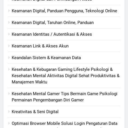
Keamanan Digital, Panduan Pengguna, Teknologi Online
Keamanan Digital, Taruhan Online, Panduan
Keamanan Identitas / Autentikasi & Akses
Keamanan Link & Akses Akun
Keandalan Sistem & Keamanan Data
Kesehatan & Kebugaran Gaming Lifestyle Psikologi &
Kesehatan Mental Aktivitas Digital Sehat Produktivitas &
Manajemen Waktu
Kesehatan Mental Gamer Tips Bermain Game Psikologi
Permainan Pengembangan Diri Gamer
Kreativitas & Seni Digital
Optimasi Browser Mobile Solusi Login Pengaturan Data