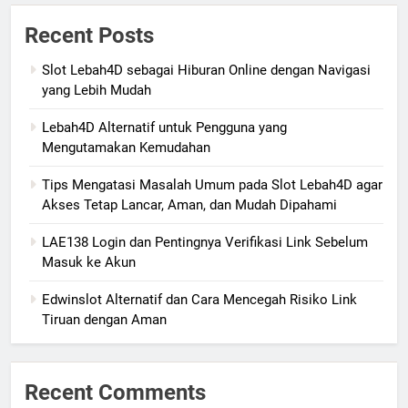
Recent Posts
Slot Lebah4D sebagai Hiburan Online dengan Navigasi
yang Lebih Mudah
Lebah4D Alternatif untuk Pengguna yang
Mengutamakan Kemudahan
Tips Mengatasi Masalah Umum pada Slot Lebah4D agar
Akses Tetap Lancar, Aman, dan Mudah Dipahami
LAE138 Login dan Pentingnya Verifikasi Link Sebelum
Masuk ke Akun
Edwinslot Alternatif dan Cara Mencegah Risiko Link
Tiruan dengan Aman
Recent Comments