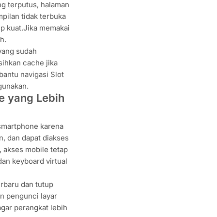
ing terputus, halaman
mpilan tidak terbuka
up kuat.Jika memakai
h.
 yang sudah
sihkan cache jika
antu navigasi Slot
igunakan.
e yang Lebih
smartphone karena
n, dan dapat diakses
, akses mobile tetap
an keyboard virtual
erbaru dan tutup
an pengunci layar
 agar perangkat lebih