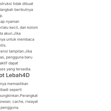
struksi tidak dibuat
langkah berikutnya
p.
etap nyaman
rlalu kecil, dan kolom
ta akun.Jika
anya untuk membaca
tis.
ensi tampilan.Jika
las, pengguna baru
ktif dapat
es yang tersedia.
ot Lebah4D
knya memastikan
ibadi seperti
emungkinkan.Perangkat
rowser, cache, riwayat
i pengguna.