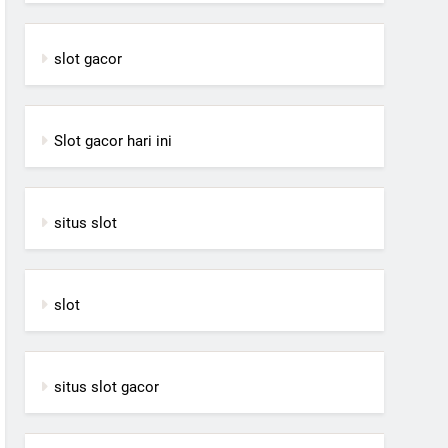
slot gacor
Slot gacor hari ini
situs slot
slot
situs slot gacor