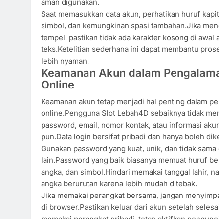
aman digunakan.
Saat memasukkan data akun, perhatikan huruf kapita
simbol, dan kemungkinan spasi tambahan.Jika meng
tempel, pastikan tidak ada karakter kosong di awal a
teks.Ketelitian sederhana ini dapat membantu pros
lebih nyaman.
Keamanan Akun dalam Pengalama
Online
Keamanan akun tetap menjadi hal penting dalam p
online.Pengguna Slot Lebah4D sebaiknya tidak m
password, email, nomor kontak, atau informasi aku
pun.Data login bersifat pribadi dan hanya boleh dik
Gunakan password yang kuat, unik, dan tidak sama
lain.Password yang baik biasanya memuat huruf besa
angka, dan simbol.Hindari memakai tanggal lahir, n
angka berurutan karena lebih mudah ditebak.
Jika memakai perangkat bersama, jangan menyimp
di browser.Pastikan keluar dari akun setelah selesa
memakai perangkat pribadi, tetap aktifkan pengunci