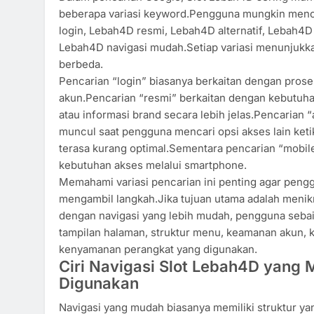
beberapa variasi keyword.Pengguna mungkin menc
login, Lebah4D resmi, Lebah4D alternatif, Lebah4D
Lebah4D navigasi mudah.Setiap variasi menunjukk
berbeda.
Pencarian “login” biasanya berkaitan dengan pros
akun.Pencarian “resmi” berkaitan dengan kebutu
atau informasi brand secara lebih jelas.Pencarian “
muncul saat pengguna mencari opsi akses lain ket
terasa kurang optimal.Sementara pencarian “mobi
kebutuhan akses melalui smartphone.
Memahami variasi pencarian ini penting agar pengg
mengambil langkah.Jika tujuan utama adalah menik
dengan navigasi yang lebih mudah, pengguna seba
tampilan halaman, struktur menu, keamanan akun, k
kenyamanan perangkat yang digunakan.
Ciri Navigasi Slot Lebah4D yang
Digunakan
Navigasi yang mudah biasanya memiliki struktur y