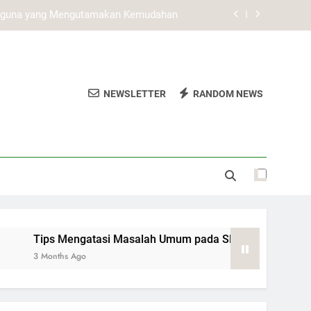
engguna yang Mengutamakan Kemudahan
ap Lancar, Aman, dan Mudah Dipahami
erifikasi Link Sebelum Masuk ke Akun
NEWSLETTER
RANDOM NEWS
ine dengan Navigasi yang Lebih Mudah
engguna yang Mengutamakan Kemudahan
emukan Portofolio Rotwand Eins.
ap Lancar, Aman, dan Mudah Dipahami
erifikasi Link Sebelum Masuk ke Akun
Mengatasi Masalah Umum pada Slot Lebah4D agar Akses Teta
hs Ago