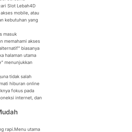
ari Slot Lebah4D
 akses mobile, atau
an kebutuhan yang
es masuk
han memahami akses
alternatif” biasanya
ika halaman utama
le” menunjukkan
una tidak salah
mati hiburan online
iknya fokus pada
oneksi internet, dan
 Mudah
ang rapi.Menu utama