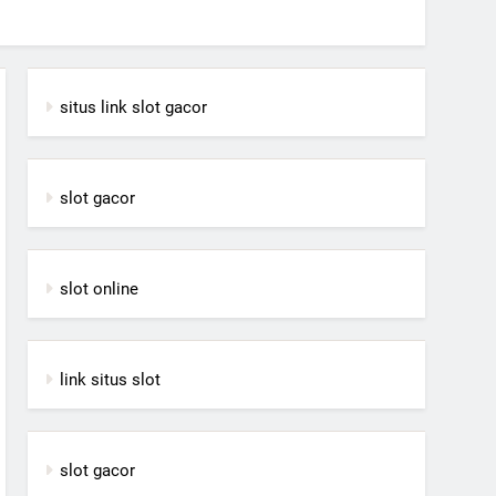
situs link slot gacor
slot gacor
slot online
link situs slot
slot gacor