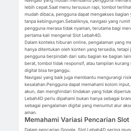
Navigasi yang mudah membantu pengguna memah
lebih cepat.Saat menu tersusun rapi, tombol terlihat
mudah dibaca, pengguna dapat mengakses bagian 
tanpa kebingungan.Sebaliknya, navigasi yang rumi
pengguna merasa tidak nyaman, terutama bagi mer
pertama kali mengenal Slot Lebah4D.
Dalam konteks hiburan online, pengalaman yang m
hanya ditentukan oleh konten yang tersedia, tetapi 
pengguna berpindah dari satu bagian ke bagian lain
berat, tombol tidak responsif, atau tampilan kurang
digital bisa terganggu.
Navigasi yang baik juga membantu mengurangi risi
kesalahan.Pengguna dapat memahami kolom input,
akun, dan menghindari tindakan yang tidak diperluka
Lebah4D perlu dipahami bukan hanya sebagai brand
sebagai pengalaman digital yang menuntut alur aks
aman.
Memahami Variasi Pencarian Slo
Dalam pencarian Google, Slot Lebah4D sering mun