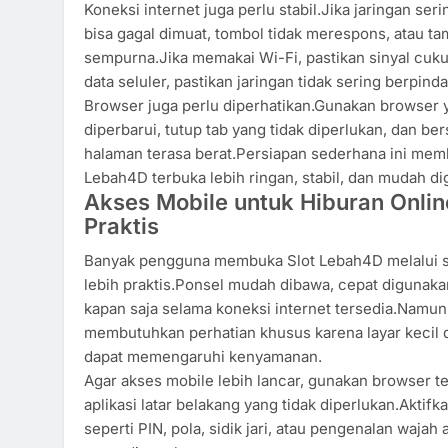
Koneksi internet juga perlu stabil.Jika jaringan ser
bisa gagal dimuat, tombol tidak merespons, atau ta
sempurna.Jika memakai Wi-Fi, pastikan sinyal cuk
data seluler, pastikan jaringan tidak sering berpinda
Browser juga perlu diperhatikan.Gunakan browser
diperbarui, tutup tab yang tidak diperlukan, dan ber
halaman terasa berat.Persiapan sederhana ini memb
Lebah4D terbuka lebih ringan, stabil, dan mudah d
Akses Mobile untuk Hiburan Onlin
Praktis
Banyak pengguna membuka Slot Lebah4D melalui 
lebih praktis.Ponsel mudah dibawa, cepat digunaka
kapan saja selama koneksi internet tersedia.Namun
membutuhkan perhatian khusus karena layar kecil d
dapat memengaruhi kenyamanan.
Agar akses mobile lebih lancar, gunakan browser t
aplikasi latar belakang yang tidak diperlukan.Aktifk
seperti PIN, pola, sidik jari, atau pengenalan wajah