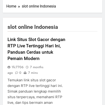
Home
slot online Indonesia
slot online Indonesia
Link Situs Slot Gacor dengan
RTP Live Tertinggi Hari Ini,
Panduan Cerdas untuk
Pemain Modern
1fc7706
7 months
ago
0
7 mins
Temukan link situs slot gacor
dengan RTP live tertinggi hari ini.
Simak panduan lengkap memilih
situs terpercaya, memahami RTP
live, dan tips bermain aman