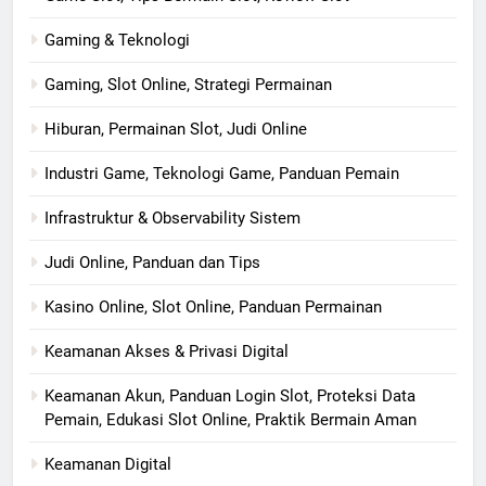
Gaming & Teknologi
Gaming, Slot Online, Strategi Permainan
Hiburan, Permainan Slot, Judi Online
Industri Game, Teknologi Game, Panduan Pemain
Infrastruktur & Observability Sistem
Judi Online, Panduan dan Tips
Kasino Online, Slot Online, Panduan Permainan
Keamanan Akses & Privasi Digital
Keamanan Akun, Panduan Login Slot, Proteksi Data
Pemain, Edukasi Slot Online, Praktik Bermain Aman
Keamanan Digital