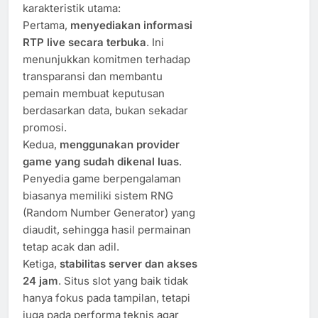
karakteristik utama:
Pertama,
menyediakan informasi
RTP live secara terbuka
. Ini
menunjukkan komitmen terhadap
transparansi dan membantu
pemain membuat keputusan
berdasarkan data, bukan sekadar
promosi.
Kedua,
menggunakan provider
game yang sudah dikenal luas
.
Penyedia game berpengalaman
biasanya memiliki sistem RNG
(Random Number Generator) yang
diaudit, sehingga hasil permainan
tetap acak dan adil.
Ketiga,
stabilitas server dan akses
24 jam
. Situs slot yang baik tidak
hanya fokus pada tampilan, tetapi
juga pada performa teknis agar