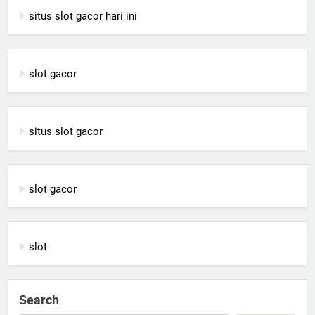
situs slot gacor hari ini
slot gacor
situs slot gacor
slot gacor
slot
Search