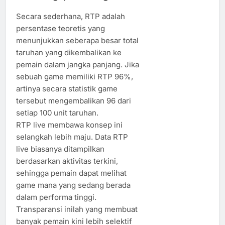
Secara sederhana, RTP adalah
persentase teoretis yang
menunjukkan seberapa besar total
taruhan yang dikembalikan ke
pemain dalam jangka panjang. Jika
sebuah game memiliki RTP 96%,
artinya secara statistik game
tersebut mengembalikan 96 dari
setiap 100 unit taruhan.
RTP live membawa konsep ini
selangkah lebih maju. Data RTP
live biasanya ditampilkan
berdasarkan aktivitas terkini,
sehingga pemain dapat melihat
game mana yang sedang berada
dalam performa tinggi.
Transparansi inilah yang membuat
banyak pemain kini lebih selektif