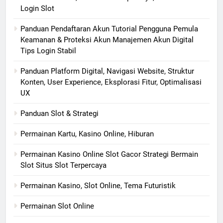
Login Slot
Panduan Pendaftaran Akun Tutorial Pengguna Pemula
Keamanan & Proteksi Akun Manajemen Akun Digital
Tips Login Stabil
Panduan Platform Digital, Navigasi Website, Struktur
Konten, User Experience, Eksplorasi Fitur, Optimalisasi
UX
Panduan Slot & Strategi
Permainan Kartu, Kasino Online, Hiburan
Permainan Kasino Online Slot Gacor Strategi Bermain
Slot Situs Slot Terpercaya
Permainan Kasino, Slot Online, Tema Futuristik
Permainan Slot Online