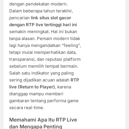
dengan pendekatan modern.
Dalam beberapa tahun terakhir,
pencarian
link situs slot gacor
dengan RTP live tertinggi hari ini
semakin meningkat. Hal ini bukan
tanpa alasan. Pemain modern tidak
lagi hanya mengandalkan “feeling”,
tetapi mulai memperhatikan data,
transparansi, dan reputasi platform
sebelum memilih tempat bermain.
Salah satu indikator yang paling
sering dijadikan acuan adalah
RTP
live (Return to Player)
, karena
dianggap mampu memberi
gambaran tentang performa game
secara real-time.
Memahami Apa Itu RTP Live
dan Mengapa Penting