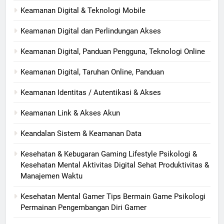
Keamanan Digital & Teknologi Mobile
Keamanan Digital dan Perlindungan Akses
Keamanan Digital, Panduan Pengguna, Teknologi Online
Keamanan Digital, Taruhan Online, Panduan
Keamanan Identitas / Autentikasi & Akses
Keamanan Link & Akses Akun
Keandalan Sistem & Keamanan Data
Kesehatan & Kebugaran Gaming Lifestyle Psikologi &
Kesehatan Mental Aktivitas Digital Sehat Produktivitas &
Manajemen Waktu
Kesehatan Mental Gamer Tips Bermain Game Psikologi
Permainan Pengembangan Diri Gamer