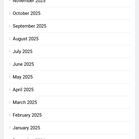
November 2025
October 2025
September 2025
August 2025
July 2025
June 2025
May 2025
April 2025
March 2025
February 2025
January 2025