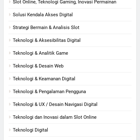
Slot Online, Teknologi Gaming, Inovasi Permainan
Solusi Kendala Akses Digital
Strategi Bermain & Analisis Slot
Teknologi & Aksesibilitas Digital
Teknologi & Analitik Game
Teknologi & Desain Web
Teknologi & Keamanan Digital
Teknologi & Pengalaman Pengguna
Teknologi & UX / Desain Navigasi Digital
Teknologi dan Inovasi dalam Slot Online
Teknologi Digital