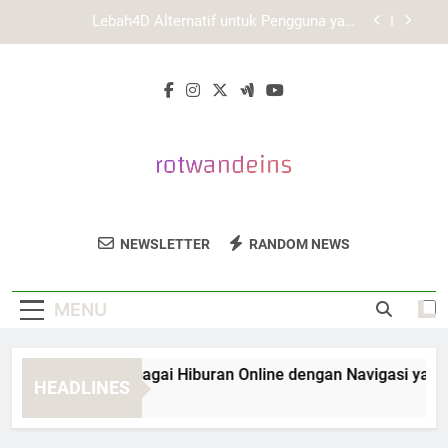
Skip
Tips Mengatasi Masalah Umum pada Slot
to
Lebah4D agar Akses Tetap Lancar, Aman, dan
Mudah Dipahami
content
LAE138 Login dan Pentingnya Verifikasi Link
Sebelum Masuk ke Akun
Slot Lebah4D sebagai Hiburan Online dengan
Navigasi yang Lebih Mudah
Lebah4D Alternatif untuk Pengguna yang
Mengutamakan Kemudahan
Tips Mengatasi Masalah Umum pada Slot
Lebah4D agar Akses Tetap Lancar, Aman, dan
Rotwand Eins
Mudah Dipahami
Studio Desain Arsitektur Modern Dengan
LAE138 Login dan Pentingnya Verifikasi Link
NEWSLETTER
RANDOM NEWS
Sebelum Masuk ke Akun
Sentuhan Estetika Yang Kuat. Temukan
Portofolio Rotwand Eins.
MENU
lot Lebah4D sebagai Hiburan Online dengan Navigasi yang Le
HEADLINES
 Months Ago