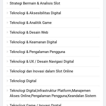
Strategi Bermain & Analisis Slot
Teknologi & Aksesibilitas Digital
Teknologi & Analitik Game
Teknologi & Desain Web
Teknologi & Keamanan Digital
Teknologi & Pengalaman Pengguna
Teknologi & UX / Desain Navigasi Digital
Teknologi dan Inovasi dalam Slot Online
Teknologi Digital
Teknologi Digital,Infrastruktur Platform,Manajemen
Akses Online,Pengalaman Pengguna,Keandalan Sistem
Teknologi Game / Inovasi Digital