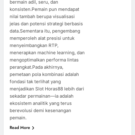
bermain adil, seru, dan
konsisten.Pemain pun mendapat
nilai tambah berupa visualisasi
jelas dan potensi strategi berbasis
data.Sementara itu, pengembang
memperoleh alat presisi untuk
menyeimbangkan RTP,
menerapkan machine learning, dan
mengoptimalkan performa lintas
perangkat.Pada akhirnya,
pemetaan pola kombinasi adalah
fondasi tak terlihat yang
menjadikan Slot Horas88 lebih dari
sekadar permainan—ia adalah
ekosistem analitik yang terus
berevolusi demi kesenangan
pemain.
Read More