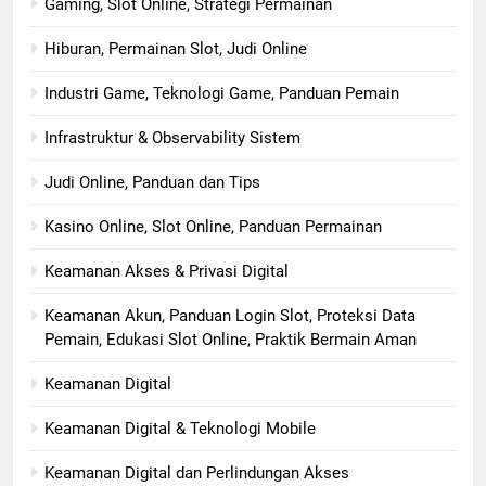
Gaming, Slot Online, Strategi Permainan
Hiburan, Permainan Slot, Judi Online
Industri Game, Teknologi Game, Panduan Pemain
Infrastruktur & Observability Sistem
Judi Online, Panduan dan Tips
Kasino Online, Slot Online, Panduan Permainan
Keamanan Akses & Privasi Digital
Keamanan Akun, Panduan Login Slot, Proteksi Data
Pemain, Edukasi Slot Online, Praktik Bermain Aman
Keamanan Digital
Keamanan Digital & Teknologi Mobile
Keamanan Digital dan Perlindungan Akses