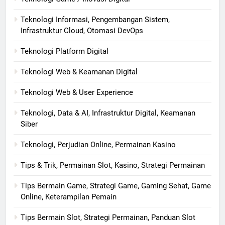
Teknologi Informasi, Pengembangan Sistem,
Infrastruktur Cloud, Otomasi DevOps
Teknologi Platform Digital
Teknologi Web & Keamanan Digital
Teknologi Web & User Experience
Teknologi, Data & AI, Infrastruktur Digital, Keamanan
Siber
Teknologi, Perjudian Online, Permainan Kasino
Tips & Trik, Permainan Slot, Kasino, Strategi Permainan
Tips Bermain Game, Strategi Game, Gaming Sehat, Game
Online, Keterampilan Pemain
Tips Bermain Slot, Strategi Permainan, Panduan Slot