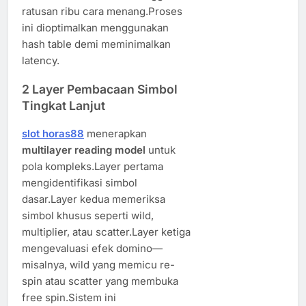
ratusan ribu cara menang.Proses
ini dioptimalkan menggunakan
hash table demi meminimalkan
latency.
2 Layer Pembacaan Simbol
Tingkat Lanjut
slot horas88
menerapkan
multilayer reading model
untuk
pola kompleks.Layer pertama
mengidentifikasi simbol
dasar.Layer kedua memeriksa
simbol khusus seperti wild,
multiplier, atau scatter.Layer ketiga
mengevaluasi efek domino—
misalnya, wild yang memicu re-
spin atau scatter yang membuka
free spin.Sistem ini