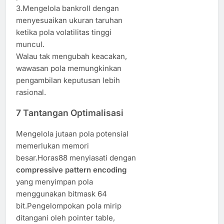
3.Mengelola bankroll dengan
menyesuaikan ukuran taruhan
ketika pola volatilitas tinggi
muncul.
Walau tak mengubah keacakan,
wawasan pola memungkinkan
pengambilan keputusan lebih
rasional.
7 Tantangan Optimalisasi
Mengelola jutaan pola potensial
memerlukan memori
besar.Horas88 menyiasati dengan
compressive pattern encoding
yang menyimpan pola
menggunakan bitmask 64
bit.Pengelompokan pola mirip
ditangani oleh pointer table,