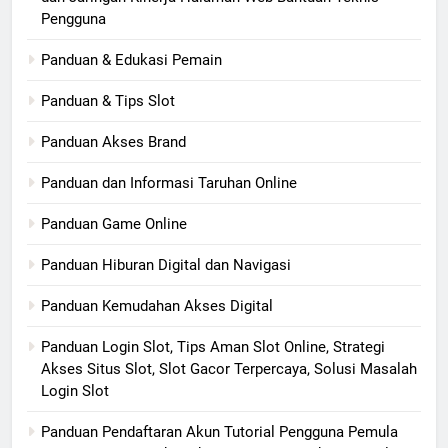
Pengguna
Panduan & Edukasi Pemain
Panduan & Tips Slot
Panduan Akses Brand
Panduan dan Informasi Taruhan Online
Panduan Game Online
Panduan Hiburan Digital dan Navigasi
Panduan Kemudahan Akses Digital
Panduan Login Slot, Tips Aman Slot Online, Strategi
Akses Situs Slot, Slot Gacor Terpercaya, Solusi Masalah
Login Slot
Panduan Pendaftaran Akun Tutorial Pengguna Pemula