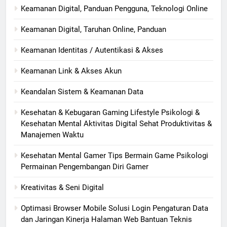
Keamanan Digital, Panduan Pengguna, Teknologi Online
Keamanan Digital, Taruhan Online, Panduan
Keamanan Identitas / Autentikasi & Akses
Keamanan Link & Akses Akun
Keandalan Sistem & Keamanan Data
Kesehatan & Kebugaran Gaming Lifestyle Psikologi &
Kesehatan Mental Aktivitas Digital Sehat Produktivitas &
Manajemen Waktu
Kesehatan Mental Gamer Tips Bermain Game Psikologi
Permainan Pengembangan Diri Gamer
Kreativitas & Seni Digital
Optimasi Browser Mobile Solusi Login Pengaturan Data
dan Jaringan Kinerja Halaman Web Bantuan Teknis