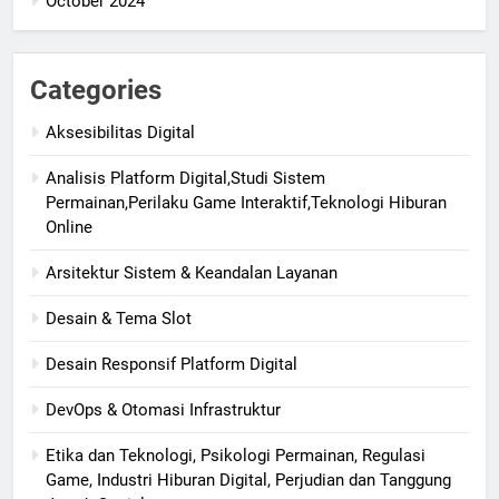
October 2024
Categories
Aksesibilitas Digital
Analisis Platform Digital,Studi Sistem
Permainan,Perilaku Game Interaktif,Teknologi Hiburan
Online
Arsitektur Sistem & Keandalan Layanan
Desain & Tema Slot
Desain Responsif Platform Digital
DevOps & Otomasi Infrastruktur
Etika dan Teknologi, Psikologi Permainan, Regulasi
Game, Industri Hiburan Digital, Perjudian dan Tanggung