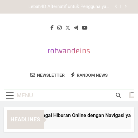
Skip
Tips Mengatasi Masalah Umum pada Slot
to
Lebah4D agar Akses Tetap Lancar, Aman, dan
Mudah Dipahami
content
LAE138 Login dan Pentingnya Verifikasi Link
Sebelum Masuk ke Akun
Slot Lebah4D sebagai Hiburan Online dengan
Navigasi yang Lebih Mudah
Lebah4D Alternatif untuk Pengguna yang
Mengutamakan Kemudahan
Tips Mengatasi Masalah Umum pada Slot
Lebah4D agar Akses Tetap Lancar, Aman, dan
Rotwand Eins
Mudah Dipahami
Studio Desain Arsitektur Modern Dengan
LAE138 Login dan Pentingnya Verifikasi Link
NEWSLETTER
RANDOM NEWS
Sebelum Masuk ke Akun
Sentuhan Estetika Yang Kuat. Temukan
Portofolio Rotwand Eins.
MENU
lot Lebah4D sebagai Hiburan Online dengan Navigasi yang L
HEADLINES
 Months Ago