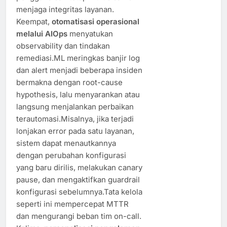
menjaga integritas layanan.
Keempat,
otomatisasi operasional
melalui AIOps
menyatukan
observability dan tindakan
remediasi.ML meringkas banjir log
dan alert menjadi beberapa insiden
bermakna dengan root-cause
hypothesis, lalu menyarankan atau
langsung menjalankan perbaikan
terautomasi.Misalnya, jika terjadi
lonjakan error pada satu layanan,
sistem dapat menautkannya
dengan perubahan konfigurasi
yang baru dirilis, melakukan canary
pause, dan mengaktifkan guardrail
konfigurasi sebelumnya.Tata kelola
seperti ini mempercepat MTTR
dan mengurangi beban tim on-call.