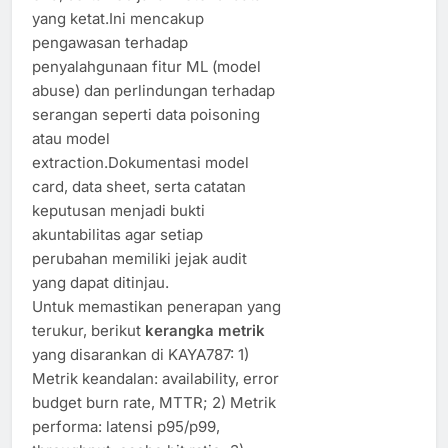
yang ketat.Ini mencakup
pengawasan terhadap
penyalahgunaan fitur ML (model
abuse) dan perlindungan terhadap
serangan seperti data poisoning
atau model
extraction.Dokumentasi model
card, data sheet, serta catatan
keputusan menjadi bukti
akuntabilitas agar setiap
perubahan memiliki jejak audit
yang dapat ditinjau.
Untuk memastikan penerapan yang
terukur, berikut
kerangka metrik
yang disarankan di KAYA787: 1)
Metrik keandalan: availability, error
budget burn rate, MTTR; 2) Metrik
performa: latensi p95/p99,