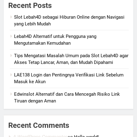
Recent Posts
Slot Lebah4D sebagai Hiburan Online dengan Navigasi
yang Lebih Mudah
Lebah4D Alternatif untuk Pengguna yang
Mengutamakan Kemudahan
Tips Mengatasi Masalah Umum pada Slot Lebah4D agar
Akses Tetap Lancar, Aman, dan Mudah Dipahami
LAE138 Login dan Pentingnya Verifikasi Link Sebelum
Masuk ke Akun
Edwinslot Alternatif dan Cara Mencegah Risiko Link
Tiruan dengan Aman
Recent Comments
A WordPress Commenter