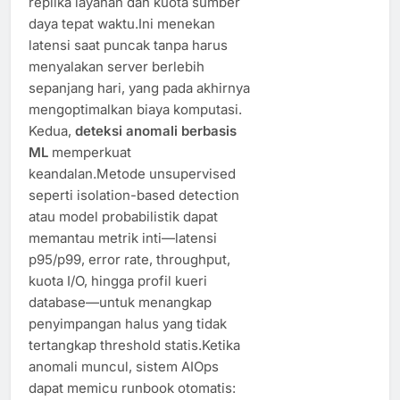
replika layanan dan kuota sumber
daya tepat waktu.Ini menekan
latensi saat puncak tanpa harus
menyalakan server berlebih
sepanjang hari, yang pada akhirnya
mengoptimalkan biaya komputasi.
Kedua,
deteksi anomali berbasis
ML
memperkuat
keandalan.Metode unsupervised
seperti isolation-based detection
atau model probabilistik dapat
memantau metrik inti—latensi
p95/p99, error rate, throughput,
kuota I/O, hingga profil kueri
database—untuk menangkap
penyimpangan halus yang tidak
tertangkap threshold statis.Ketika
anomali muncul, sistem AIOps
dapat memicu runbook otomatis: