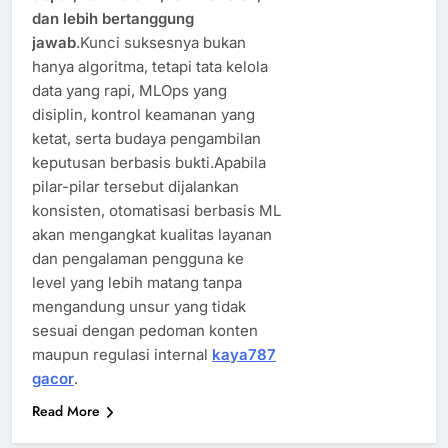
dan lebih bertanggung
jawab
.Kunci suksesnya bukan
hanya algoritma, tetapi tata kelola
data yang rapi, MLOps yang
disiplin, kontrol keamanan yang
ketat, serta budaya pengambilan
keputusan berbasis bukti.Apabila
pilar-pilar tersebut dijalankan
konsisten, otomatisasi berbasis ML
akan mengangkat kualitas layanan
dan pengalaman pengguna ke
level yang lebih matang tanpa
mengandung unsur yang tidak
sesuai dengan pedoman konten
maupun regulasi internal
kaya787
gacor
.
Read More