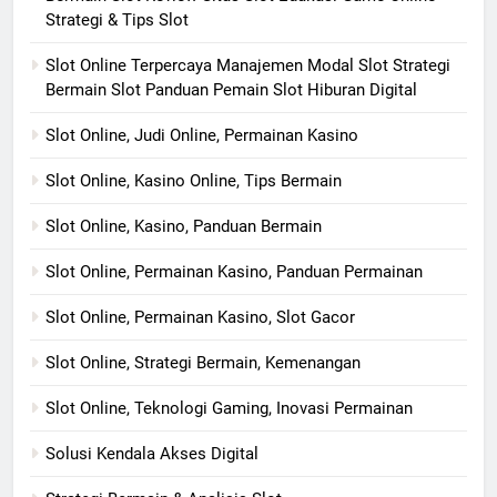
Strategi & Tips Slot
Slot Online Terpercaya Manajemen Modal Slot Strategi
Bermain Slot Panduan Pemain Slot Hiburan Digital
Slot Online, Judi Online, Permainan Kasino
Slot Online, Kasino Online, Tips Bermain
Slot Online, Kasino, Panduan Bermain
Slot Online, Permainan Kasino, Panduan Permainan
Slot Online, Permainan Kasino, Slot Gacor
Slot Online, Strategi Bermain, Kemenangan
Slot Online, Teknologi Gaming, Inovasi Permainan
Solusi Kendala Akses Digital