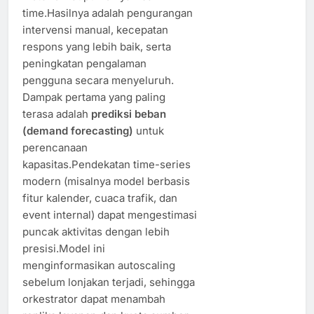
time.Hasilnya adalah pengurangan
intervensi manual, kecepatan
respons yang lebih baik, serta
peningkatan pengalaman
pengguna secara menyeluruh.
Dampak pertama yang paling
terasa adalah
prediksi beban
(demand forecasting)
untuk
perencanaan
kapasitas.Pendekatan time-series
modern (misalnya model berbasis
fitur kalender, cuaca trafik, dan
event internal) dapat mengestimasi
puncak aktivitas dengan lebih
presisi.Model ini
menginformasikan autoscaling
sebelum lonjakan terjadi, sehingga
orkestrator dapat menambah