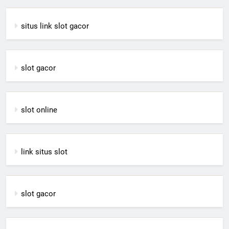
situs link slot gacor
slot gacor
slot online
link situs slot
slot gacor