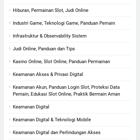
Hiburan, Permainan Slot, Judi Online
Industri Game, Teknologi Game, Panduan Pemain
Infrastruktur & Observability Sistem
Judi Online, Panduan dan Tips
Kasino Online, Slot Online, Panduan Permainan
Keamanan Akses & Privasi Digital
Keamanan Akun, Panduan Login Slot, Proteksi Data
Pemain, Edukasi Slot Online, Praktik Bermain Aman
Keamanan Digital
Keamanan Digital & Teknologi Mobile
Keamanan Digital dan Perlindungan Akses