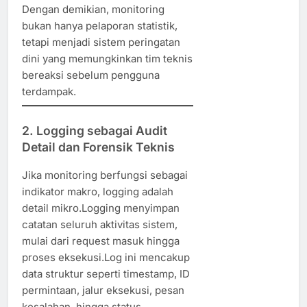
Dengan demikian, monitoring
bukan hanya pelaporan statistik,
tetapi menjadi sistem peringatan
dini yang memungkinkan tim teknis
bereaksi sebelum pengguna
terdampak.
2. Logging sebagai Audit
Detail dan Forensik Teknis
Jika monitoring berfungsi sebagai
indikator makro, logging adalah
detail mikro.Logging menyimpan
catatan seluruh aktivitas sistem,
mulai dari request masuk hingga
proses eksekusi.Log ini mencakup
data struktur seperti timestamp, ID
permintaan, jalur eksekusi, pesan
kesalahan, hingga status