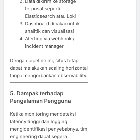
Data dikirim ke storage
terpusat seperti
Elasticsearch atau Loki
Dashboard dipakai untuk
analitik dan visualisasi
Alerting via webhook /
incident manager
Dengan pipeline ini, situs tetap
dapat melakukan scaling horizontal
tanpa mengorbankan observability.
5. Dampak terhadap
Pengalaman Pengguna
Ketika monitoring mendeteksi
latency tinggi dan logging
mengidentifikasi penyebabnya, tim
engineering dapat segera