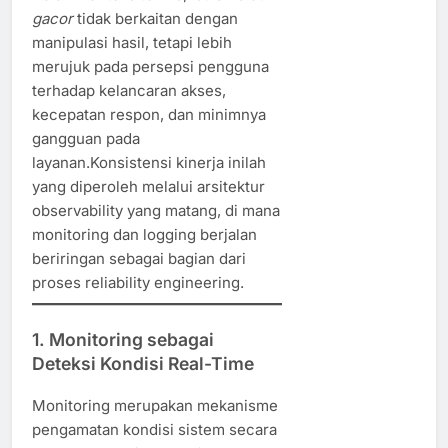
gacor
tidak berkaitan dengan
manipulasi hasil, tetapi lebih
merujuk pada persepsi pengguna
terhadap kelancaran akses,
kecepatan respon, dan minimnya
gangguan pada
layanan.Konsistensi kinerja inilah
yang diperoleh melalui arsitektur
observability yang matang, di mana
monitoring dan logging berjalan
beriringan sebagai bagian dari
proses reliability engineering.
1. Monitoring sebagai
Deteksi Kondisi Real-Time
Monitoring merupakan mekanisme
pengamatan kondisi sistem secara