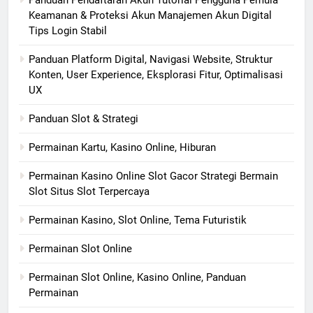
Panduan Pendaftaran Akun Tutorial Pengguna Pemula
Keamanan & Proteksi Akun Manajemen Akun Digital
Tips Login Stabil
Panduan Platform Digital, Navigasi Website, Struktur
Konten, User Experience, Eksplorasi Fitur, Optimalisasi
UX
Panduan Slot & Strategi
Permainan Kartu, Kasino Online, Hiburan
Permainan Kasino Online Slot Gacor Strategi Bermain
Slot Situs Slot Terpercaya
Permainan Kasino, Slot Online, Tema Futuristik
Permainan Slot Online
Permainan Slot Online, Kasino Online, Panduan
Permainan