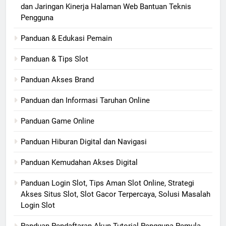
dan Jaringan Kinerja Halaman Web Bantuan Teknis
Pengguna
Panduan & Edukasi Pemain
Panduan & Tips Slot
Panduan Akses Brand
Panduan dan Informasi Taruhan Online
Panduan Game Online
Panduan Hiburan Digital dan Navigasi
Panduan Kemudahan Akses Digital
Panduan Login Slot, Tips Aman Slot Online, Strategi
Akses Situs Slot, Slot Gacor Terpercaya, Solusi Masalah
Login Slot