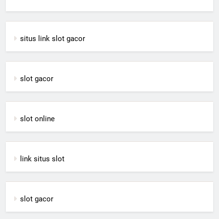
situs link slot gacor
slot gacor
slot online
link situs slot
slot gacor