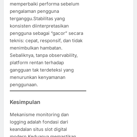
memperbaiki performa sebelum
pengalaman pengguna
terganggu.Stabilitas yang
konsisten diinterpretasikan
pengguna sebagai “gacor” secara
teknis: cepat, responsif, dan tidak
menimbulkan hambatan.
Sebaliknya, tanpa observability,
platform rentan terhadap
gangguan tak terdeteksi yang
menurunkan kenyamanan
penggunaan.
Kesimpulan
Mekanisme monitoring dan
logging adalah fondasi dari
keandalan situs slot digital
modern.Keduanya memastikan