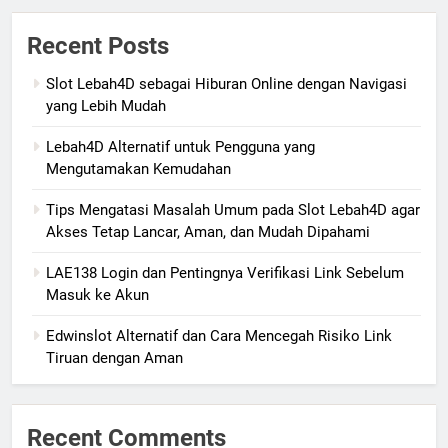
Recent Posts
Slot Lebah4D sebagai Hiburan Online dengan Navigasi
yang Lebih Mudah
Lebah4D Alternatif untuk Pengguna yang
Mengutamakan Kemudahan
Tips Mengatasi Masalah Umum pada Slot Lebah4D agar
Akses Tetap Lancar, Aman, dan Mudah Dipahami
LAE138 Login dan Pentingnya Verifikasi Link Sebelum
Masuk ke Akun
Edwinslot Alternatif dan Cara Mencegah Risiko Link
Tiruan dengan Aman
Recent Comments