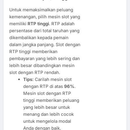
Untuk memaksimalkan peluang
kemenangan, pilih mesin slot yang
memiliki
RTP tinggi
. RTP adalah
persentase dari total taruhan yang
dikembalikan kepada pemain
dalam jangka panjang. Slot dengan
RTP tinggi memberikan
pembayaran yang lebih sering dan
lebih besar dibandingkan mesin
slot dengan RTP rendah.
Tips:
Carilah mesin slot
dengan RTP di atas
96%
.
Mesin slot dengan RTP
tinggi memberikan peluang
yang lebih besar untuk
menang dan lebih cocok
untuk mengelola modal
Anda dengan baik.