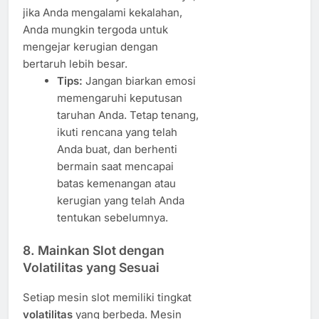
jika Anda mengalami kekalahan,
Anda mungkin tergoda untuk
mengejar kerugian dengan
bertaruh lebih besar.
Tips:
Jangan biarkan emosi
memengaruhi keputusan
taruhan Anda. Tetap tenang,
ikuti rencana yang telah
Anda buat, dan berhenti
bermain saat mencapai
batas kemenangan atau
kerugian yang telah Anda
tentukan sebelumnya.
8.
Mainkan Slot dengan
Volatilitas yang Sesuai
Setiap mesin slot memiliki tingkat
volatilitas
yang berbeda. Mesin