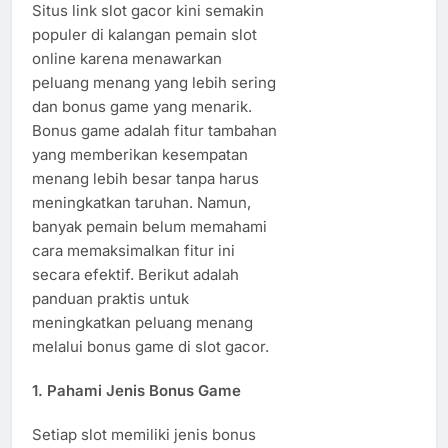
Situs link slot gacor kini semakin
populer di kalangan pemain slot
online karena menawarkan
peluang menang yang lebih sering
dan bonus game yang menarik.
Bonus game adalah fitur tambahan
yang memberikan kesempatan
menang lebih besar tanpa harus
meningkatkan taruhan. Namun,
banyak pemain belum memahami
cara memaksimalkan fitur ini
secara efektif. Berikut adalah
panduan praktis untuk
meningkatkan peluang menang
melalui bonus game di slot gacor.
1. Pahami Jenis Bonus Game
Setiap slot memiliki jenis bonus