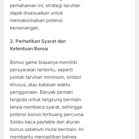
pemahaman ini, strategi taruhan
dapat disesuaikan untuk
memaksimalkan potensi
kemenangan.
2. Perhatikan Syarat dan
Ketentuan Bonus
Bonus game biasanya memiliki
persyaratan tertentu, seperti
jumlah taruhan minimum, simbol
khusus, atau batasan waktu
penggunaan. Banyak pemain
tergoda untuk langsung bermain
tanpa membaca syarat, sehingga
potensi bonus terbuang percuma.
Selalu baca paytable dan aturan
bonus sebelum mulai bermain. Ini
membantu memastikan bahwa