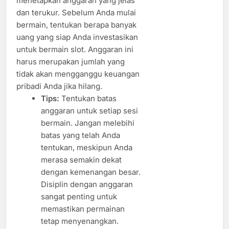
menetapkan anggaran yang jelas
dan terukur. Sebelum Anda mulai
bermain, tentukan berapa banyak
uang yang siap Anda investasikan
untuk bermain slot. Anggaran ini
harus merupakan jumlah yang
tidak akan mengganggu keuangan
pribadi Anda jika hilang.
Tips:
Tentukan batas
anggaran untuk setiap sesi
bermain. Jangan melebihi
batas yang telah Anda
tentukan, meskipun Anda
merasa semakin dekat
dengan kemenangan besar.
Disiplin dengan anggaran
sangat penting untuk
memastikan permainan
tetap menyenangkan.