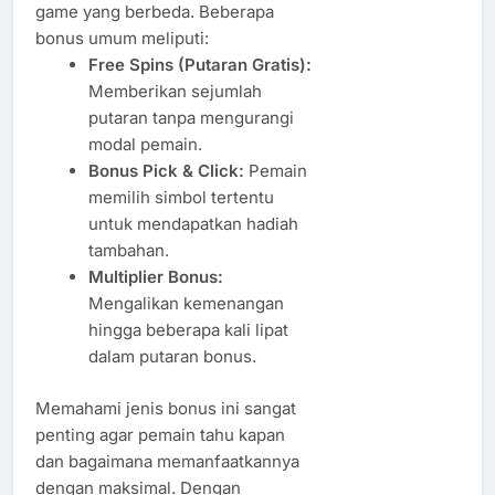
game yang berbeda. Beberapa
bonus umum meliputi:
Free Spins (Putaran Gratis):
Memberikan sejumlah
putaran tanpa mengurangi
modal pemain.
Bonus Pick & Click:
Pemain
memilih simbol tertentu
untuk mendapatkan hadiah
tambahan.
Multiplier Bonus:
Mengalikan kemenangan
hingga beberapa kali lipat
dalam putaran bonus.
Memahami jenis bonus ini sangat
penting agar pemain tahu kapan
dan bagaimana memanfaatkannya
dengan maksimal. Dengan