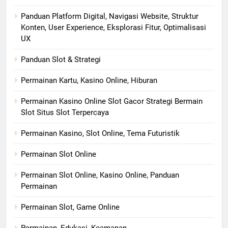
Panduan Platform Digital, Navigasi Website, Struktur
Konten, User Experience, Eksplorasi Fitur, Optimalisasi
UX
Panduan Slot & Strategi
Permainan Kartu, Kasino Online, Hiburan
Permainan Kasino Online Slot Gacor Strategi Bermain
Slot Situs Slot Terpercaya
Permainan Kasino, Slot Online, Tema Futuristik
Permainan Slot Online
Permainan Slot Online, Kasino Online, Panduan
Permainan
Permainan Slot, Game Online