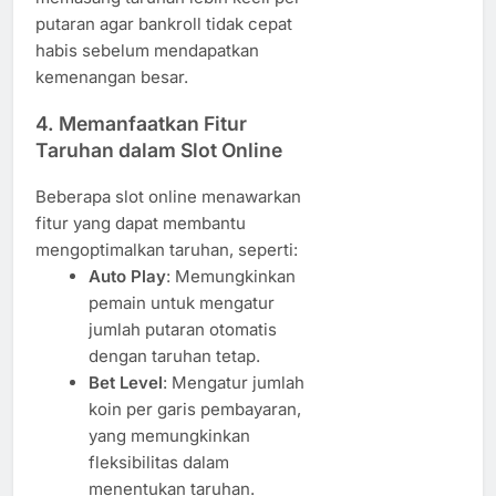
putaran agar bankroll tidak cepat
habis sebelum mendapatkan
kemenangan besar.
4. Memanfaatkan Fitur
Taruhan dalam Slot Online
Beberapa slot online menawarkan
fitur yang dapat membantu
mengoptimalkan taruhan, seperti:
Auto Play
: Memungkinkan
pemain untuk mengatur
jumlah putaran otomatis
dengan taruhan tetap.
Bet Level
: Mengatur jumlah
koin per garis pembayaran,
yang memungkinkan
fleksibilitas dalam
menentukan taruhan.