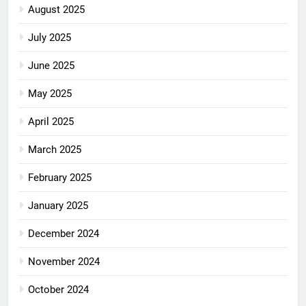
August 2025
July 2025
June 2025
May 2025
April 2025
March 2025
February 2025
January 2025
December 2024
November 2024
October 2024