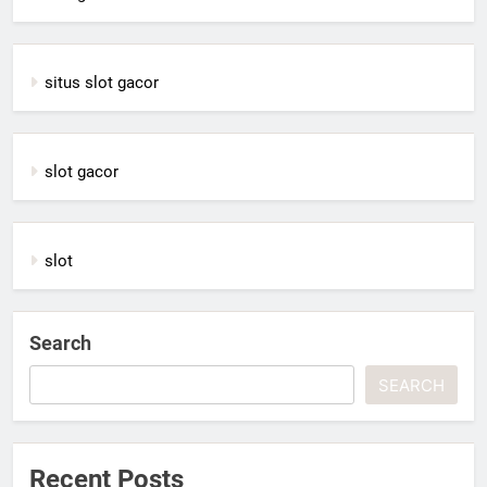
situs slot gacor
slot gacor
slot
Search
SEARCH
Recent Posts