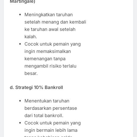
Martingale)
Meningkatkan taruhan
setelah menang dan kembali
ke taruhan awal setelah
kalah.
Cocok untuk pemain yang
ingin memaksimalkan
kemenangan tanpa
mengambil risiko terlalu
besar.
d. Strategi 10% Bankroll
Menentukan taruhan
berdasarkan persentase
dari total bankroll.
Cocok untuk pemain yang
ingin bermain lebih lama