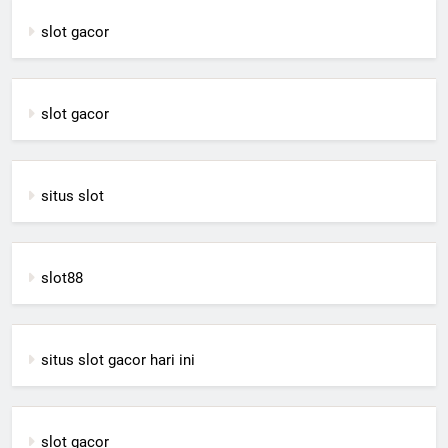
slot gacor
slot gacor
situs slot
slot88
situs slot gacor hari ini
slot gacor