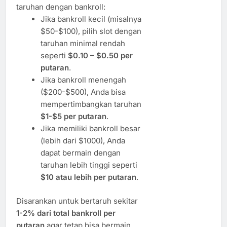
taruhan dengan bankroll:
Jika bankroll kecil (misalnya
$50-$100), pilih slot dengan
taruhan minimal rendah
seperti
$0.10 – $0.50 per
putaran
.
Jika bankroll menengah
($200-$500), Anda bisa
mempertimbangkan taruhan
$1-$5 per putaran
.
Jika memiliki bankroll besar
(lebih dari $1000), Anda
dapat bermain dengan
taruhan lebih tinggi seperti
$10 atau lebih per putaran
.
Disarankan untuk bertaruh sekitar
1-2% dari total bankroll per
putaran
agar tetap bisa bermain