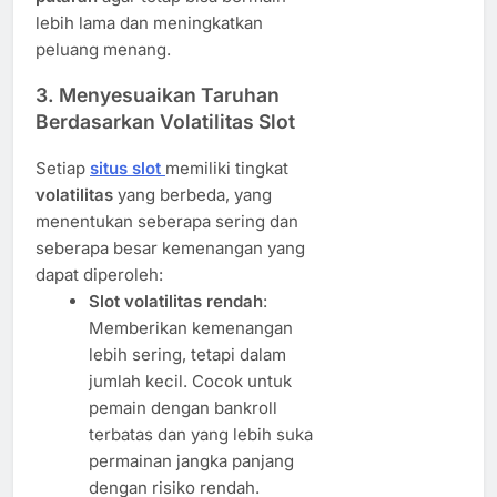
lebih lama dan meningkatkan
peluang menang.
3. Menyesuaikan Taruhan
Berdasarkan Volatilitas Slot
Setiap
situs slot
memiliki tingkat
volatilitas
yang berbeda, yang
menentukan seberapa sering dan
seberapa besar kemenangan yang
dapat diperoleh:
Slot volatilitas rendah
:
Memberikan kemenangan
lebih sering, tetapi dalam
jumlah kecil. Cocok untuk
pemain dengan bankroll
terbatas dan yang lebih suka
permainan jangka panjang
dengan risiko rendah.