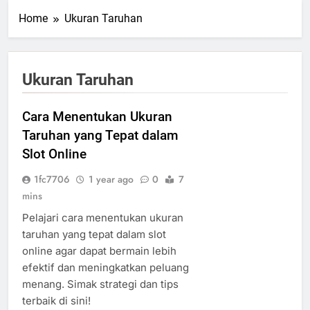
Home
Ukuran Taruhan
Ukuran Taruhan
Cara Menentukan Ukuran
Taruhan yang Tepat dalam
Slot Online
1fc7706
1 year ago
0
7
mins
Pelajari cara menentukan ukuran
taruhan yang tepat dalam slot
online agar dapat bermain lebih
efektif dan meningkatkan peluang
menang. Simak strategi dan tips
terbaik di sini!