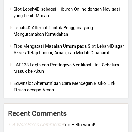
Slot Lebah4D sebagai Hiburan Online dengan Navigasi
yang Lebih Mudah
Lebah4D Alternatif untuk Pengguna yang
Mengutamakan Kemudahan
Tips Mengatasi Masalah Umum pada Slot Lebah4D agar
Akses Tetap Lancar, Aman, dan Mudah Dipahami
LAE138 Login dan Pentingnya Verifikasi Link Sebelum
Masuk ke Akun
Edwinslot Alternatif dan Cara Mencegah Risiko Link
Tiruan dengan Aman
Recent Comments
A WordPress Commenter
on
Hello world!