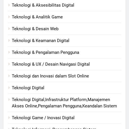
Teknologi & Aksesibilitas Digital
Teknologi & Analitik Game
Teknologi & Desain Web
Teknologi & Keamanan Digital
Teknologi & Pengalaman Pengguna
Teknologi & UX / Desain Navigasi Digital
Teknologi dan Inovasi dalam Slot Online
Teknologi Digital
Teknologi Digital,Infrastruktur Platform,Manajemen
Akses Online,Pengalaman Pengguna,Keandalan Sistem
Teknologi Game / Inovasi Digital