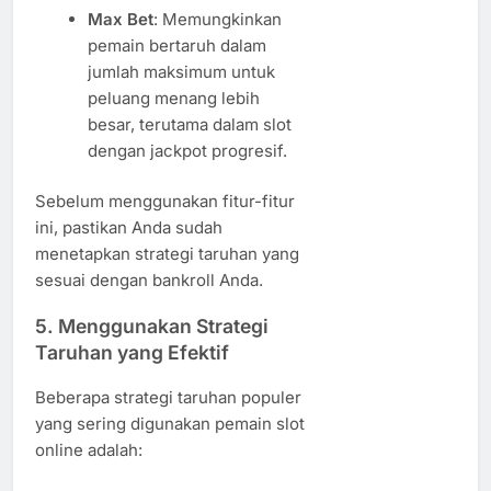
Max Bet
: Memungkinkan
pemain bertaruh dalam
jumlah maksimum untuk
peluang menang lebih
besar, terutama dalam slot
dengan jackpot progresif.
Sebelum menggunakan fitur-fitur
ini, pastikan Anda sudah
menetapkan strategi taruhan yang
sesuai dengan bankroll Anda.
5. Menggunakan Strategi
Taruhan yang Efektif
Beberapa strategi taruhan populer
yang sering digunakan pemain slot
online adalah: