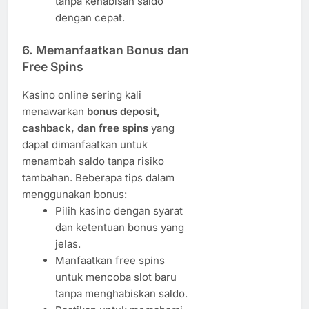
tanpa kehabisan saldo
dengan cepat.
6. Memanfaatkan Bonus dan
Free Spins
Kasino online sering kali
menawarkan
bonus deposit,
cashback, dan free spins
yang
dapat dimanfaatkan untuk
menambah saldo tanpa risiko
tambahan. Beberapa tips dalam
menggunakan bonus:
Pilih kasino dengan syarat
dan ketentuan bonus yang
jelas.
Manfaatkan free spins
untuk mencoba slot baru
tanpa menghabiskan saldo.