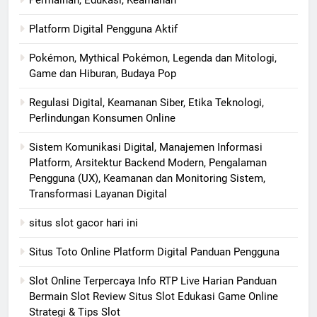
Permainan, Edukasi, Keamanan
Platform Digital Pengguna Aktif
Pokémon, Mythical Pokémon, Legenda dan Mitologi,
Game dan Hiburan, Budaya Pop
Regulasi Digital, Keamanan Siber, Etika Teknologi,
Perlindungan Konsumen Online
Sistem Komunikasi Digital, Manajemen Informasi
Platform, Arsitektur Backend Modern, Pengalaman
Pengguna (UX), Keamanan dan Monitoring Sistem,
Transformasi Layanan Digital
situs slot gacor hari ini
Situs Toto Online Platform Digital Panduan Pengguna
Slot Online Terpercaya Info RTP Live Harian Panduan
Bermain Slot Review Situs Slot Edukasi Game Online
Strategi & Tips Slot