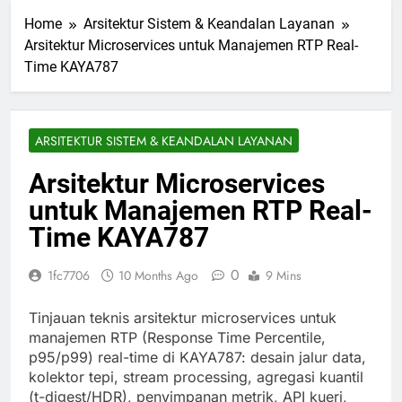
Home
Arsitektur Sistem & Keandalan Layanan
Arsitektur Microservices untuk Manajemen RTP Real-
Time KAYA787
ARSITEKTUR SISTEM & KEANDALAN LAYANAN
Arsitektur Microservices
untuk Manajemen RTP Real-
Time KAYA787
0
1fc7706
10 Months Ago
9 Mins
Tinjauan teknis arsitektur microservices untuk
manajemen RTP (Response Time Percentile,
p95/p99) real-time di KAYA787: desain jalur data,
kolektor tepi, stream processing, agregasi kuantil
(t-digest/HDR), penyimpanan metrik, API kueri,