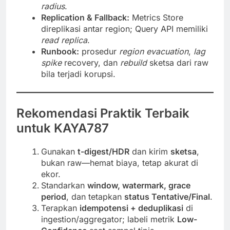
radius
.
Replication & Fallback:
Metrics Store
direplikasi antar region; Query API memiliki
read replica
.
Runbook:
prosedur
region evacuation
,
lag
spike
recovery, dan
rebuild
sketsa dari raw
bila terjadi korupsi.
Rekomendasi Praktik Terbaik
untuk KAYA787
Gunakan
t-digest/HDR
dan kirim
sketsa
,
bukan raw—hemat biaya, tetap akurat di
ekor.
Standarkan
window, watermark, grace
period
, dan tetapkan
status Tentative/Final
.
Terapkan
idempotensi + deduplikasi
di
ingestion/aggregator; labeli metrik
Low-