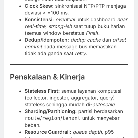
Clock Skew:
sinkronisasi NTP/PTP menjaga
deviasi < ±100 ms.
Konsistensi:
eventual
untuk dashboard
near
real-time
;
strong-ish
saat tutup buku harian
(semua window berstatus
Final
).
Dedup/Idempoten:
dedup cache
dan
offset
commit
pada message bus memastikan
tidak ada ganda saat
retry
.
Penskalaan & Kinerja
Stateless First:
semua layanan komputasi
(collector, ingestor, aggregator, query)
stateless sehingga mudah di-
autoscale
.
Sharding/Partitioning:
partisi berdasarkan
/
/
untuk menyebar
route
region
tenant
beban.
Resource Guardrail:
queue depth
, p95