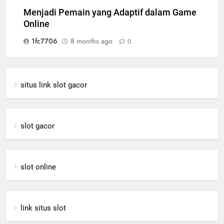
Menjadi Pemain yang Adaptif dalam Game
Online
1fc7706
8 months ago
0
situs link slot gacor
slot gacor
slot online
link situs slot