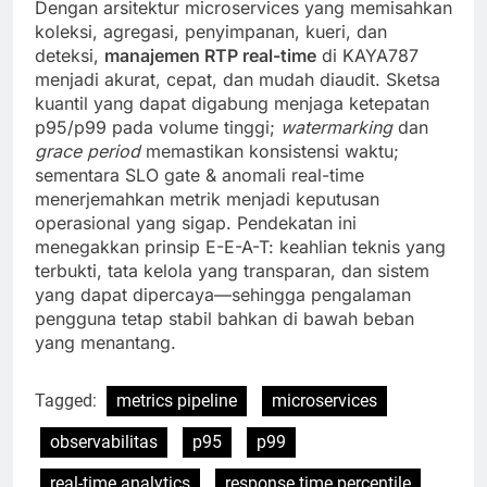
Dengan arsitektur microservices yang memisahkan
koleksi, agregasi, penyimpanan, kueri, dan
deteksi,
manajemen RTP real-time
di KAYA787
menjadi akurat, cepat, dan mudah diaudit. Sketsa
kuantil yang dapat digabung menjaga ketepatan
p95/p99 pada volume tinggi;
watermarking
dan
grace period
memastikan konsistensi waktu;
sementara SLO gate & anomali real-time
menerjemahkan metrik menjadi keputusan
operasional yang sigap. Pendekatan ini
menegakkan prinsip E-E-A-T: keahlian teknis yang
terbukti, tata kelola yang transparan, dan sistem
yang dapat dipercaya—sehingga pengalaman
pengguna tetap stabil bahkan di bawah beban
yang menantang.
Tagged:
metrics pipeline
microservices
observabilitas
p95
p99
real-time analytics
response time percentile