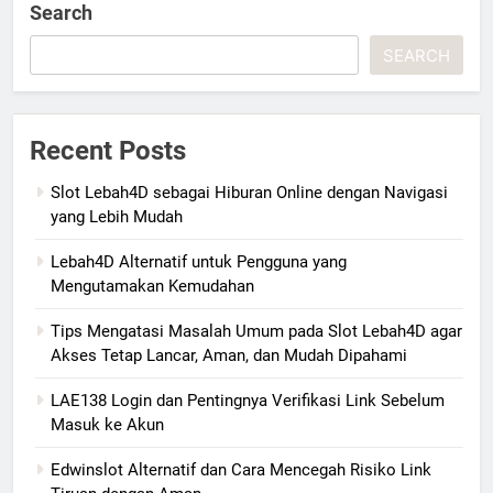
Search
SEARCH
Recent Posts
Slot Lebah4D sebagai Hiburan Online dengan Navigasi
yang Lebih Mudah
Lebah4D Alternatif untuk Pengguna yang
Mengutamakan Kemudahan
Tips Mengatasi Masalah Umum pada Slot Lebah4D agar
Akses Tetap Lancar, Aman, dan Mudah Dipahami
LAE138 Login dan Pentingnya Verifikasi Link Sebelum
Masuk ke Akun
Edwinslot Alternatif dan Cara Mencegah Risiko Link