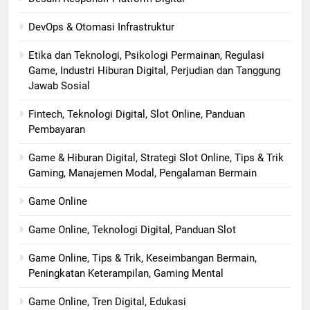
DevOps & Otomasi Infrastruktur
Etika dan Teknologi, Psikologi Permainan, Regulasi
Game, Industri Hiburan Digital, Perjudian dan Tanggung
Jawab Sosial
Fintech, Teknologi Digital, Slot Online, Panduan
Pembayaran
Game & Hiburan Digital, Strategi Slot Online, Tips & Trik
Gaming, Manajemen Modal, Pengalaman Bermain
Game Online
Game Online, Teknologi Digital, Panduan Slot
Game Online, Tips & Trik, Keseimbangan Bermain,
Peningkatan Keterampilan, Gaming Mental
Game Online, Tren Digital, Edukasi