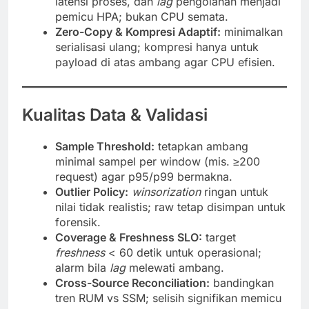
latensi proses, dan
lag
pengolahan menjadi
pemicu HPA; bukan CPU semata.
Zero-Copy & Kompresi Adaptif:
minimalkan
serialisasi ulang; kompresi hanya untuk
payload di atas ambang agar CPU efisien.
Kualitas Data & Validasi
Sample Threshold:
tetapkan ambang
minimal sampel per window (mis. ≥200
request) agar p95/p99 bermakna.
Outlier Policy:
winsorization
ringan untuk
nilai tidak realistis; raw tetap disimpan untuk
forensik.
Coverage & Freshness SLO:
target
freshness
< 60 detik untuk operasional;
alarm bila
lag
melewati ambang.
Cross-Source Reconciliation:
bandingkan
tren RUM vs SSM; selisih signifikan memicu