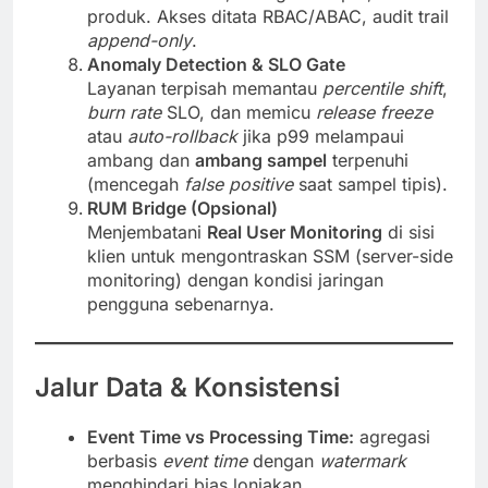
produk. Akses ditata RBAC/ABAC, audit trail
append-only
.
Anomaly Detection & SLO Gate
Layanan terpisah memantau
percentile shift
,
burn rate
SLO, dan memicu
release freeze
atau
auto-rollback
jika p99 melampaui
ambang dan
ambang sampel
terpenuhi
(mencegah
false positive
saat sampel tipis).
RUM Bridge (Opsional)
Menjembatani
Real User Monitoring
di sisi
klien untuk mengontraskan SSM (server-side
monitoring) dengan kondisi jaringan
pengguna sebenarnya.
Jalur Data & Konsistensi
Event Time vs Processing Time:
agregasi
berbasis
event time
dengan
watermark
menghindari bias lonjakan.