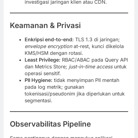
investigasi jaringan klien atau CDN.
Keamanan & Privasi
Enkripsi end-to-end:
TLS 1.3 di jaringan;
envelope encryption
at-rest, kunci dikelola
KMS/HSM dengan rotasi.
Least Privilege:
RBAC/ABAC pada Query API
dan Metrics Store;
just-in-time access
untuk
operasi sensitif.
PII Hygiene:
tidak menyimpan PII mentah
pada log metrik; gunakan
tokenisasi/pseudonim jika diperlukan untuk
segmentasi.
Observabilitas Pipeline
Sama pentingnya dengan mengukur aplikasi,