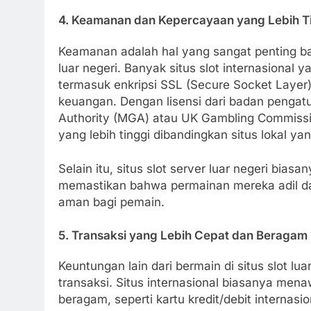
4.
Keamanan dan Kepercayaan yang Lebih T
Keamanan adalah hal yang sangat penting bag
luar negeri. Banyak situs slot internasional
termasuk enkripsi SSL (Secure Socket Layer)
keuangan. Dengan lisensi dari badan pengatu
Authority (MGA) atau UK Gambling Commissio
yang lebih tinggi dibandingkan situs lokal 
Selain itu, situs slot server luar negeri bias
memastikan bahwa permainan mereka adil dan
aman bagi pemain.
5.
Transaksi yang Lebih Cepat dan Beragam
Keuntungan lain dari bermain di situs slot 
transaksi. Situs internasional biasanya me
beragam, seperti kartu kredit/debit internasio