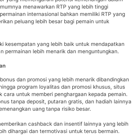
ri umumnya menawarkan RTP yang lebih tinggi
 permainan internasional bahkan memiliki RTP yang
ikan peluang lebih besar bagi pemain untuk
iki kesempatan yang lebih baik untuk mendapatkan
an permainan lebih menarik dan menguntungkan.
an
an bonus dan promosi yang lebih menarik dibandingkan
hingga program loyalitas dan promosi khusus, situs
yak cara untuk memberi penghargaan kepada pemain.
nus tanpa deposit, putaran gratis, dan hadiah lainnya
menangkan uang tanpa risiko besar.
al memberikan cashback dan insentif lainnya yang lebih
h dihargai dan termotivasi untuk terus bermain.