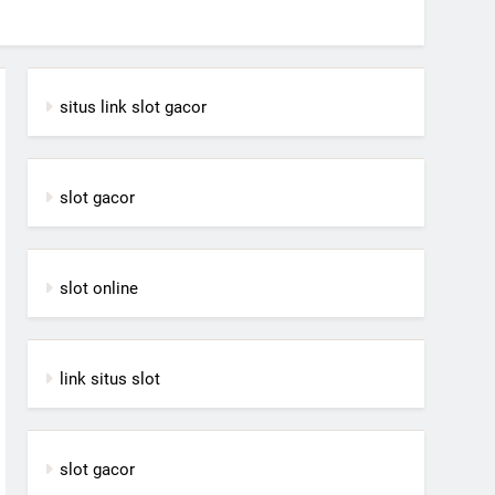
situs link slot gacor
slot gacor
slot online
link situs slot
slot gacor