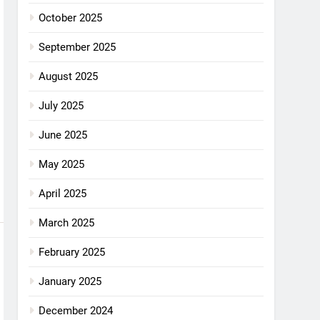
October 2025
September 2025
August 2025
July 2025
June 2025
May 2025
April 2025
March 2025
February 2025
January 2025
December 2024