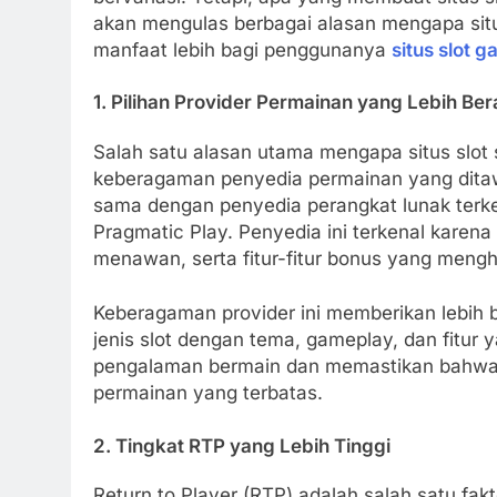
akan mengulas berbagai alasan mengapa situs
manfaat lebih bagi penggunanya
situs slot g
1.
Pilihan Provider Permainan yang Lebih Be
Salah satu alasan utama mengapa situs slot 
keberagaman penyedia permainan yang ditawar
sama dengan penyedia perangkat lunak terke
Pragmatic Play. Penyedia ini terkenal karena 
menawan, serta fitur-fitur bonus yang mengh
Keberagaman provider ini memberikan lebih 
jenis slot dengan tema, gameplay, dan fitur 
pengalaman bermain dan memastikan bahwa 
permainan yang terbatas.
2.
Tingkat RTP yang Lebih Tinggi
Return to Player (RTP) adalah salah satu f