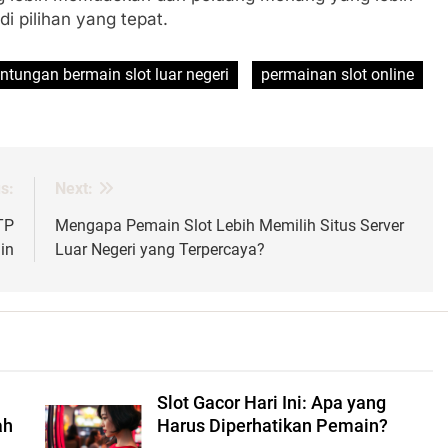
di pilihan yang tepat.
ntungan bermain slot luar negeri
permainan slot online
s:
Next:
TP
Mengapa Pemain Slot Lebih Memilih Situs Server
in
Luar Negeri yang Terpercaya?
Slot Gacor Hari Ini: Apa yang
ah
Harus Diperhatikan Pemain?