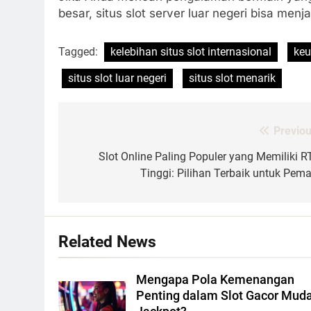
besar, situs slot server luar negeri bisa menja
Tagged:
kelebihan situs slot internasional
keu
situs slot luar negeri
situs slot menarik
Previou
Post
navigation
Slot Online Paling Populer yang Memiliki R
Tinggi: Pilihan Terbaik untuk Pema
Related News
Mengapa Pola Kemenangan
Penting dalam Slot Gacor Mud