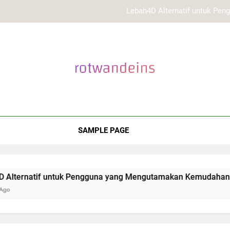
Lebah4D Alternatif untuk P
Tips Mengatasi Masalah Umum pada Slot Lebah4D agar Akses Tet
LAE138 Login dan Pentingnya V
Slot Lebah4D sebagai Hiburan Onl
wand Eins
Lebah4D Alternatif untuk P
ain Arsitektur Modern Dengan Sentuhan Estetika Yang Kuat. T
Tips Mengatasi Masalah Umum pada Slot Lebah4D agar Akses Tet
SAMPLE PAGE
LAE138 Login dan Pentingnya V
f untuk Pengguna yang Mengutamakan Kemudahan
Tips 
3 Mont