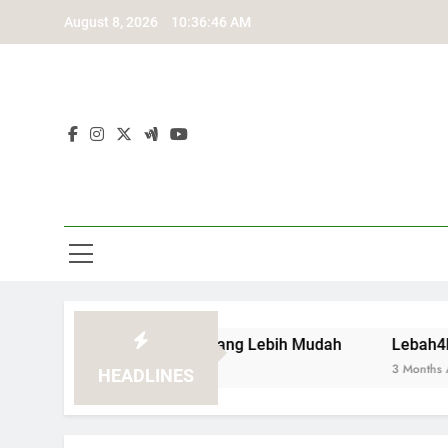
Skip
August 8, 2026
10:36:47 AM
to
content
Rot
Studio Des
 dengan Navigasi yang Lebih Mudah
Lebah4D Alternati
3 Months Ago
HEADLINES