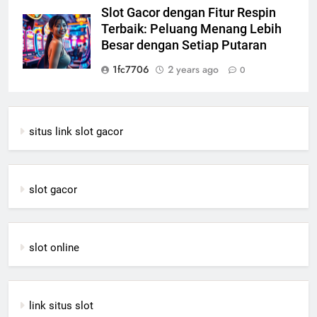
Slot Gacor dengan Fitur Respin
Terbaik: Peluang Menang Lebih
Besar dengan Setiap Putaran
1fc7706
2 years ago
0
situs link slot gacor
slot gacor
slot online
link situs slot