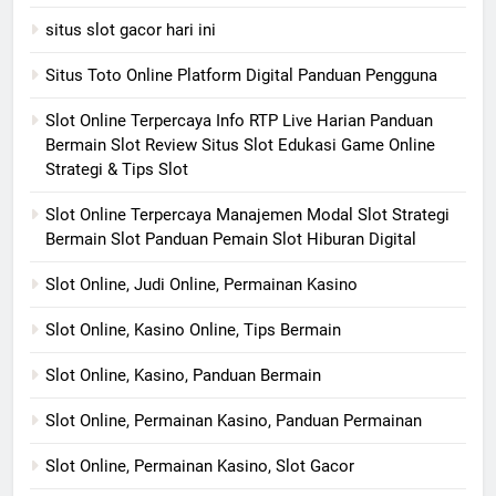
situs slot gacor hari ini
Situs Toto Online Platform Digital Panduan Pengguna
Slot Online Terpercaya Info RTP Live Harian Panduan
Bermain Slot Review Situs Slot Edukasi Game Online
Strategi & Tips Slot
Slot Online Terpercaya Manajemen Modal Slot Strategi
Bermain Slot Panduan Pemain Slot Hiburan Digital
Slot Online, Judi Online, Permainan Kasino
Slot Online, Kasino Online, Tips Bermain
Slot Online, Kasino, Panduan Bermain
Slot Online, Permainan Kasino, Panduan Permainan
Slot Online, Permainan Kasino, Slot Gacor