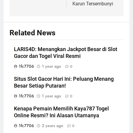
Karun Tersembunyi
Related News
LARIS4D: Menangkan Jackpot Besar di Slot
Gacor dan Togel Viral Resmi
1fc7706
1 year ago
0
Situs Slot Gacor Hari Ini: Peluang Menang
Besar Setiap Putaran!
1fc7706
1 year ago
0
Kenapa Pemain Memilih Kaya787 Togel
Online Resmi? Ini Alasan Utamanya
1fc7706
2 years ago
0