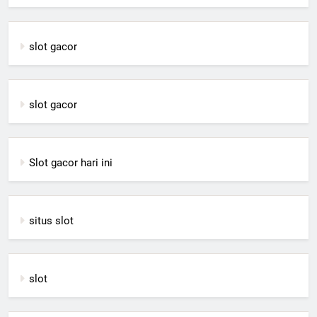
slot gacor
slot gacor
Slot gacor hari ini
situs slot
slot