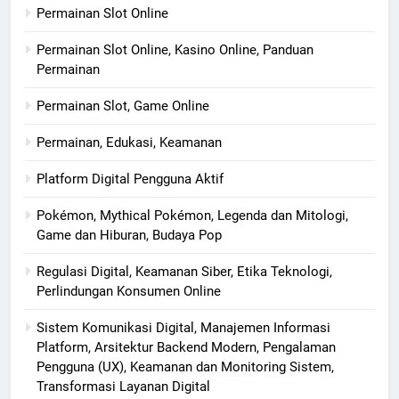
Permainan Slot Online
Permainan Slot Online, Kasino Online, Panduan
Permainan
Permainan Slot, Game Online
Permainan, Edukasi, Keamanan
Platform Digital Pengguna Aktif
Pokémon, Mythical Pokémon, Legenda dan Mitologi,
Game dan Hiburan, Budaya Pop
Regulasi Digital, Keamanan Siber, Etika Teknologi,
Perlindungan Konsumen Online
Sistem Komunikasi Digital, Manajemen Informasi
Platform, Arsitektur Backend Modern, Pengalaman
Pengguna (UX), Keamanan dan Monitoring Sistem,
Transformasi Layanan Digital