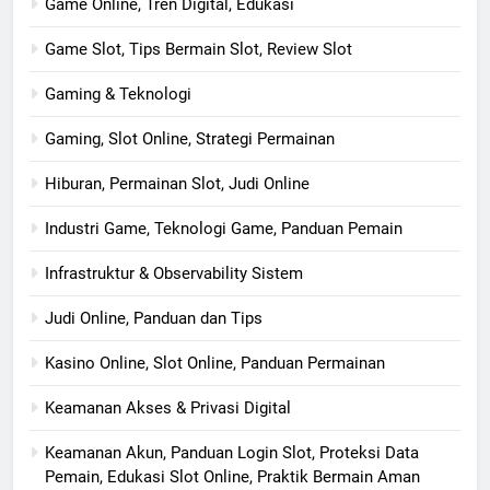
Game Online, Tren Digital, Edukasi
Game Slot, Tips Bermain Slot, Review Slot
Gaming & Teknologi
Gaming, Slot Online, Strategi Permainan
Hiburan, Permainan Slot, Judi Online
Industri Game, Teknologi Game, Panduan Pemain
Infrastruktur & Observability Sistem
Judi Online, Panduan dan Tips
Kasino Online, Slot Online, Panduan Permainan
Keamanan Akses & Privasi Digital
Keamanan Akun, Panduan Login Slot, Proteksi Data
Pemain, Edukasi Slot Online, Praktik Bermain Aman