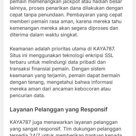
pemain memenangkan jackpot atau hadiah besar
lainnya, proses penarikan dana dilakukan dengan
cepat tanpa penundaan. Pembayaran yang cepat
memberi pemain rasa aman, karena mereka tahu
kemenangan mereka akan segera diproses dan
diterima dalam waktu singkat.
Keamanan adalah prioritas utama di KAYA787.
Situs ini menggunakan teknologi enkripsi SSL
terbaru untuk melindungi data pribadi dan
transaksi finansial pemain. Dengan sistem
keamanan yang terjamin, pemain dapat bermain
dengan tenang, mengetahui bahwa informasi
mereka aman dari ancaman kebocoran atau
pencurian data.
Layanan Pelanggan yang Responsif
KAYA787 juga menawarkan layanan pelanggan
yang sangat responsif. Tim dukungan pelanggan
tersedia 24/7 untuk memberikan bantuan kepada