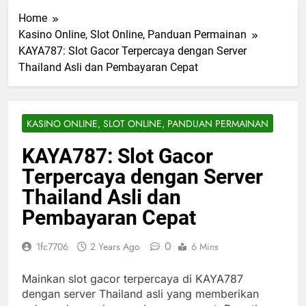
Home
Kasino Online, Slot Online, Panduan Permainan
KAYA787: Slot Gacor Terpercaya dengan Server
Thailand Asli dan Pembayaran Cepat
KASINO ONLINE, SLOT ONLINE, PANDUAN PERMAINAN
KAYA787: Slot Gacor
Terpercaya dengan Server
Thailand Asli dan
Pembayaran Cepat
0
1fc7706
2 Years Ago
6 Mins
Mainkan slot gacor terpercaya di KAYA787
dengan server Thailand asli yang memberikan