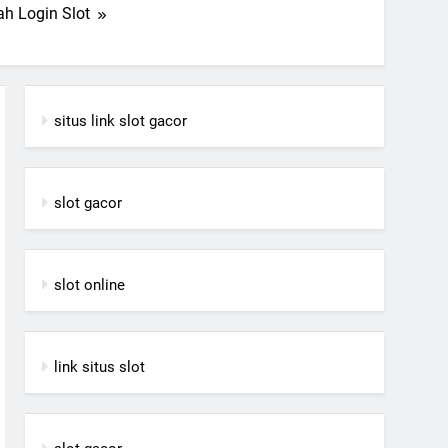
ah Login Slot
situs link slot gacor
slot gacor
slot online
link situs slot