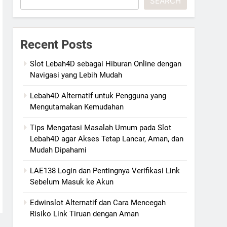
SEARCH
Recent Posts
Slot Lebah4D sebagai Hiburan Online dengan
Navigasi yang Lebih Mudah
Lebah4D Alternatif untuk Pengguna yang
Mengutamakan Kemudahan
Tips Mengatasi Masalah Umum pada Slot
Lebah4D agar Akses Tetap Lancar, Aman, dan
Mudah Dipahami
LAE138 Login dan Pentingnya Verifikasi Link
Sebelum Masuk ke Akun
Edwinslot Alternatif dan Cara Mencegah
Risiko Link Tiruan dengan Aman