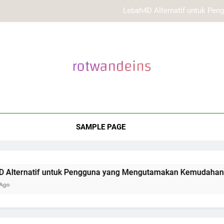
Lebah4D Alternatif untuk P
Tips Mengatasi Masalah Umum pada Slot Lebah4D agar Akses Tet
LAE138 Login dan Pentingnya V
Slot Lebah4D sebagai Hiburan Onl
wand Eins
Lebah4D Alternatif untuk P
ain Arsitektur Modern Dengan Sentuhan Estetika Yang Kuat. T
Tips Mengatasi Masalah Umum pada Slot Lebah4D agar Akses Tet
SAMPLE PAGE
LAE138 Login dan Pentingnya V
atif untuk Pengguna yang Mengutamakan Kemudahan
T
3 