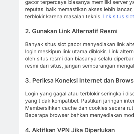
gacor terpercaya biasanya memiliki server y
reputasi baik memastikan akses lebih lancar,
terblokir karena masalah teknis.
link situs sl
2. Gunakan Link Alternatif Resmi
Banyak situs slot gacor menyediakan link alt
login meskipun link utama diblokir. Link alte
oleh situs resmi dan biasanya selalu diperbar
resmi dari situs, jangan sembarangan mengaks
3. Periksa Koneksi Internet dan Brows
Login yang gagal atau terblokir seringkali d
yang tidak kompatibel. Pastikan jaringan inte
Membersihkan cache dan cookies secara rut
Beberapa browser bahkan menyediakan mode a
4. Aktifkan VPN Jika Diperlukan