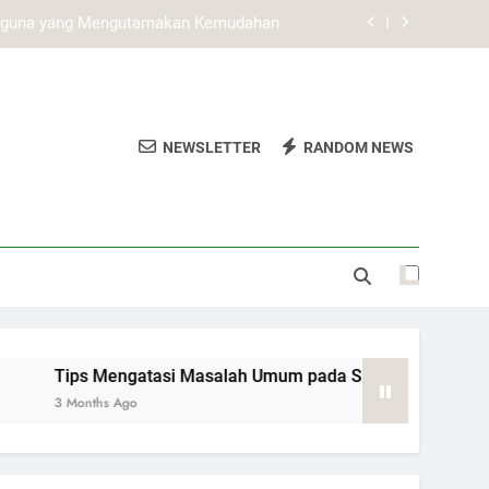
engguna yang Mengutamakan Kemudahan
ap Lancar, Aman, dan Mudah Dipahami
erifikasi Link Sebelum Masuk ke Akun
NEWSLETTER
RANDOM NEWS
ine dengan Navigasi yang Lebih Mudah
engguna yang Mengutamakan Kemudahan
emukan Portofolio Rotwand Eins.
ap Lancar, Aman, dan Mudah Dipahami
erifikasi Link Sebelum Masuk ke Akun
ips Mengatasi Masalah Umum pada Slot Lebah4D agar Akses 
Months Ago