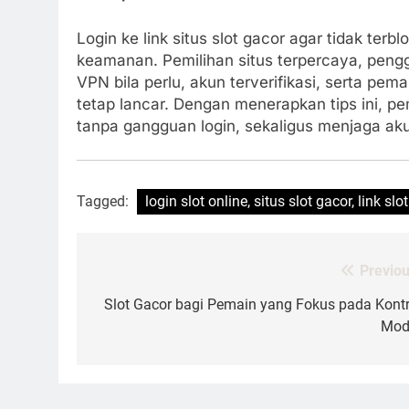
Login ke link situs slot gacor agar tidak ter
keamanan. Pemilihan situs terpercaya, penggun
VPN bila perlu, akun terverifikasi, serta pe
tetap lancar. Dengan menerapkan tips ini, 
tanpa gangguan login, sekaligus menjaga akun
Tagged:
login slot online, situs slot gacor, link sl
Previou
Post
navigation
Slot Gacor bagi Pemain yang Fokus pada Kontr
Mod