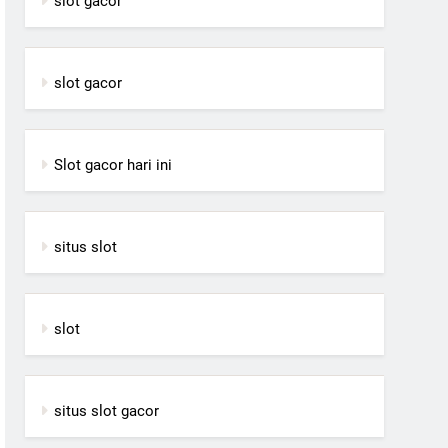
slot gacor
slot gacor
Slot gacor hari ini
situs slot
slot
situs slot gacor