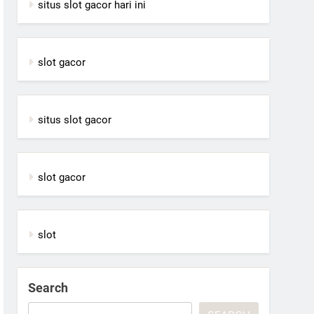
situs slot gacor hari ini
slot gacor
situs slot gacor
slot gacor
slot
Search