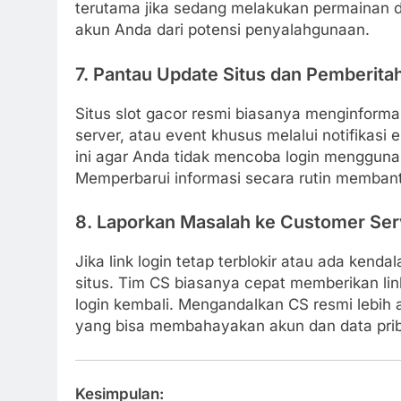
terutama jika sedang melakukan permainan d
akun Anda dari potensi penyalahgunaan.
7. Pantau Update Situs dan Pemberita
Situs slot gacor resmi biasanya menginforma
server, atau event khusus melalui notifikasi 
ini agar Anda tidak mencoba login menggunaka
Memperbarui informasi secara rutin membant
8. Laporkan Masalah ke Customer Ser
Jika link login tetap terblokir atau ada kend
situs. Tim CS biasanya cepat memberikan lin
login kembali. Mengandalkan CS resmi lebih a
yang bisa membahayakan akun dan data prib
Kesimpulan: